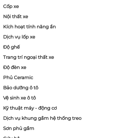
Cốp xe
Nội thất xe
Kích hoạt tính năng ẩn
Dịch vụ lốp xe
Độ ghế
Trang trí ngoại thất xe
Độ đèn xe
Phủ Ceramic
Bảo dưỡng ô tô
Vệ sinh xe ô tô
Kỹ thuật máy - động cơ
Dịch vụ khung gầm hệ thống treo
Sơn phủ gầm