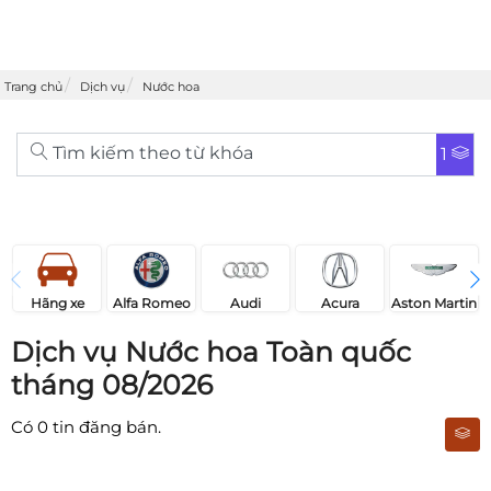
Trang chủ
Dịch vụ
Nước hoa
Tìm kiếm theo từ khóa
1
Acura
Audi
Aston Martin
Hãng xe
Alfa Romeo
Dịch vụ Nước hoa Toàn quốc
tháng 08/2026
Có
0
tin đăng bán.