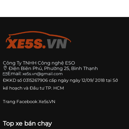
Công Ty TNHH Công nghệ ESO
Điện Biên Phủ, Phường 25, Bình Thạnh
Email:
xe5s.vn@gmail.com
ĐKKD số
0315267906
cấp ngày ngày 12/09/ 2018 tại Sở
kế hoạch và Đầu tư TP. HCM
Trang
Facebook Xe5s.VN
Top xe bán chạy