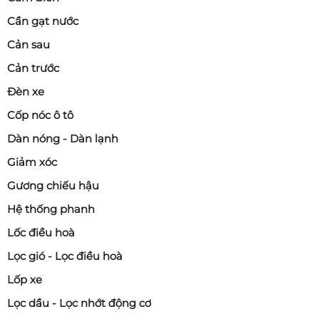
Cần gạt nước
Cản sau
Cản trước
Đèn xe
Cốp nóc ô tô
Dàn nóng - Dàn lạnh
Giảm xóc
Gương chiếu hậu
Hệ thống phanh
Lốc điều hoà
Lọc gió - Lọc điều hoà
Lốp xe
Lọc dầu - Lọc nhớt động cơ