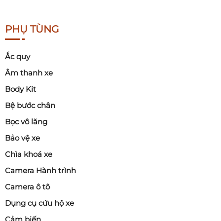
PHỤ TÙNG
Ắc quy
Âm thanh xe
Body Kit
Bệ bước chân
Bọc vô lăng
Bảo vệ xe
Chìa khoá xe
Camera Hành trình
Camera ô tô
Dụng cụ cứu hộ xe
Cảm biến