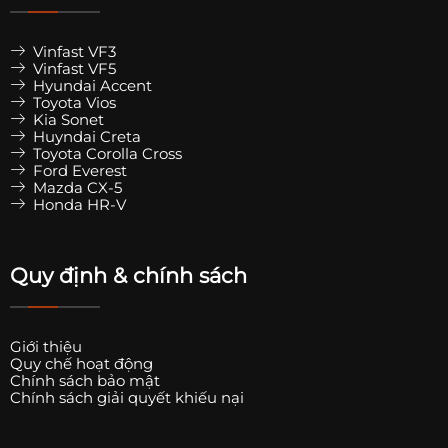
Vinfast VF3
Vinfast VF5
Hyundai Accent
Toyota Vios
Kia Sonet
Huyndai Creta
Toyota Corolla Cross
Ford Everest
Mazda CX-5
Honda HR-V
Quy định & chính sách
Giới thiệu
Quy chế hoạt động
Chính sách bảo mật
Chính sách giải quyết khiếu nại