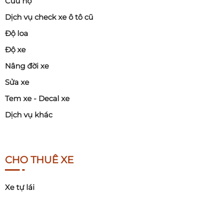
Cứu hộ
Dịch vụ check xe ô tô cũ
Độ loa
Độ xe
Nâng đời xe
Sửa xe
Tem xe - Decal xe
Dịch vụ khác
CHO THUÊ XE
Xe tự lái