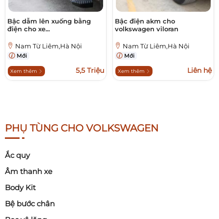
Bậc dẫm lên xuống bằng
Bậc điện akm cho
điện cho xe...
volkswagen viloran
Nam Từ Liêm,Hà Nội
Nam Từ Liêm,Hà Nội
Mới
Mới
5,5 Triệu
Liên hệ
Xem thêm
Xem thêm
PHỤ TÙNG CHO VOLKSWAGEN
Ắc quy
Âm thanh xe
Body Kit
Bệ bước chân