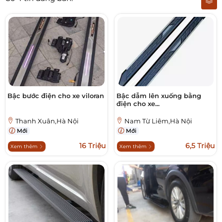
Bậc bước điện cho xe viloran
Bậc dẫm lên xuống bằng
điện cho xe...
Thanh Xuân,Hà Nội
Nam Từ Liêm,Hà Nội
Mới
Mới
16 Triệu
6,5 Triệu
Xem thêm
Xem thêm