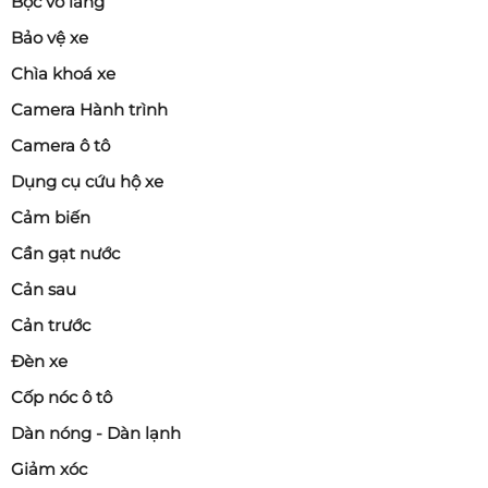
Bọc vô lăng
Bảo vệ xe
Chìa khoá xe
Camera Hành trình
Camera ô tô
Dụng cụ cứu hộ xe
Cảm biến
Cần gạt nước
Cản sau
Cản trước
Đèn xe
Cốp nóc ô tô
Dàn nóng - Dàn lạnh
Giảm xóc