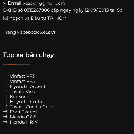
Email:
xe5s.vn@gmail.com
ĐKKD số
0315267906
cấp ngày ngày 12/09/ 2018 tại Sở
kế hoạch và Đầu tư TP. HCM
Trang
Facebook Xe5s.VN
Top xe bán chạy
Vinfast VF3
Vinfast VF5
Hyundai Accent
Toyota Vios
Kia Sonet
Huyndai Creta
Toyota Corolla Cross
Ford Everest
Mazda CX-5
Honda HR-V