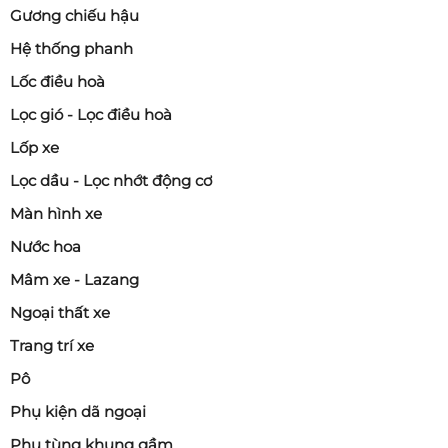
Gương chiếu hậu
Hệ thống phanh
Lốc điều hoà
Lọc gió - Lọc điều hoà
Lốp xe
Lọc dầu - Lọc nhớt động cơ
Màn hình xe
Nước hoa
Mâm xe - Lazang
Ngoại thất xe
Trang trí xe
Pô
Phụ kiện dã ngoại
Phụ tùng khung gầm