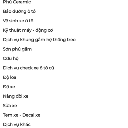
Phủ Ceramic
Bảo dưỡng ô tô
Vệ sinh xe ô tô
Kỹ thuật máy - động cơ
Dịch vụ khung gầm hệ thống treo
Sơn phủ gầm
Cứu hộ
Dịch vụ check xe ô tô cũ
Độ loa
Độ xe
Nâng đời xe
Sửa xe
Tem xe - Decal xe
Dịch vụ khác