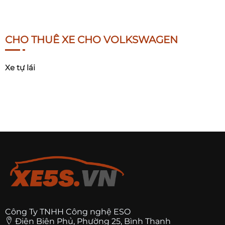
CHO THUÊ XE CHO VOLKSWAGEN
Xe tự lái
Công Ty TNHH Công nghệ ESO
Điện Biên Phủ, Phường 25, Bình Thạnh