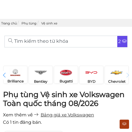
Trang chủ
Phụ tùng
Vệ sinh xe
Tìm kiếm theo từ khóa
2
Brilliance
Bugatti
Bentley
Chevrolet
BYD
Phụ tùng Vệ sinh xe Volkswagen
Toàn quốc tháng 08/2026
Xem thêm về
Bảng giá xe Volkswagen
Có
1
tin đăng bán.