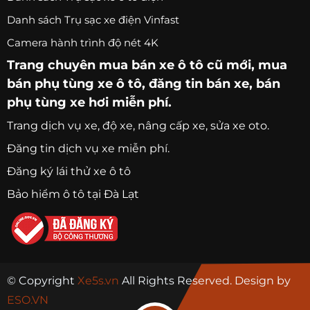
Danh sách Trụ sạc xe điện Vinfast
Camera hành trình độ nét 4K
Trang chuyên
mua bán xe ô tô
cũ mới,
mua
bán phụ tùng xe ô tô
, đăng tin bán xe, bán
phụ tùng xe hơi miễn phí.
Trang
dịch vụ xe
, độ xe, nâng cấp xe, sửa xe oto.
Đăng tin dịch vụ xe miễn phí.
Đăng ký lái thử xe ô tô
Bảo hiểm ô tô tại Đà Lạt
© Copyright
Xe5s.vn
All Rights Reserved. Design by
ESO.VN