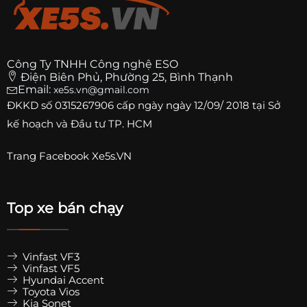
Công Ty TNHH Công nghệ ESO
Điện Biên Phủ, Phường 25, Bình Thạnh
Email:
xe5s.vn@gmail.com
ĐKKD số
0315267906
cấp ngày ngày 12/09/ 2018 tại Sở
kế hoạch và Đầu tư TP. HCM
Trang
Facebook Xe5s.VN
Top xe bán chạy
Vinfast VF3
Vinfast VF5
Hyundai Accent
Toyota Vios
Kia Sonet