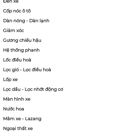
Đèn xe
Cốp nóc ô tô
Dàn nóng - Dàn lạnh
Giảm xóc
Gương chiếu hậu
Hệ thống phanh
Lốc điều hoà
Lọc gió - Lọc điều hoà
Lốp xe
Lọc dầu - Lọc nhớt động cơ
Màn hình xe
Nước hoa
Mâm xe - Lazang
Ngoại thất xe