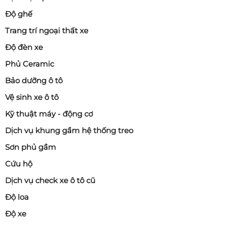
Độ ghế
Trang trí ngoại thất xe
Độ đèn xe
Phủ Ceramic
Bảo dưỡng ô tô
Vệ sinh xe ô tô
Kỹ thuật máy - động cơ
Dịch vụ khung gầm hệ thống treo
Sơn phủ gầm
Cứu hộ
Dịch vụ check xe ô tô cũ
Độ loa
Độ xe