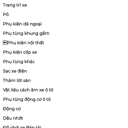
Trang trí xe
Pô
Phụ kiện dã ngoại
Phụ tùng khung gầm
Phụ kiện nội thất
Phụ kiện cốp xe
Phụ tùng khác
Sạc xe điện
Thảm lót sàn
Vật liệu cách âm xe ô tô
Phụ tùng động cơ ô tô
Động cơ
Dầu nhớt
Đồ chơi xe Bán tải