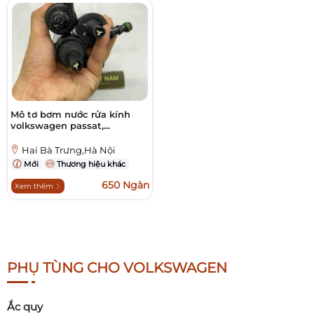
Mô tơ bơm nước rửa kính
volkswagen passat,...
Hai Bà Trưng,Hà Nội
Mới
Thương hiệu khác
650 Ngàn
Xem thêm
PHỤ TÙNG CHO VOLKSWAGEN
Ắc quy