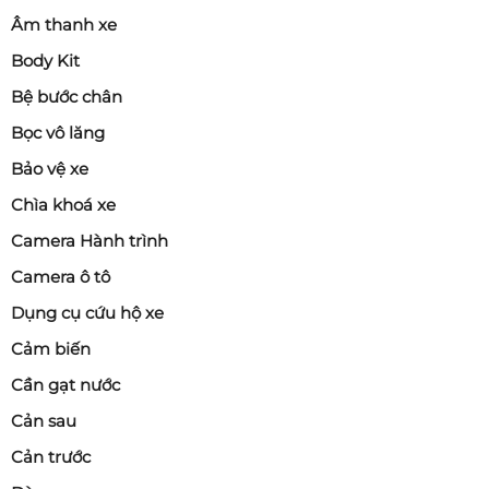
Âm thanh xe
Body Kit
Bệ bước chân
Bọc vô lăng
Bảo vệ xe
Chìa khoá xe
Camera Hành trình
Camera ô tô
Dụng cụ cứu hộ xe
Cảm biến
Cần gạt nước
Cản sau
Cản trước