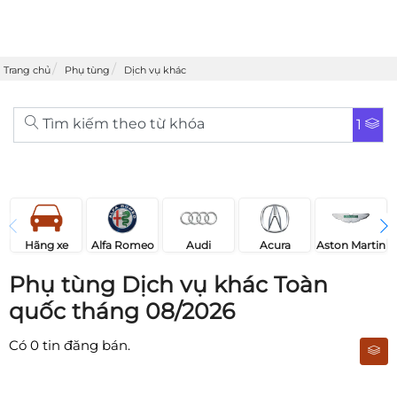
Trang chủ
Phụ tùng
Dịch vụ khác
Tìm kiếm theo từ khóa
1
Acura
Audi
Aston Martin
Hãng xe
Alfa Romeo
Phụ tùng Dịch vụ khác Toàn
quốc tháng 08/2026
Có
0
tin đăng bán.