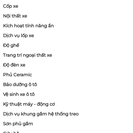
Cốp xe
Nội thất xe
Kích hoạt tính năng ẩn
Dịch vụ lốp xe
Độ ghế
Trang trí ngoại thất xe
Độ đèn xe
Phủ Ceramic
Bảo dưỡng ô tô
Vệ sinh xe ô tô
Kỹ thuật máy - động cơ
Dịch vụ khung gầm hệ thống treo
Sơn phủ gầm