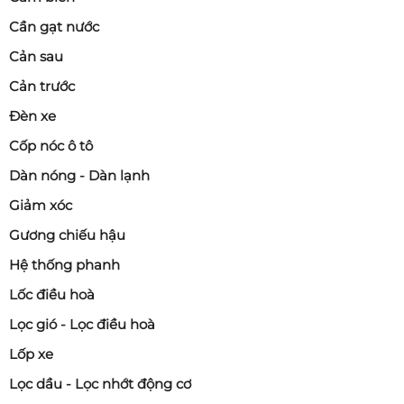
Cần gạt nước
Cản sau
Cản trước
Đèn xe
Cốp nóc ô tô
Dàn nóng - Dàn lạnh
Giảm xóc
Gương chiếu hậu
Hệ thống phanh
Lốc điều hoà
Lọc gió - Lọc điều hoà
Lốp xe
Lọc dầu - Lọc nhớt động cơ