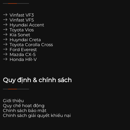
Vinfast VF3
Vinfast VF5
Hyundai Accent
Toyota Vios
Kia Sonet
Huyndai Creta
Toyota Corolla Cross
Ford Everest
Mazda CX-5
Honda HR-V
Quy định & chính sách
Giới thiệu
Quy chế hoạt động
Chính sách bảo mật
Chính sách giải quyết khiếu nại