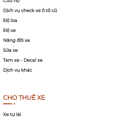
Cứu hộ
Dịch vụ check xe ô tô cũ
Độ loa
Độ xe
Nâng đời xe
Sửa xe
Tem xe - Decal xe
Dịch vụ khác
CHO THUÊ XE
Xe tự lái