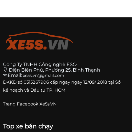
Công Ty TNHH Công nghệ ESO
Điện Biên Phủ, Phường 25, Bình Thạnh
Email:
xe5s.vn@gmail.com
ĐKKD số
0315267906
cấp ngày ngày 12/09/ 2018 tại Sở
kế hoạch và Đầu tư TP. HCM
Trang
Facebook Xe5s.VN
Top xe bán chạy