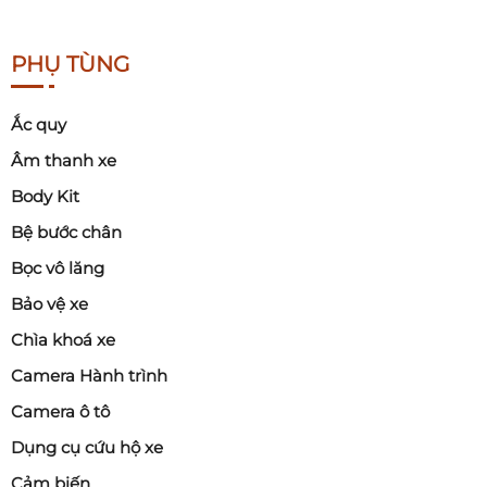
PHỤ TÙNG
Ắc quy
Âm thanh xe
Body Kit
Bệ bước chân
Bọc vô lăng
Bảo vệ xe
Chìa khoá xe
Camera Hành trình
Camera ô tô
Dụng cụ cứu hộ xe
Cảm biến