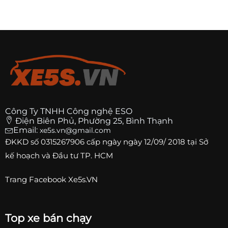
Công Ty TNHH Công nghệ ESO
Điện Biên Phủ, Phường 25, Bình Thạnh
Email:
xe5s.vn@gmail.com
ĐKKD số
0315267906
cấp ngày ngày 12/09/ 2018 tại Sở
kế hoạch và Đầu tư TP. HCM
Trang
Facebook Xe5s.VN
Top xe bán chạy