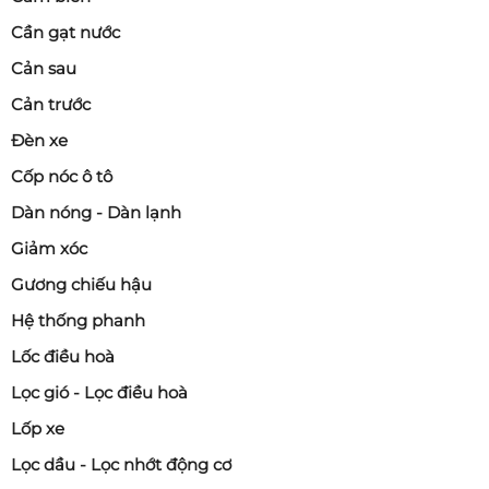
Cần gạt nước
Cản sau
Cản trước
Đèn xe
Cốp nóc ô tô
Dàn nóng - Dàn lạnh
Giảm xóc
Gương chiếu hậu
Hệ thống phanh
Lốc điều hoà
Lọc gió - Lọc điều hoà
Lốp xe
Lọc dầu - Lọc nhớt động cơ