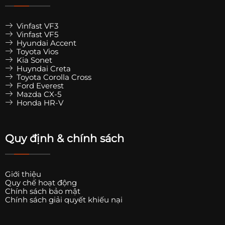
Vinfast VF3
Vinfast VF5
Hyundai Accent
Toyota Vios
Kia Sonet
Huyndai Creta
Toyota Corolla Cross
Ford Everest
Mazda CX-5
Honda HR-V
Quy định & chính sách
Giới thiệu
Quy chế hoạt động
Chính sách bảo mật
Chính sách giải quyết khiếu nại