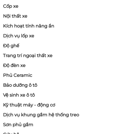
Cốp xe
Nội thất xe
Kích hoạt tính năng ẩn
Dịch vụ lốp xe
Độ ghế
Trang trí ngoại thất xe
Độ đèn xe
Phủ Ceramic
Bảo dưỡng ô tô
Vệ sinh xe ô tô
Kỹ thuật máy - động cơ
Dịch vụ khung gầm hệ thống treo
Sơn phủ gầm