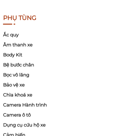
PHỤ TÙNG
Ắc quy
Âm thanh xe
Body Kit
Bệ bước chân
Bọc vô lăng
Bảo vệ xe
Chìa khoá xe
Camera Hành trình
Camera ô tô
Dụng cụ cứu hộ xe
Cảm biến