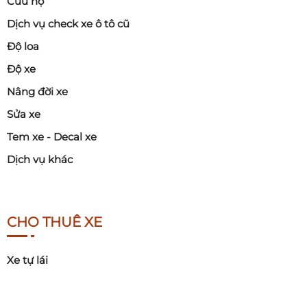
Cứu hộ
Dịch vụ check xe ô tô cũ
Độ loa
Độ xe
Nâng đời xe
Sửa xe
Tem xe - Decal xe
Dịch vụ khác
CHO THUÊ XE
Xe tự lái