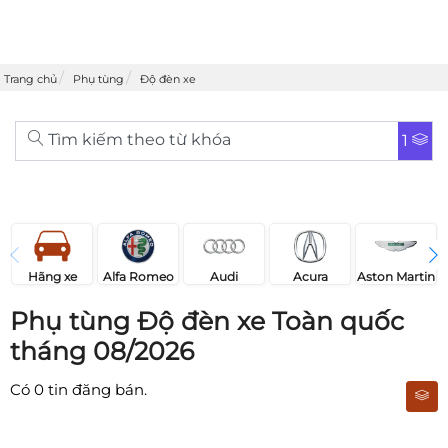
Trang chủ
Phụ tùng
Độ đèn xe
Tìm kiếm theo từ khóa
1
Acura
Audi
Aston Martin
Hãng xe
Alfa Romeo
Phụ tùng Độ đèn xe Toàn quốc
tháng 08/2026
Có
0
tin đăng bán.