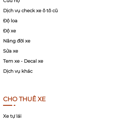
Cứu hộ
Dịch vụ check xe ô tô cũ
Độ loa
Độ xe
Nâng đời xe
Sửa xe
Tem xe - Decal xe
Dịch vụ khác
CHO THUÊ XE
Xe tự lái