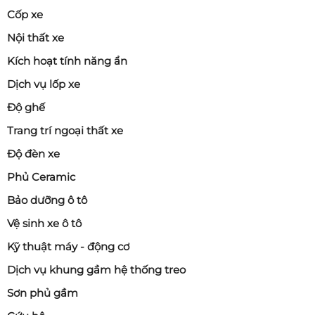
Cốp xe
Nội thất xe
Kích hoạt tính năng ẩn
Dịch vụ lốp xe
Độ ghế
Trang trí ngoại thất xe
Độ đèn xe
Phủ Ceramic
Bảo dưỡng ô tô
Vệ sinh xe ô tô
Kỹ thuật máy - động cơ
Dịch vụ khung gầm hệ thống treo
Sơn phủ gầm