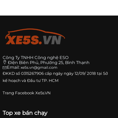
Công Ty TNHH Công nghệ ESO
Điện Biên Phủ, Phường 25, Bình Thạnh
Email:
xe5s.vn@gmail.com
ĐKKD số
0315267906
cấp ngày ngày 12/09/ 2018 tại Sở
kế hoạch và Đầu tư TP. HCM
Trang
Facebook Xe5s.VN
Top xe bán chạy