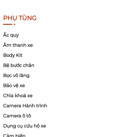
PHỤ TÙNG
Ắc quy
Âm thanh xe
Body Kit
Bệ bước chân
Bọc vô lăng
Bảo vệ xe
Chìa khoá xe
Camera Hành trình
Camera ô tô
Dụng cụ cứu hộ xe
Cảm biến