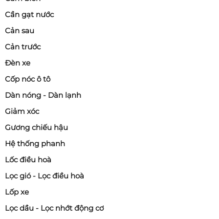
Cần gạt nước
Cản sau
Cản trước
Đèn xe
Cốp nóc ô tô
Dàn nóng - Dàn lạnh
Giảm xóc
Gương chiếu hậu
Hệ thống phanh
Lốc điều hoà
Lọc gió - Lọc điều hoà
Lốp xe
Lọc dầu - Lọc nhớt động cơ