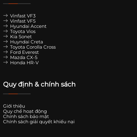
Vinfast VF3
Vinfast VF5
Hyundai Accent
Toyota Vios
Kia Sonet
Huyndai Creta
Toyota Corolla Cross
Ford Everest
Mazda CX-5
Honda HR-V
Quy định & chính sách
Giới thiệu
Quy chế hoạt động
Chính sách bảo mật
Chính sách giải quyết khiếu nại