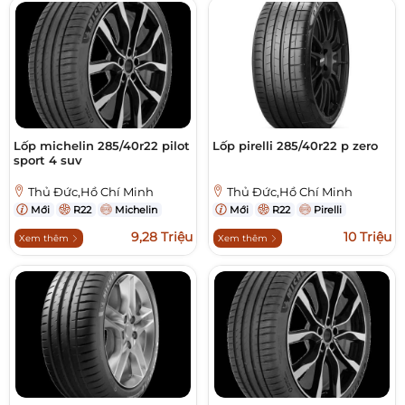
Lốp michelin 285/40r22 pilot
Lốp pirelli 285/40r22 p zero
sport 4 suv
Thủ Đức,Hồ Chí Minh
Thủ Đức,Hồ Chí Minh
Mới
R22
Michelin
Mới
R22
Pirelli
9,28 Triệu
10 Triệu
Xem thêm
Xem thêm