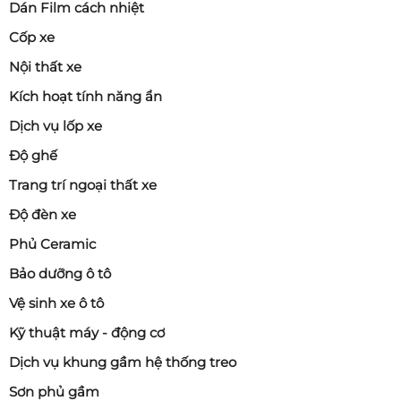
Dán Film cách nhiệt
Cốp xe
Nội thất xe
Kích hoạt tính năng ẩn
Dịch vụ lốp xe
Độ ghế
Trang trí ngoại thất xe
Độ đèn xe
Phủ Ceramic
Bảo dưỡng ô tô
Vệ sinh xe ô tô
Kỹ thuật máy - động cơ
Dịch vụ khung gầm hệ thống treo
Sơn phủ gầm