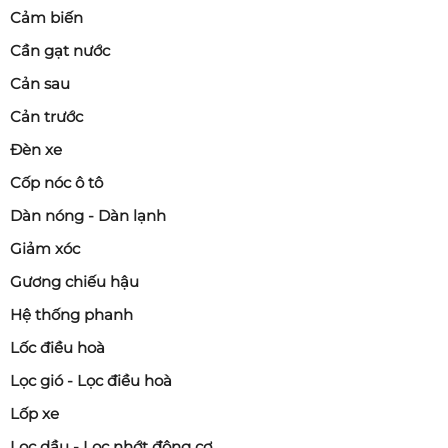
Cảm biến
Cần gạt nước
Cản sau
Cản trước
Đèn xe
Cốp nóc ô tô
Dàn nóng - Dàn lạnh
Giảm xóc
Gương chiếu hậu
Hệ thống phanh
Lốc điều hoà
Lọc gió - Lọc điều hoà
Lốp xe
Lọc dầu - Lọc nhớt động cơ