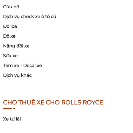
Cứu hộ
Dịch vụ check xe ô tô cũ
Độ loa
Độ xe
Nâng đời xe
Sửa xe
Tem xe - Decal xe
Dịch vụ khác
CHO THUÊ XE CHO ROLLS ROYCE
Xe tự lái