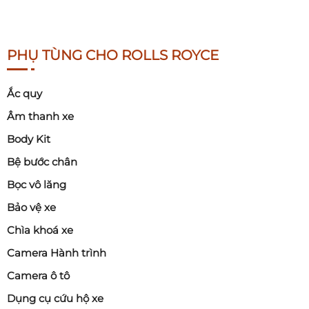
PHỤ TÙNG CHO ROLLS ROYCE
Ắc quy
Âm thanh xe
Body Kit
Bệ bước chân
Bọc vô lăng
Bảo vệ xe
Chìa khoá xe
Camera Hành trình
Camera ô tô
Dụng cụ cứu hộ xe