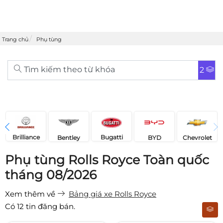
Trang chủ
Phụ tùng
Tìm kiếm theo từ khóa
2
Brilliance
Bugatti
Bentley
Chevrolet
BYD
Phụ tùng Rolls Royce Toàn quốc
tháng 08/2026
Xem thêm về
Bảng giá xe Rolls Royce
Có
12
tin đăng bán.