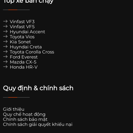
Top xe bán chạy
Vinfast VF3
Vinfast VF5
Hyundai Accent
Toyota Vios
Kia Sonet
Huyndai Creta
Toyota Corolla Cross
Ford Everest
Mazda CX-5
Honda HR-V
Quy định & chính sách
Giới thiệu
Quy chế hoạt động
Chính sách bảo mật
Chính sách giải quyết khiếu nại