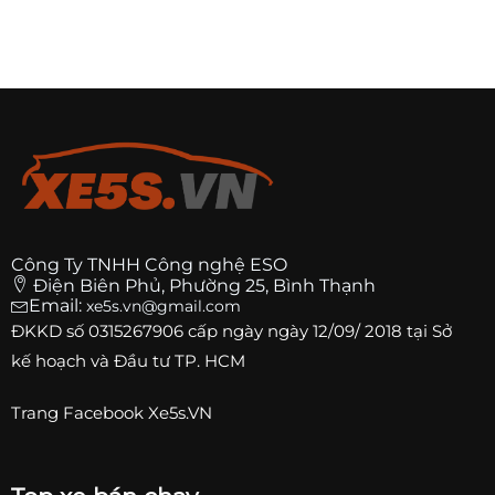
Công Ty TNHH Công nghệ ESO
Điện Biên Phủ, Phường 25, Bình Thạnh
Email:
xe5s.vn@gmail.com
ĐKKD số
0315267906
cấp ngày ngày 12/09/ 2018 tại Sở
kế hoạch và Đầu tư TP. HCM
Trang
Facebook Xe5s.VN