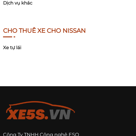
Dịch vụ khác
CHO THUÊ XE CHO NISSAN
Xe tự lái
Công Ty TNHH Công nghệ ESO