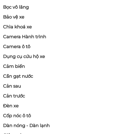
Bọc vô lăng
Bảo vệ xe
Chìa khoá xe
Camera Hành trình
Camera ô tô
Dụng cụ cứu hộ xe
Cảm biến
Cần gạt nước
Cản sau
Cản trước
Đèn xe
Cốp nóc ô tô
Dàn nóng - Dàn lạnh