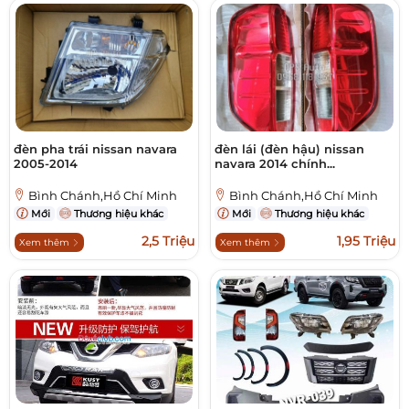
đèn pha trái nissan navara
đèn lái (đèn hậu) nissan
2005-2014
navara 2014 chính...
Bình Chánh,Hồ Chí Minh
Bình Chánh,Hồ Chí Minh
Mới
Thương hiệu khác
Mới
Thương hiệu khác
2,5 Triệu
1,95 Triệu
Xem thêm
Xem thêm