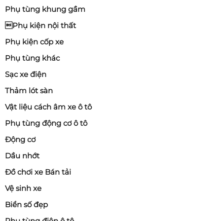
Phụ tùng khung gầm
Phụ kiện nội thất
Phụ kiện cốp xe
Phụ tùng khác
Sạc xe điện
Thảm lót sàn
Vật liệu cách âm xe ô tô
Phụ tùng động cơ ô tô
Động cơ
Dầu nhớt
Đồ chơi xe Bán tải
Vệ sinh xe
Biển số đẹp
Phụ tùng điện ô tô