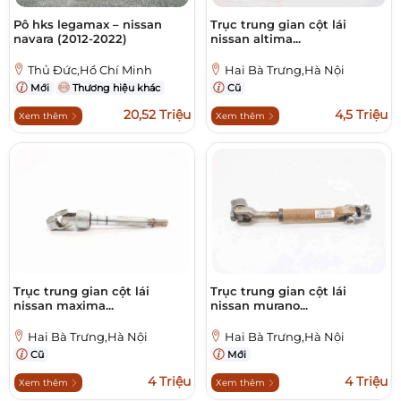
Pô hks legamax – nissan
Trục trung gian cột lái
navara (2012-2022)
nissan altima...
Thủ Đức,Hồ Chí Minh
Hai Bà Trưng,Hà Nội
Mới
Thương hiệu khác
Cũ
20,52 Triệu
4,5 Triệu
Xem thêm
Xem thêm
Trục trung gian cột lái
Trục trung gian cột lái
nissan maxima...
nissan murano...
Hai Bà Trưng,Hà Nội
Hai Bà Trưng,Hà Nội
Cũ
Mới
4 Triệu
4 Triệu
Xem thêm
Xem thêm