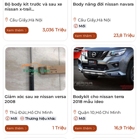
Bộ body kit trước và sau xe
Body nâng đời nissan navara
nissan x-trail...
Cầu Giấy,Hà Nội
Cầu Giấy,Hà Nội
Mới
3,036 Triệu
Xem thêm
23,8 Triệu
Xem thêm
Giảm xóc sau xe nissan versa
Bodykit cho nissan terra
2008
2018 mẫu ideo
Thủ Đức,Hồ Chí Minh
Quận 10,Hồ Chí Minh
Mới
Thương hiệu khác
Mới
1 Triệu
16,9 Triệu
Xem thêm
Xem thêm