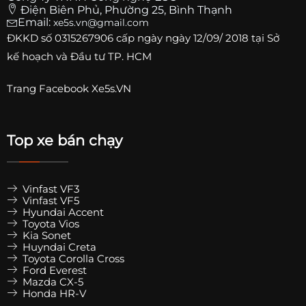
Điện Biên Phủ, Phường 25, Bình Thạnh
Email:
xe5s.vn@gmail.com
ĐKKD số
0315267906
cấp ngày ngày 12/09/ 2018 tại Sở
kế hoạch và Đầu tư TP. HCM
Trang
Facebook Xe5s.VN
Top xe bán chạy
Vinfast VF3
Vinfast VF5
Hyundai Accent
Toyota Vios
Kia Sonet
Huyndai Creta
Toyota Corolla Cross
Ford Everest
Mazda CX-5
Honda HR-V