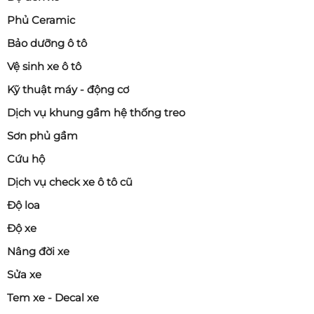
Phủ Ceramic
Bảo dưỡng ô tô
Vệ sinh xe ô tô
Kỹ thuật máy - động cơ
Dịch vụ khung gầm hệ thống treo
Sơn phủ gầm
Cứu hộ
Dịch vụ check xe ô tô cũ
Độ loa
Độ xe
Nâng đời xe
Sửa xe
Tem xe - Decal xe