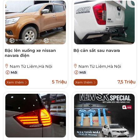
Bậc lên xuống xe nissan
Bộ cản sắt sau navara
navara điện
Nam Từ Liêm,Hà Nội
Nam Từ Liêm,Hà Nội
Mới
Mới
5 Triệu
7,5 Triệu
Xem thêm
Xem thêm