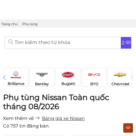
Trang chủ
Phụ tùng
Tìm kiếm theo từ khóa
2
Brilliance
Bugatti
Bentley
Chevrolet
BYD
Phụ tùng Nissan Toàn quốc
tháng 08/2026
Xem thêm về
Bảng giá xe Nissan
Có
757
tin đăng bán.