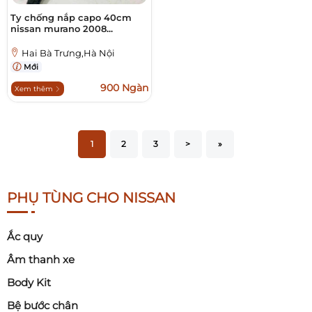
Ty chống nắp capo 40cm
nissan murano 2008...
Hai Bà Trưng,Hà Nội
Mới
900 Ngàn
Xem thêm
1
2
3
>
»
PHỤ TÙNG CHO NISSAN
Ắc quy
Âm thanh xe
Body Kit
Bệ bước chân