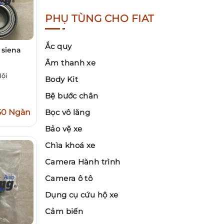
PHỤ TÙNG CHO FIAT
Ắc quy
 siena
Âm thanh xe
Nội
Body Kit
Bệ bước chân
50 Ngàn
Bọc vô lăng
Bảo vệ xe
Chìa khoá xe
Camera Hành trình
Camera ô tô
Dụng cụ cứu hộ xe
Cảm biến