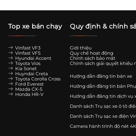
Top xe bán chạy
Quy định & chính s
Vinfast VF3
Giới thiệu
Vinfast VF5
Quy chế hoạt động
Hyundai Accent
Chính sách bảo mật
Toyota Vios
Chính sách giải quyết khiếu 
Kia Sonet
Huyndai Creta
Hướng dẫn đăng tin bán xe
Toyota Corolla Cross
Ford Everest
Hướng dẫn đăng tin bán Phụ
Mazda CX-5
Honda HR-V
Hướng dẫn đăng tin dịch vụ 
Danh sách Trụ sạc xe ô tô đi
Danh sách Trụ sạc xe điện Vi
Camera hành trình độ nét 4