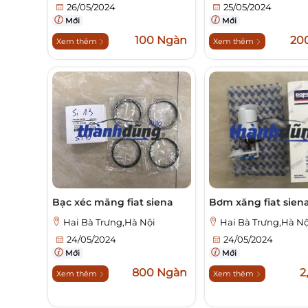
26/05/2024
25/05/2024
Mới
Mới
100 Ngàn
20
Xem thêm
Xem thêm
Bạc xéc măng fiat siena
Bơm xăng fiat sien
Hai Bà Trưng,Hà Nội
Hai Bà Trưng,Hà Nộ
24/05/2024
24/05/2024
Mới
Mới
800 Ngàn
2
Xem thêm
Xem thêm