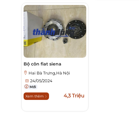
Bộ côn fiat siena
Hai Bà Trưng,Hà Nội
24/05/2024
Mới
4,3 Triệu
Xem thêm