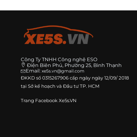
Công Ty TNHH Công nghệ ESO
Điện Biên Phủ, Phường 25, Bình Thạnh
Email:
xe5s.vn@gmail.com
ĐKKD số
0315267906
cấp ngày ngày 12/09/ 2018
tại Sở kế hoạch và Đầu tư TP. HCM
Trang
Facebook Xe5s.VN