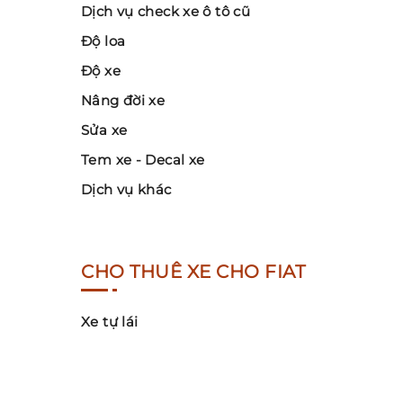
Dịch vụ check xe ô tô cũ
Độ loa
Độ xe
Nâng đời xe
Sửa xe
Tem xe - Decal xe
Dịch vụ khác
CHO THUÊ XE CHO FIAT
Xe tự lái