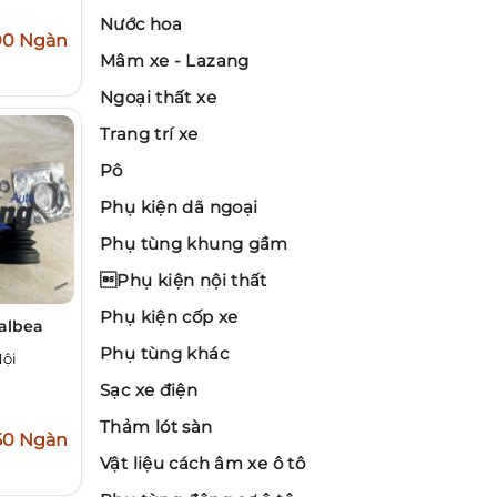
Nước hoa
00 Ngàn
Mâm xe - Lazang
Ngoại thất xe
Trang trí xe
Pô
Phụ kiện dã ngoại
Phụ tùng khung gầm
Phụ kiện nội thất
Phụ kiện cốp xe
 albea
Phụ tùng khác
Nội
Sạc xe điện
Thảm lót sàn
50 Ngàn
Vật liệu cách âm xe ô tô