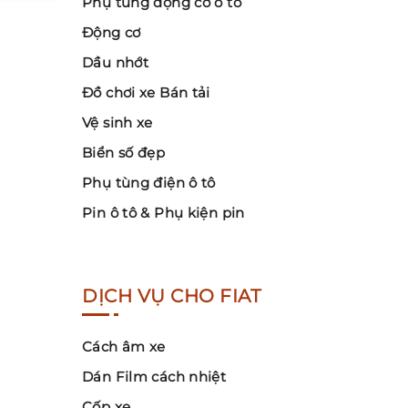
Phụ tùng động cơ ô tô
Động cơ
Dầu nhớt
Đồ chơi xe Bán tải
Vệ sinh xe
Biển số đẹp
Phụ tùng điện ô tô
Pin ô tô & Phụ kiện pin
DỊCH VỤ CHO FIAT
Cách âm xe
Dán Film cách nhiệt
Cốp xe