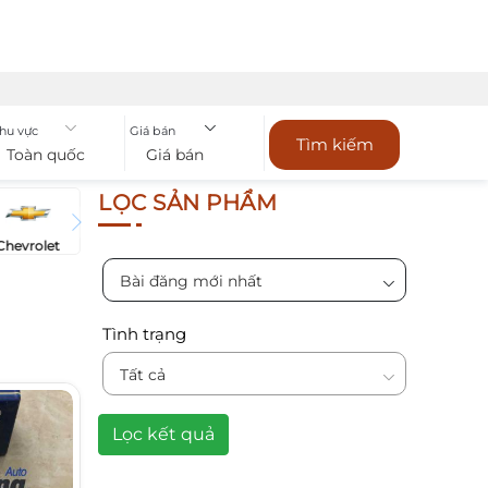
hu vực
Giá bán
Tìm kiếm
Toàn quốc
Giá bán
LỌC SẢN PHẨM
Chevrolet
Bài đăng mới nhất
Tình trạng
Tất cả
Lọc kết quả