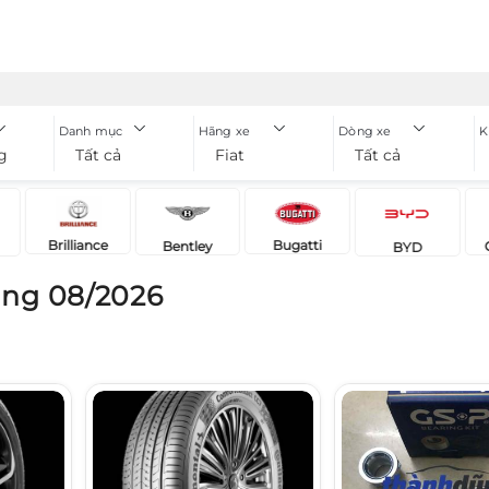
Danh mục
Hãng xe
Dòng xe
K
g
Tất cả
Fiat
Tất cả
Brilliance
Bugatti
Bentley
BYD
áng 08/2026