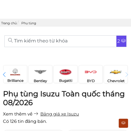
Trang chủ
Phụ tùng
Tìm kiếm theo từ khóa
2
Brilliance
Bugatti
Bentley
Chevrolet
BYD
Phụ tùng Isuzu Toàn quốc tháng
08/2026
Xem thêm về
Bảng giá xe Isuzu
Có
126
tin đăng bán.