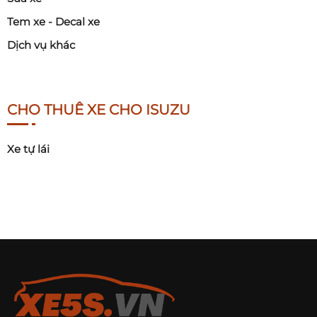
Tem xe - Decal xe
Dịch vụ khác
CHO THUÊ XE CHO ISUZU
Xe tự lái