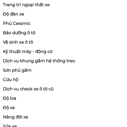
Trang trí ngoại thất xe
Độ đèn xe
Phủ Ceramic
Bảo dưỡng ô tô
Vệ sinh xe ô tô
Kỹ thuật máy - động cơ
Dịch vụ khung gầm hệ thống treo
Sơn phủ gầm
Cứu hộ
Dịch vụ check xe ô tô cũ
Độ loa
Độ xe
Nâng đời xe
Sửa xe