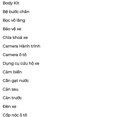
Body Kit
Bệ bước chân
Bọc vô lăng
Bảo vệ xe
Chìa khoá xe
Camera Hành trình
Camera ô tô
Dụng cụ cứu hộ xe
Cảm biến
Cần gạt nước
Cản sau
Cản trước
Đèn xe
Cốp nóc ô tô