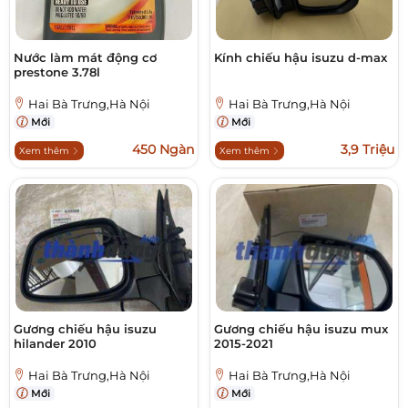
Nước làm mát động cơ
Kính chiếu hậu isuzu d-max
prestone 3.78l
Hai Bà Trưng,Hà Nội
Hai Bà Trưng,Hà Nội
Mới
Mới
450 Ngàn
3,9 Triệu
Xem thêm
Xem thêm
Gương chiếu hậu isuzu
Gương chiếu hậu isuzu mux
hilander 2010
2015-2021
Hai Bà Trưng,Hà Nội
Hai Bà Trưng,Hà Nội
Mới
Mới