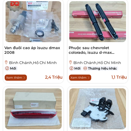
Van đuôi cao áp isuzu dmax
Phuộc sau chevrolet
2008
colorado, isuzu d-max...
Bình Chánh,Hồ Chí Minh
Bình Chánh,Hồ Chí Minh
Mới
Mới
Thương hiệu khác
2,4 Triệu
1,1 Triệu
Xem thêm
Xem thêm