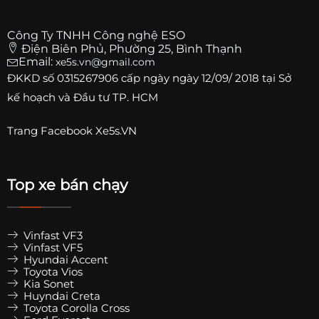
Công Ty TNHH Công nghệ ESO
Điện Biên Phủ, Phường 25, Bình Thạnh
Email:
xe5s.vn@gmail.com
ĐKKD số
0315267906
cấp ngày ngày 12/09/ 2018 tại Sở
kế hoạch và Đầu tư TP. HCM
Trang
Facebook Xe5s.VN
Top xe bán chạy
Vinfast VF3
Vinfast VF5
Hyundai Accent
Toyota Vios
Kia Sonet
Huyndai Creta
Toyota Corolla Cross