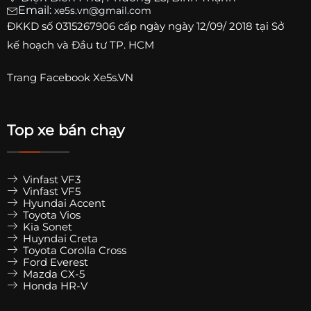
Email:
xe5s.vn@gmail.com
ĐKKD số
0315267906
cấp ngày ngày 12/09/ 2018 tại Sở
kế hoạch và Đầu tư TP. HCM
Trang
Facebook Xe5s.VN
Top xe bán chạy
Vinfast VF3
Vinfast VF5
Hyundai Accent
Toyota Vios
Kia Sonet
Huyndai Creta
Toyota Corolla Cross
Ford Everest
Mazda CX-5
Honda HR-V