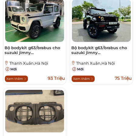
Bộ bodykit g63/brabus cho
Bộ bodykit g63/brabus cho
suzuki jimny...
suzuki jimny...
Thanh Xuân,Hà Nội
Thanh Xuân,Hà Nội
Mới
Mới
93 Triệu
75 Triệu
Xem thêm
Xem thêm