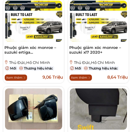
Phuộc giảm xóc monroe –
Phuộc giảm xóc monroe –
suzuki ertiga...
suzuki xl7 2020+
Thủ Đức,Hồ Chí Minh
Thủ Đức,Hồ Chí Minh
Mới
Thương hiệu khác
Mới
Thương hiệu khác
9,06 Triệu
8,64 Triệu
Xem thêm
Xem thêm