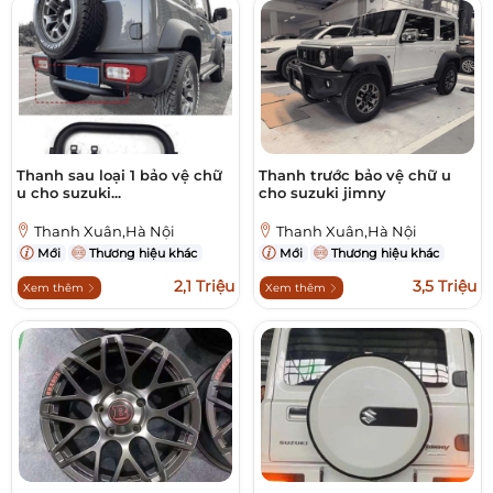
Thanh sau loại 1 bảo vệ chữ
Thanh trước bảo vệ chữ u
u cho suzuki...
cho suzuki jimny
Thanh Xuân,Hà Nội
Thanh Xuân,Hà Nội
Mới
Thương hiệu khác
Mới
Thương hiệu khác
2,1 Triệu
3,5 Triệu
Xem thêm
Xem thêm