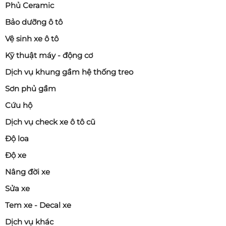
Phủ Ceramic
Bảo dưỡng ô tô
Vệ sinh xe ô tô
Kỹ thuật máy - động cơ
Dịch vụ khung gầm hệ thống treo
Sơn phủ gầm
Cứu hộ
Dịch vụ check xe ô tô cũ
Độ loa
Độ xe
Nâng đời xe
Sửa xe
Tem xe - Decal xe
Dịch vụ khác