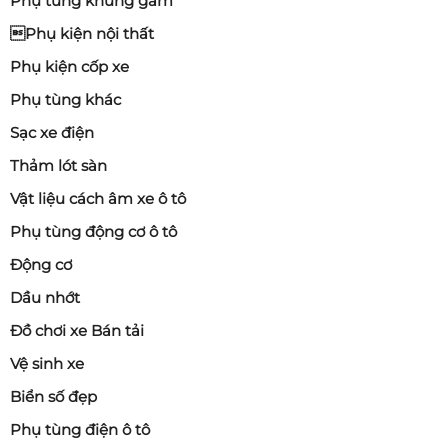
Phụ tùng khung gầm
Phụ kiện nội thất
Phụ kiện cốp xe
Phụ tùng khác
Sạc xe điện
Thảm lót sàn
Vật liệu cách âm xe ô tô
Phụ tùng động cơ ô tô
Động cơ
Dầu nhớt
Đồ chơi xe Bán tải
Vệ sinh xe
Biển số đẹp
Phụ tùng điện ô tô