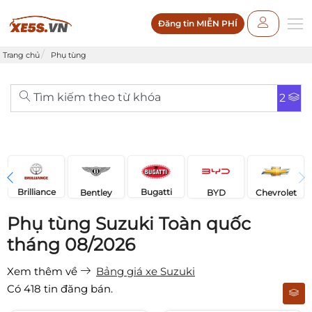
Đăng tin MIỄN PHÍ
Trang chủ
Phụ tùng
Tìm kiếm theo từ khóa
2
Brilliance
Bugatti
Bentley
Chevrolet
BYD
Phụ tùng Suzuki Toàn quốc
tháng 08/2026
Xem thêm về
Bảng giá xe Suzuki
Có
418
tin đăng bán.