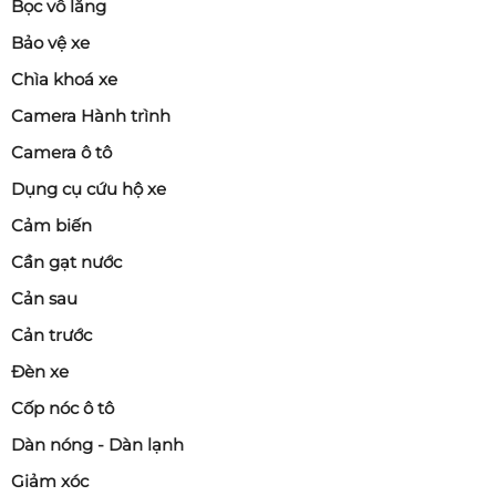
Bọc vô lăng
Bảo vệ xe
Chìa khoá xe
Camera Hành trình
Camera ô tô
Dụng cụ cứu hộ xe
Cảm biến
Cần gạt nước
Cản sau
Cản trước
Đèn xe
Cốp nóc ô tô
Dàn nóng - Dàn lạnh
Giảm xóc