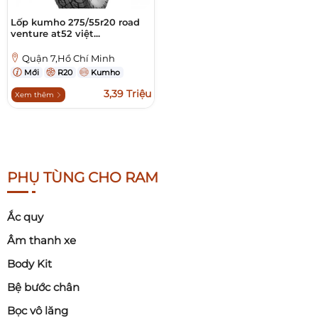
Lốp kumho 275/55r20 road
venture at52 việt...
Quận 7,Hồ Chí Minh
Mới
R20
Kumho
3,39 Triệu
Xem thêm
PHỤ TÙNG CHO RAM
Ắc quy
Âm thanh xe
Body Kit
Bệ bước chân
Bọc vô lăng