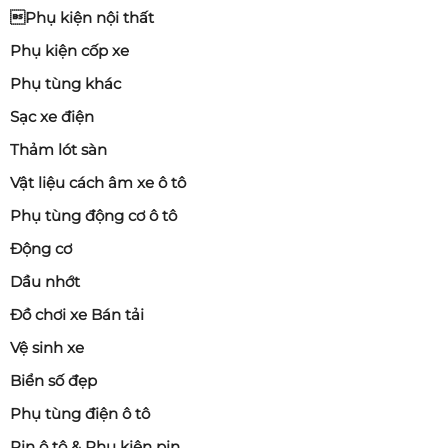
Phụ kiện nội thất
Phụ kiện cốp xe
Phụ tùng khác
Sạc xe điện
Thảm lót sàn
Vật liệu cách âm xe ô tô
Phụ tùng động cơ ô tô
Động cơ
Dầu nhớt
Đồ chơi xe Bán tải
Vệ sinh xe
Biển số đẹp
Phụ tùng điện ô tô
Pin ô tô & Phụ kiện pin