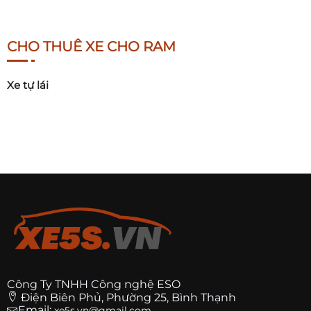
CHO THUÊ XE CHO RAM
Xe tự lái
Công Ty TNHH Công nghệ ESO
Điện Biên Phủ, Phường 25, Bình Thạnh
Email:
xe5s.vn@gmail.com