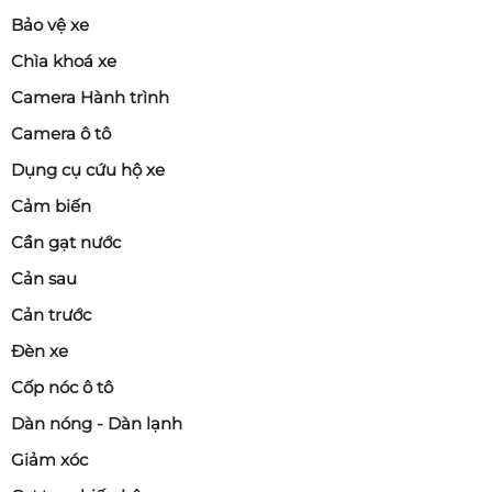
Bảo vệ xe
Chìa khoá xe
Camera Hành trình
Camera ô tô
Dụng cụ cứu hộ xe
Cảm biến
Cần gạt nước
Cản sau
Cản trước
Đèn xe
Cốp nóc ô tô
Dàn nóng - Dàn lạnh
Giảm xóc