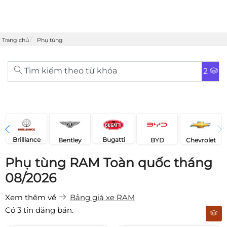
Trang chủ
Phụ tùng
Tìm kiếm theo từ khóa
2
Brilliance
Bugatti
Bentley
Chevrolet
BYD
Phụ tùng RAM Toàn quốc tháng
08/2026
Xem thêm về
Bảng giá xe RAM
Có
3
tin đăng bán.