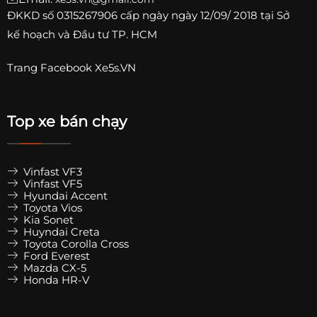
ĐKKD số
0315267906
cấp ngày ngày 12/09/ 2018 tại Sở
kế hoạch và Đầu tư TP. HCM
Trang
Facebook Xe5s.VN
Top xe bán chạy
Vinfast VF3
Vinfast VF5
Hyundai Accent
Toyota Vios
Kia Sonet
Huyndai Creta
Toyota Corolla Cross
Ford Everest
Mazda CX-5
Honda HR-V