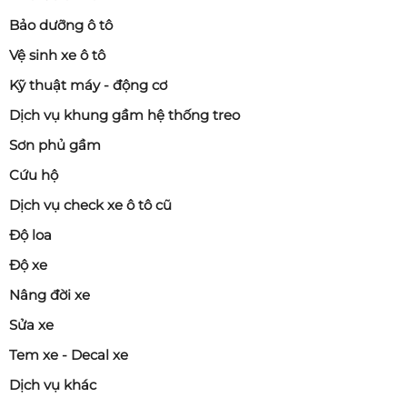
Bảo dưỡng ô tô
Vệ sinh xe ô tô
Kỹ thuật máy - động cơ
Dịch vụ khung gầm hệ thống treo
Sơn phủ gầm
Cứu hộ
Dịch vụ check xe ô tô cũ
Độ loa
Độ xe
Nâng đời xe
Sửa xe
Tem xe - Decal xe
Dịch vụ khác