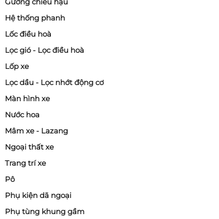
Gương chiếu hậu
Hệ thống phanh
Lốc điều hoà
Lọc gió - Lọc điều hoà
Lốp xe
Lọc dầu - Lọc nhớt động cơ
Màn hình xe
Nước hoa
Mâm xe - Lazang
Ngoại thất xe
Trang trí xe
Pô
Phụ kiện dã ngoại
Phụ tùng khung gầm