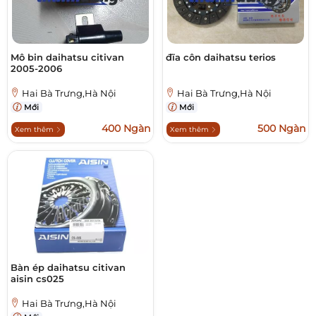
Mô bin daihatsu citivan
đĩa côn daihatsu terios
2005-2006
Hai Bà Trưng,Hà Nội
Hai Bà Trưng,Hà Nội
Mới
Mới
400 Ngàn
500 Ngàn
Xem thêm
Xem thêm
Bàn ép daihatsu citivan
aisin cs025
Hai Bà Trưng,Hà Nội