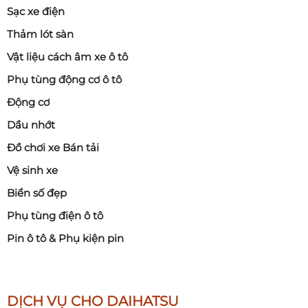
Sạc xe điện
Thảm lót sàn
Vật liệu cách âm xe ô tô
Phụ tùng động cơ ô tô
Động cơ
Dầu nhớt
Đồ chơi xe Bán tải
Vệ sinh xe
Biển số đẹp
Phụ tùng điện ô tô
Pin ô tô & Phụ kiện pin
DỊCH VỤ CHO DAIHATSU