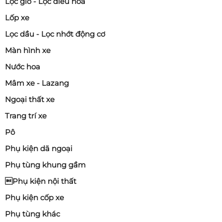
Lọc gió - Lọc điều hoà
Lốp xe
Lọc dầu - Lọc nhớt động cơ
Màn hình xe
Nước hoa
Mâm xe - Lazang
Ngoại thất xe
Trang trí xe
Pô
Phụ kiện dã ngoại
Phụ tùng khung gầm
Phụ kiện nội thất
Phụ kiện cốp xe
Phụ tùng khác