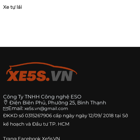
Xe tự lái
Công Ty TNHH Công nghệ ESO
Điện Biên Phủ, Phường 25, Bình Thạnh
Email:
xe5s.vn@gmail.com
ĐKKD số
0315267906
cấp ngày ngày 12/09/ 2018 tại Sở
kế hoạch và Đầu tư TP. HCM
Trang
Facebook Xe5s.VN