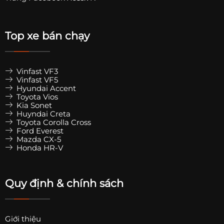
Top xe bán chạy
Vinfast VF3
Vinfast VF5
Hyundai Accent
Toyota Vios
Kia Sonet
Huyndai Creta
Toyota Corolla Cross
Ford Everest
Mazda CX-5
Honda HR-V
Quy định & chính sách
Giới thiệu