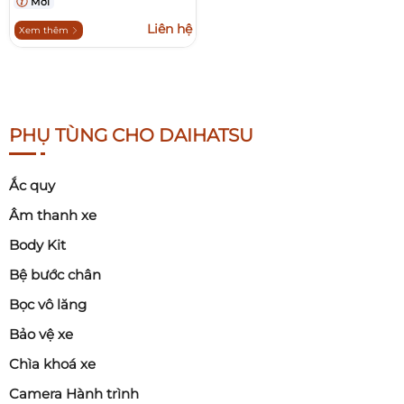
Mới
Liên hệ
Xem thêm
PHỤ TÙNG CHO DAIHATSU
Ắc quy
Âm thanh xe
Body Kit
Bệ bước chân
Bọc vô lăng
Bảo vệ xe
Chìa khoá xe
Camera Hành trình