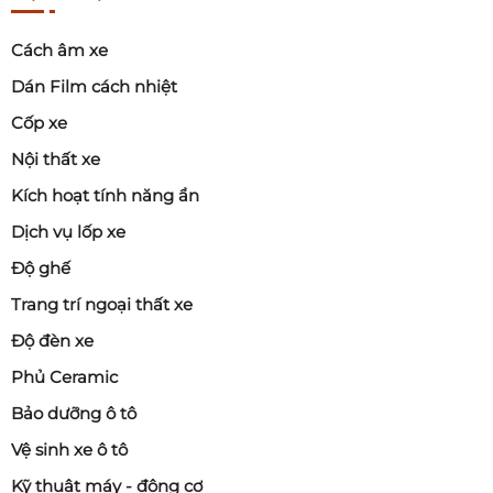
Cách âm xe
Dán Film cách nhiệt
Cốp xe
Nội thất xe
Kích hoạt tính năng ẩn
Dịch vụ lốp xe
Độ ghế
Trang trí ngoại thất xe
Độ đèn xe
Phủ Ceramic
Bảo dưỡng ô tô
Vệ sinh xe ô tô
Kỹ thuật máy - động cơ