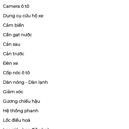
Camera ô tô
Dụng cụ cứu hộ xe
Cảm biến
Cần gạt nước
Cản sau
Cản trước
Đèn xe
Cốp nóc ô tô
Dàn nóng - Dàn lạnh
Giảm xóc
Gương chiếu hậu
Hệ thống phanh
Lốc điều hoà