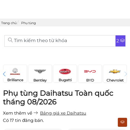
Trang chủ
Phụ tùng
Tìm kiếm theo từ khóa
2
Brilliance
Bugatti
Bentley
Chevrolet
BYD
Phụ tùng Daihatsu Toàn quốc
tháng 08/2026
Xem thêm về
Bảng giá xe Daihatsu
Có
17
tin đăng bán.