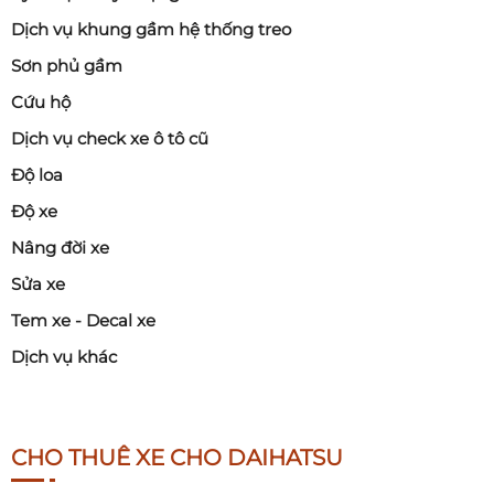
Dịch vụ khung gầm hệ thống treo
Sơn phủ gầm
Cứu hộ
Dịch vụ check xe ô tô cũ
Độ loa
Độ xe
Nâng đời xe
Sửa xe
Tem xe - Decal xe
Dịch vụ khác
CHO THUÊ XE CHO DAIHATSU