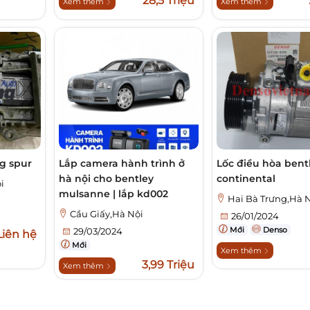
28,5 Triệu
Xem thêm
Xem thêm
ng spur
Lắp camera hành trình ở
Lốc điều hòa bent
hà nội cho bentley
continental
i
mulsanne | lắp kd002
Hai Bà Trưng,Hà 
Cầu Giấy,Hà Nội
26/01/2024
Mới
Denso
29/03/2024
Liên hệ
Mới
Xem thêm
3,99 Triệu
Xem thêm