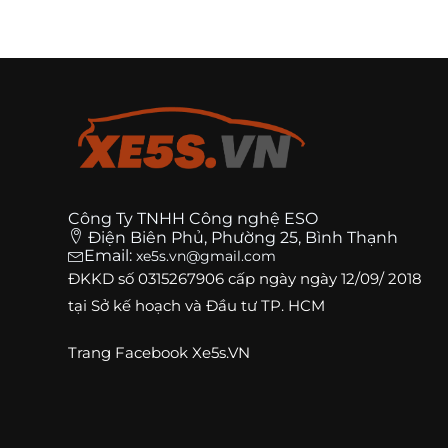
Công Ty TNHH Công nghệ ESO
Điện Biên Phủ, Phường 25, Bình Thạnh
Email:
xe5s.vn@gmail.com
ĐKKD số
0315267906
cấp ngày ngày 12/09/ 2018
tại Sở kế hoạch và Đầu tư TP. HCM
Trang
Facebook Xe5s.VN