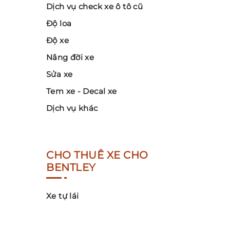
Dịch vụ check xe ô tô cũ
Độ loa
Độ xe
Nâng đời xe
Sửa xe
Tem xe - Decal xe
Dịch vụ khác
CHO THUÊ XE CHO
BENTLEY
Xe tự lái