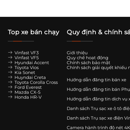
Top xe bán chạy
Quy định & chính s
Vinfast VF3
Giới thiệu
Vinfast VF5
Quy chế hoạt động
Hyundai Accent
Chính sách bảo mật
Toyota Vios
Chính sách giải quyết khiếu 
Kia Sonet
Huyndai Creta
Hướng dẫn đăng tin bán xe
Toyota Corolla Cross
Ford Everest
Hướng dẫn đăng tin bán Phụ
Mazda CX-5
Honda HR-V
Hướng dẫn đăng tin dịch vụ 
Danh sách Trụ sạc xe ô tô đi
Danh sách Trụ sạc xe điện Vi
Camera hành trình độ nét 4