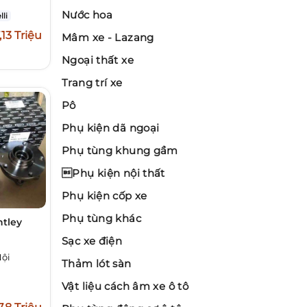
Nước hoa
lli
,13 Triệu
Mâm xe - Lazang
Ngoại thất xe
Trang trí xe
Pô
Phụ kiện dã ngoại
Phụ tùng khung gầm
Phụ kiện nội thất
Phụ kiện cốp xe
Phụ tùng khác
ntley
Sạc xe điện
Nội
Thảm lót sàn
Vật liệu cách âm xe ô tô