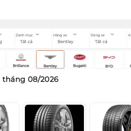
Danh mục
Hãng xe
Dòng xe
K
g
Tất cả
Bentley
Tất cả
Brilliance
Bugatti
Bentley
BYD
 tháng 08/2026