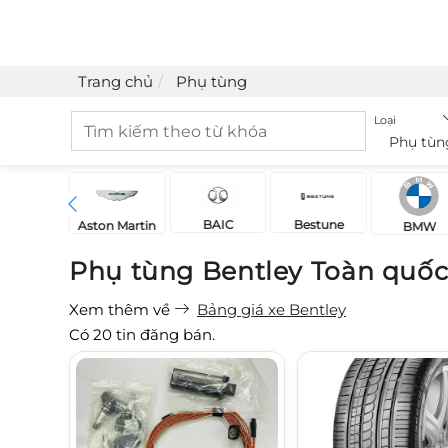
Trang chủ
Phụ tùng
Loại
Phụ tùn
BAIC
Bestune
Acura
Aston Martin
BMW
Phụ tùng Bentley Toàn quốc
Xem thêm về
Bảng giá xe Bentley
Có
20
tin đăng bán.