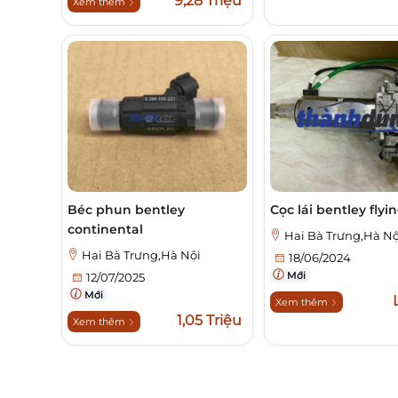
9,28 Triệu
Xem thêm
Béc phun bentley
Cọc lái bentley flyi
continental
Hai Bà Trưng,Hà Nộ
Hai Bà Trưng,Hà Nội
18/06/2024
Mới
12/07/2025
Mới
Xem thêm
1,05 Triệu
Xem thêm