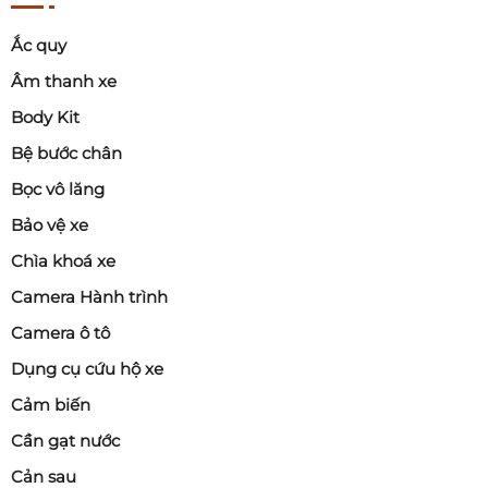
Ắc quy
Âm thanh xe
Body Kit
Bệ bước chân
Bọc vô lăng
Bảo vệ xe
Chìa khoá xe
Camera Hành trình
Camera ô tô
Dụng cụ cứu hộ xe
Cảm biến
Cần gạt nước
Cản sau