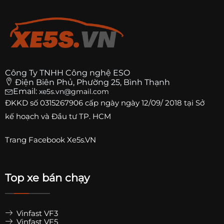
Công Ty TNHH Công nghệ ESO
Điện Biên Phủ, Phường 25, Bình Thạnh
Email:
xe5s.vn@gmail.com
ĐKKD số
0315267906
cấp ngày ngày 12/09/ 2018 tại Sở
kế hoạch và Đầu tư TP. HCM
Trang
Facebook Xe5s.VN
Top xe bán chạy
Vinfast VF3
Vinfast VF5