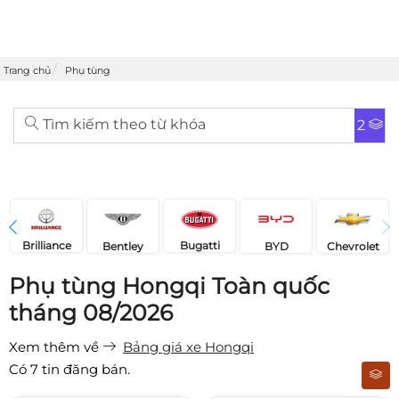
Trang chủ
Phụ tùng
Tìm kiếm theo từ khóa
2
Brilliance
Bugatti
Bentley
Chevrolet
BYD
Phụ tùng Hongqi Toàn quốc
tháng 08/2026
Xem thêm về
Bảng giá xe Hongqi
Có
7
tin đăng bán.