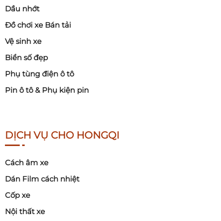
Dầu nhớt
Đồ chơi xe Bán tải
Vệ sinh xe
Biển số đẹp
Phụ tùng điện ô tô
Pin ô tô & Phụ kiện pin
DỊCH VỤ CHO HONGQI
Cách âm xe
Dán Film cách nhiệt
Cốp xe
Nội thất xe