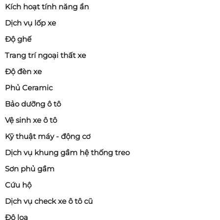
Kích hoạt tính năng ẩn
Dịch vụ lốp xe
Độ ghế
Trang trí ngoại thất xe
Độ đèn xe
Phủ Ceramic
Bảo dưỡng ô tô
Vệ sinh xe ô tô
Kỹ thuật máy - động cơ
Dịch vụ khung gầm hệ thống treo
Sơn phủ gầm
Cứu hộ
Dịch vụ check xe ô tô cũ
Độ loa