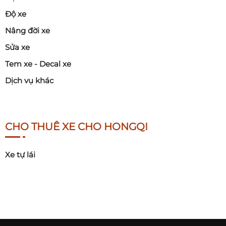
Độ xe
Nâng đời xe
Sửa xe
Tem xe - Decal xe
Dịch vụ khác
CHO THUÊ XE CHO HONGQI
Xe tự lái