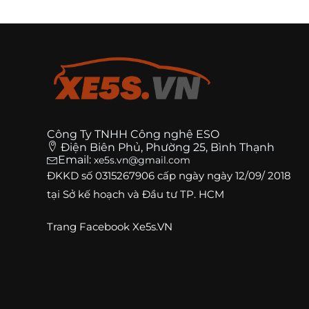
Công Ty TNHH Công nghệ ESO
Điện Biên Phủ, Phường 25, Bình Thạnh
Email:
xe5s.vn@gmail.com
ĐKKD số
0315267906
cấp ngày ngày 12/09/ 2018
tại Sở kế hoạch và Đầu tư TP. HCM
Trang
Facebook Xe5s.VN