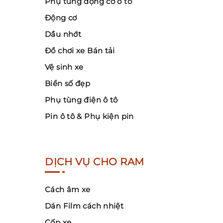
Phụ tùng động cơ ô tô
Động cơ
Dầu nhớt
Đồ chơi xe Bán tải
Vệ sinh xe
Biển số đẹp
Phụ tùng điện ô tô
Pin ô tô & Phụ kiện pin
DỊCH VỤ CHO RAM
Cách âm xe
Dán Film cách nhiệt
Cốp xe