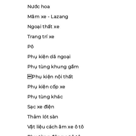
Nước hoa
Mâm xe - Lazang
Ngoại thất xe
Trang trí xe
Pô
Phụ kiện dã ngoại
Phụ tùng khung gầm
Phụ kiện nội thất
Phụ kiện cốp xe
Phụ tùng khác
Sạc xe điện
Thảm lót sàn
Vật liệu cách âm xe ô tô