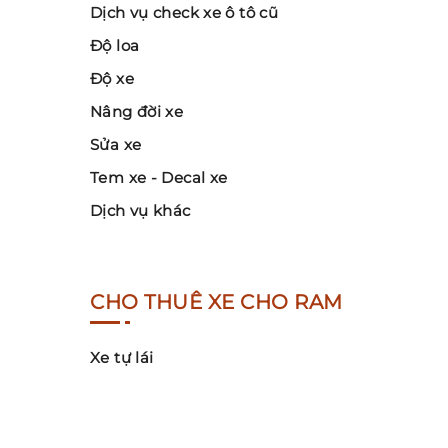
Dịch vụ check xe ô tô cũ
Độ loa
Độ xe
Nâng đời xe
Sửa xe
Tem xe - Decal xe
Dịch vụ khác
CHO THUÊ XE CHO RAM
Xe tự lái