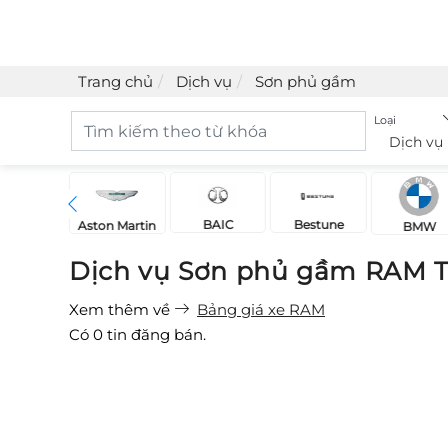
Trang chủ
Dịch vụ
Sơn phủ gầm
Loại
Dịch vụ
BAIC
Bestune
Acura
Aston Martin
BMW
Dịch vụ Sơn phủ gầm RAM T
Xem thêm về
Bảng giá xe RAM
Có
0
tin đăng bán.