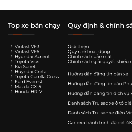
Top xe bán chạy
Quy định & chính s
Vinfast VF3
Giới thiệu
Vinfast VF5
Quy chế hoạt động
Hyundai Accent
Chính sách bảo mật
Toyota Vios
Chính sách giải quyết khiếu 
Kia Sonet
Huyndai Creta
Hướng dẫn đăng tin bán xe
Toyota Corolla Cross
Ford Everest
Hướng dẫn đăng tin bán Phụ
Mazda CX-5
Honda HR-V
Hướng dẫn đăng tin dịch vụ 
Danh sách Trụ sạc xe ô tô đi
Danh sách Trụ sạc xe điện Vi
Camera hành trình độ nét 4