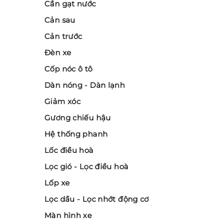
Cần gạt nước
Cản sau
Cản trước
Đèn xe
Cốp nóc ô tô
Dàn nóng - Dàn lạnh
Giảm xóc
Gương chiếu hậu
Hệ thống phanh
Lốc điều hoà
Lọc gió - Lọc điều hoà
Lốp xe
Lọc dầu - Lọc nhớt động cơ
Màn hình xe