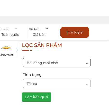
hu vực
Giá bán
Tìm kiếm
Toàn quốc
Giá bán
LỌC SẢN PHẨM
Chevrolet
Bài đăng mới nhất
Tình trạng
Tất cả
Lọc kết quả