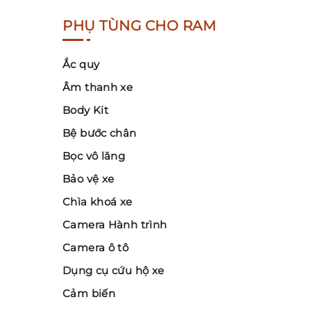
PHỤ TÙNG CHO RAM
Ắc quy
Âm thanh xe
Body Kit
Bệ bước chân
Bọc vô lăng
Bảo vệ xe
Chìa khoá xe
Camera Hành trình
Camera ô tô
Dụng cụ cứu hộ xe
Cảm biến