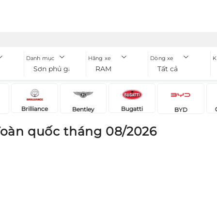
Danh mục
Hãng xe
Dòng xe
K
Sơn phủ gầm
RAM
Tất cả
Brilliance
Bugatti
Bentley
BYD
oàn quốc tháng 08/2026