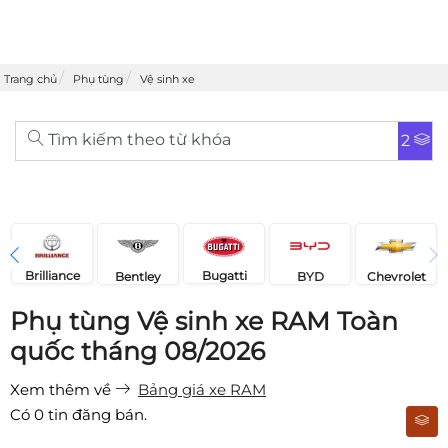
Trang chủ
Phụ tùng
Vệ sinh xe
Tìm kiếm theo từ khóa
2
Brilliance
Bugatti
Bentley
Chevrolet
BYD
Phụ tùng Vệ sinh xe RAM Toàn
quốc tháng 08/2026
Xem thêm về
Bảng giá xe RAM
Có
0
tin đăng bán.