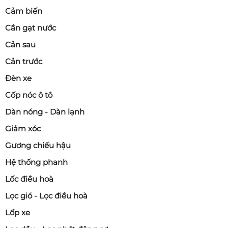
Cảm biến
Cần gạt nước
Cản sau
Cản trước
Đèn xe
Cốp nóc ô tô
Dàn nóng - Dàn lạnh
Giảm xóc
Gương chiếu hậu
Hệ thống phanh
Lốc điều hoà
Lọc gió - Lọc điều hoà
Lốp xe