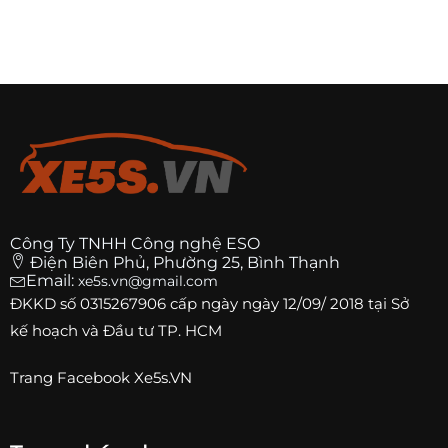
Công Ty TNHH Công nghệ ESO
Điện Biên Phủ, Phường 25, Bình Thạnh
Email:
xe5s.vn@gmail.com
ĐKKD số
0315267906
cấp ngày ngày 12/09/ 2018 tại Sở
kế hoạch và Đầu tư TP. HCM
Trang
Facebook Xe5s.VN