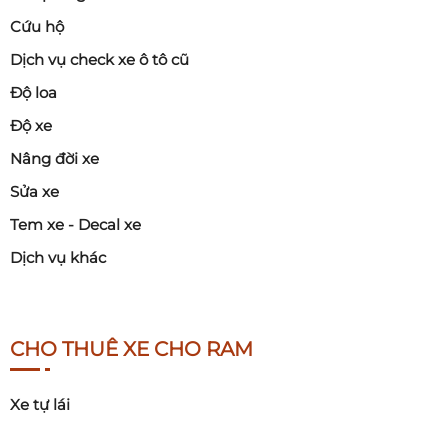
Cứu hộ
Dịch vụ check xe ô tô cũ
Độ loa
Độ xe
Nâng đời xe
Sửa xe
Tem xe - Decal xe
Dịch vụ khác
CHO THUÊ XE CHO RAM
Xe tự lái