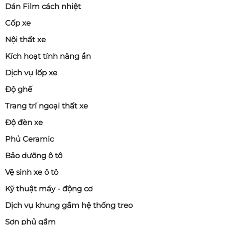
Dán Film cách nhiệt
Cốp xe
Nội thất xe
Kích hoạt tính năng ẩn
Dịch vụ lốp xe
Độ ghế
Trang trí ngoại thất xe
Độ đèn xe
Phủ Ceramic
Bảo dưỡng ô tô
Vệ sinh xe ô tô
Kỹ thuật máy - động cơ
Dịch vụ khung gầm hệ thống treo
Sơn phủ gầm