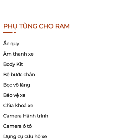
PHỤ TÙNG CHO RAM
Ắc quy
Âm thanh xe
Body Kit
Bệ bước chân
Bọc vô lăng
Bảo vệ xe
Chìa khoá xe
Camera Hành trình
Camera ô tô
Dụng cụ cứu hộ xe