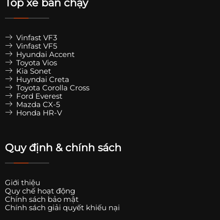
Top xe bán chạy
Vinfast VF3
Vinfast VF5
Hyundai Accent
Toyota Vios
Kia Sonet
Huyndai Creta
Toyota Corolla Cross
Ford Everest
Mazda CX-5
Honda HR-V
Quy định & chính sách
Giới thiệu
Quy chế hoạt động
Chính sách bảo mật
Chính sách giải quyết khiếu nại