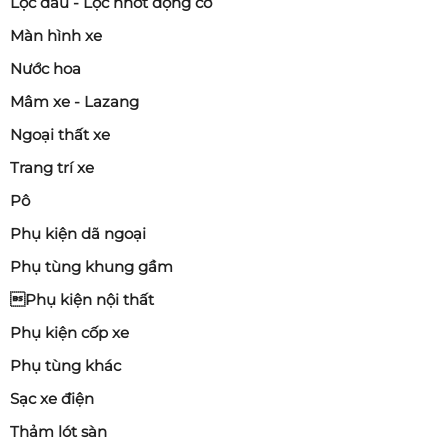
Lọc dầu - Lọc nhớt động cơ
Màn hình xe
Nước hoa
Mâm xe - Lazang
Ngoại thất xe
Trang trí xe
Pô
Phụ kiện dã ngoại
Phụ tùng khung gầm
Phụ kiện nội thất
Phụ kiện cốp xe
Phụ tùng khác
Sạc xe điện
Thảm lót sàn