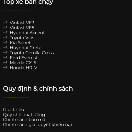
Top xe bán chạy
Vinfast VF3
Vinfast VF5
Hyundai Accent
Toyota Vios
Kia Sonet
Huyndai Creta
Toyota Corolla Cross
Ford Everest
Mazda CX-5
Honda HR-V
Quy định & chính sách
Giới thiệu
Quy chế hoạt động
Chính sách bảo mật
Chính sách giải quyết khiếu nại