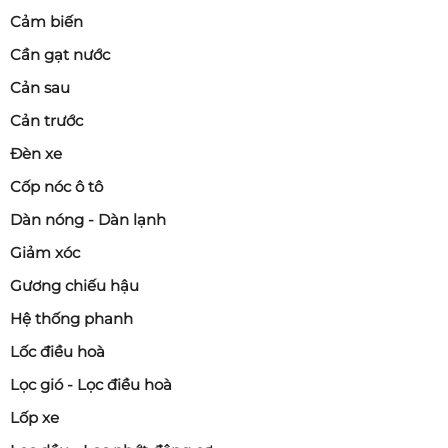
Cảm biến
Cần gạt nước
Cản sau
Cản trước
Đèn xe
Cốp nóc ô tô
Dàn nóng - Dàn lạnh
Giảm xóc
Gương chiếu hậu
Hệ thống phanh
Lốc điều hoà
Lọc gió - Lọc điều hoà
Lốp xe