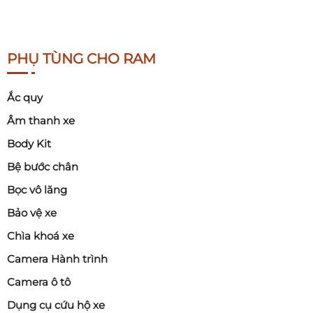
PHỤ TÙNG CHO RAM
Ắc quy
Âm thanh xe
Body Kit
Bệ bước chân
Bọc vô lăng
Bảo vệ xe
Chìa khoá xe
Camera Hành trình
Camera ô tô
Dụng cụ cứu hộ xe