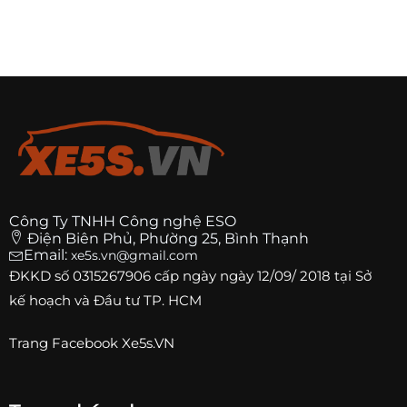
Công Ty TNHH Công nghệ ESO
Điện Biên Phủ, Phường 25, Bình Thạnh
Email:
xe5s.vn@gmail.com
ĐKKD số
0315267906
cấp ngày ngày 12/09/ 2018 tại Sở
kế hoạch và Đầu tư TP. HCM
Trang
Facebook Xe5s.VN