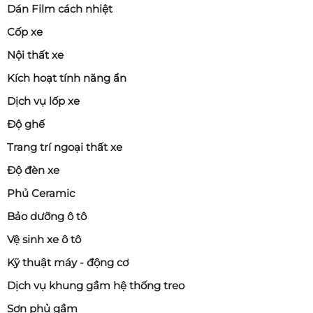
Dán Film cách nhiệt
Cốp xe
Nội thất xe
Kích hoạt tính năng ẩn
Dịch vụ lốp xe
Độ ghế
Trang trí ngoại thất xe
Độ đèn xe
Phủ Ceramic
Bảo dưỡng ô tô
Vệ sinh xe ô tô
Kỹ thuật máy - động cơ
Dịch vụ khung gầm hệ thống treo
Sơn phủ gầm