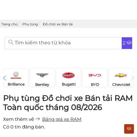
Trang chủ
Phụ tùng
Đồ chơi xe Bán tải
Tìm kiếm theo từ khóa
2
Brilliance
Bugatti
Bentley
Chevrolet
BYD
Phụ tùng Đồ chơi xe Bán tải RAM
Toàn quốc tháng 08/2026
Xem thêm về
Bảng giá xe RAM
Có
0
tin đăng bán.