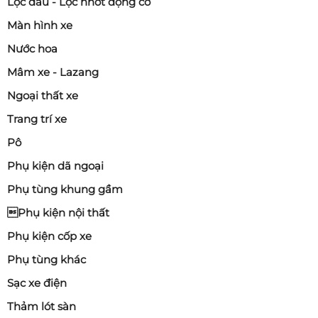
Lọc dầu - Lọc nhớt động cơ
Màn hình xe
Nước hoa
Mâm xe - Lazang
Ngoại thất xe
Trang trí xe
Pô
Phụ kiện dã ngoại
Phụ tùng khung gầm
Phụ kiện nội thất
Phụ kiện cốp xe
Phụ tùng khác
Sạc xe điện
Thảm lót sàn