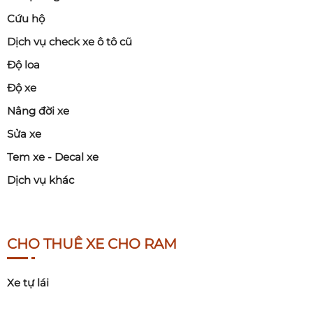
Cứu hộ
Dịch vụ check xe ô tô cũ
Độ loa
Độ xe
Nâng đời xe
Sửa xe
Tem xe - Decal xe
Dịch vụ khác
CHO THUÊ XE CHO RAM
Xe tự lái