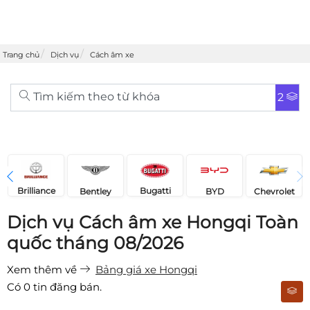
Trang chủ
Dịch vụ
Cách âm xe
Tìm kiếm theo từ khóa
2
Brilliance
Bugatti
Bentley
Chevrolet
BYD
Dịch vụ Cách âm xe Hongqi Toàn
quốc tháng 08/2026
Xem thêm về
Bảng giá xe Hongqi
Có
0
tin đăng bán.