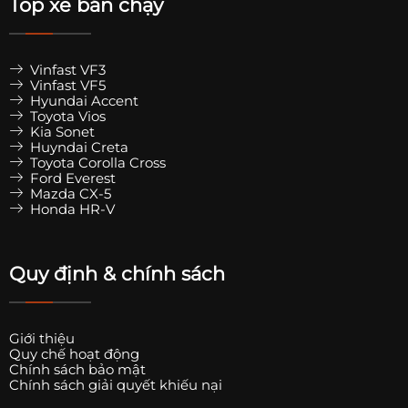
Top xe bán chạy
Vinfast VF3
Vinfast VF5
Hyundai Accent
Toyota Vios
Kia Sonet
Huyndai Creta
Toyota Corolla Cross
Ford Everest
Mazda CX-5
Honda HR-V
Quy định & chính sách
Giới thiệu
Quy chế hoạt động
Chính sách bảo mật
Chính sách giải quyết khiếu nại