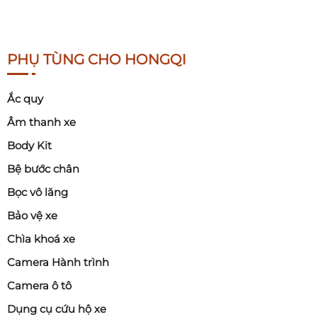
PHỤ TÙNG CHO HONGQI
Ắc quy
Âm thanh xe
Body Kit
Bệ bước chân
Bọc vô lăng
Bảo vệ xe
Chìa khoá xe
Camera Hành trình
Camera ô tô
Dụng cụ cứu hộ xe