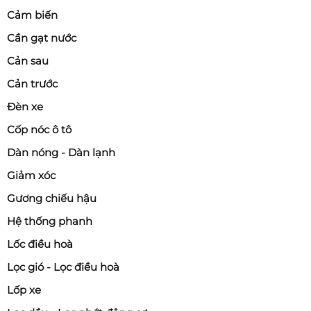
Cảm biến
Cần gạt nước
Cản sau
Cản trước
Đèn xe
Cốp nóc ô tô
Dàn nóng - Dàn lạnh
Giảm xóc
Gương chiếu hậu
Hệ thống phanh
Lốc điều hoà
Lọc gió - Lọc điều hoà
Lốp xe