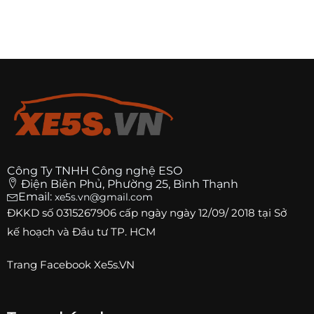
Công Ty TNHH Công nghệ ESO
Điện Biên Phủ, Phường 25, Bình Thạnh
Email:
xe5s.vn@gmail.com
ĐKKD số
0315267906
cấp ngày ngày 12/09/ 2018 tại Sở
kế hoạch và Đầu tư TP. HCM
Trang
Facebook Xe5s.VN