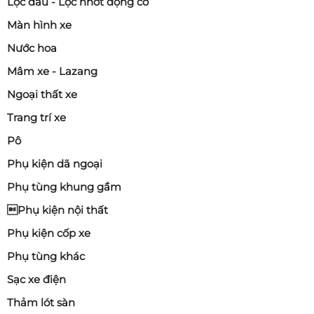
Lọc dầu - Lọc nhớt động cơ
Màn hình xe
Nước hoa
Mâm xe - Lazang
Ngoại thất xe
Trang trí xe
Pô
Phụ kiện dã ngoại
Phụ tùng khung gầm
Phụ kiện nội thất
Phụ kiện cốp xe
Phụ tùng khác
Sạc xe điện
Thảm lót sàn