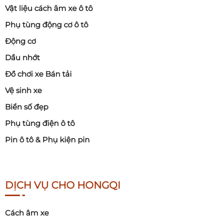
Vật liệu cách âm xe ô tô
Phụ tùng động cơ ô tô
Động cơ
Dầu nhớt
Đồ chơi xe Bán tải
Vệ sinh xe
Biển số đẹp
Phụ tùng điện ô tô
Pin ô tô & Phụ kiện pin
DỊCH VỤ CHO HONGQI
Cách âm xe