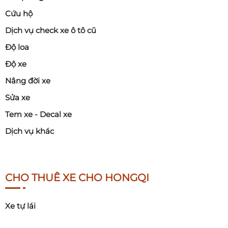
Cứu hộ
Dịch vụ check xe ô tô cũ
Độ loa
Độ xe
Nâng đời xe
Sửa xe
Tem xe - Decal xe
Dịch vụ khác
CHO THUÊ XE CHO HONGQI
Xe tự lái