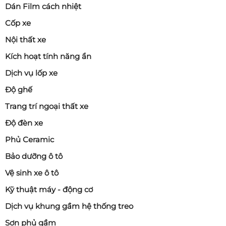
Dán Film cách nhiệt
Cốp xe
Nội thất xe
Kích hoạt tính năng ẩn
Dịch vụ lốp xe
Độ ghế
Trang trí ngoại thất xe
Độ đèn xe
Phủ Ceramic
Bảo dưỡng ô tô
Vệ sinh xe ô tô
Kỹ thuật máy - động cơ
Dịch vụ khung gầm hệ thống treo
Sơn phủ gầm