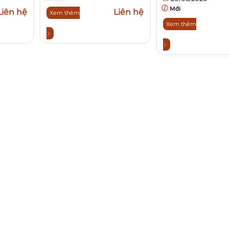
Mới
Liên hệ
Liên hệ
Xem thêm
Xem thêm