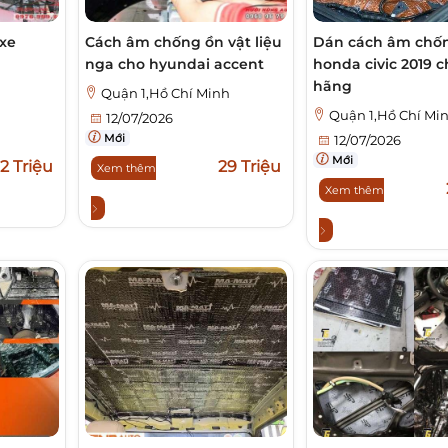
xe
Cách âm chống ồn vật liệu
Dán cách âm chốn
nga cho hyundai accent
honda civic 2019 c
hãng
h
Quận 1,Hồ Chí Minh
Quận 1,Hồ Chí Mi
12/07/2026
Mới
12/07/2026
Mới
2 Triệu
29 Triệu
Xem thêm
Xem thêm