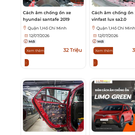
Cách âm chống ồn xe
Cách âm chống ồn 
hyundai santafe 2019
vinfast lux sa2.0
Quận 1,Hồ Chí Minh
Quận 1,Hồ Chí Min
12/07/2026
12/07/2026
Mới
Mới
32 Triệu
3
Xem thêm
Xem thêm