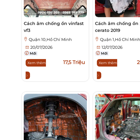
Cách âm chống ồn vinfast
Cách âm chống ồn 
vf3
cerato 2019
Quận 10,Hồ Chí Minh
Quận 1,Hồ Chí Min
20/07/2026
12/07/2026
Mới
Mới
17,5 Triệu
2
Xem thêm
Xem thêm