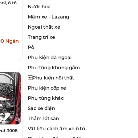
ơi, ô tô
Nước hoa
Mâm xe - Lazang
Ngoại thất xe
Trang trí xe
00 Ngàn
Pô
Phụ kiện dã ngoại
Phụ tùng khung gầm
Phụ kiện nội thất
Phụ kiện cốp xe
Phụ tùng khác
Sạc xe điện
Thảm lót sàn
Vật liệu cách âm xe ô tô
ot 3008