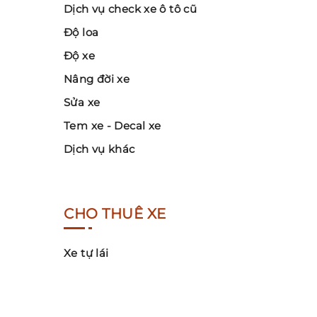
Dịch vụ check xe ô tô cũ
Độ loa
Độ xe
Nâng đời xe
Sửa xe
Tem xe - Decal xe
Dịch vụ khác
CHO THUÊ XE
Xe tự lái