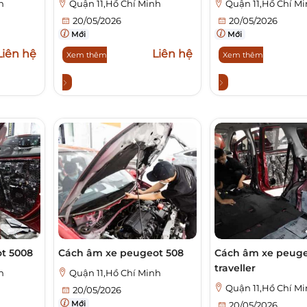
h
Quận 11,Hồ Chí Minh
Quận 11,Hồ Chí M
20/05/2026
20/05/2026
Mới
Mới
Liên hệ
Liên hệ
Xem thêm
Xem thêm
t 5008
Cách âm xe peugeot 508
Cách âm xe peug
traveller
h
Quận 11,Hồ Chí Minh
Quận 11,Hồ Chí M
20/05/2026
Mới
20/05/2026