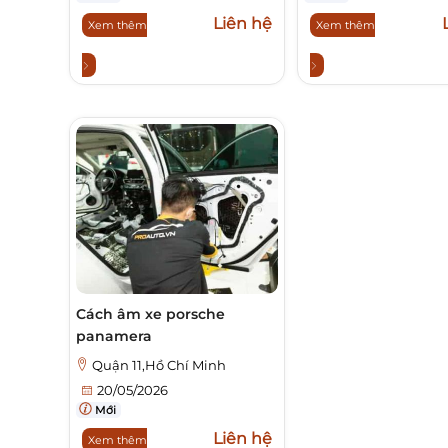
Liên hệ
Xem thêm
Xem thêm
Cách âm xe porsche
panamera
Quận 11,Hồ Chí Minh
20/05/2026
Mới
Liên hệ
Xem thêm