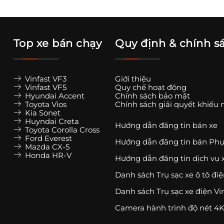
Top xe bán chạy
Quy định & chính s
Vinfast VF3
Giới thiệu
Vinfast VF5
Quy chế hoạt động
Hyundai Accent
Chính sách bảo mật
Toyota Vios
Chính sách giải quyết khiếu 
Kia Sonet
Huyndai Creta
Hướng dẫn đăng tin bán xe
Toyota Corolla Cross
Ford Everest
Hướng dẫn đăng tin bán Phụ
Mazda CX-5
Honda HR-V
Hướng dẫn đăng tin dịch vụ 
Danh sách Trụ sạc xe ô tô đi
Danh sách Trụ sạc xe điện Vi
Camera hành trình độ nét 4