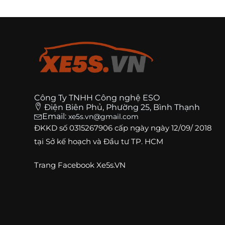
Công Ty TNHH Công nghệ ESO
Điện Biên Phủ, Phường 25, Bình Thạnh
Email:
xe5s.vn@gmail.com
ĐKKD số
0315267906
cấp ngày ngày 12/09/ 2018
tại Sở kế hoạch và Đầu tư TP. HCM
Trang
Facebook Xe5s.VN