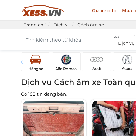
Giá xe ô tô
Mua b
Trang chủ
Dịch vụ
Cách âm xe
Loại
Dịch vụ
Acura
Audi
Hãng xe
Alfa Romeo
Dịch vụ Cách âm xe Toàn qu
Có
182
tin đăng bán.