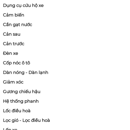
Dụng cụ cứu hộ xe
Cảm biến
Cần gạt nước
Cản sau
Cản trước
Đèn xe
Cốp nóc ô tô
Dàn nóng - Dàn lạnh
Giảm xóc
Gương chiếu hậu
Hệ thống phanh
Lốc điều hoà
Lọc gió - Lọc điều hoà
Lốp xe