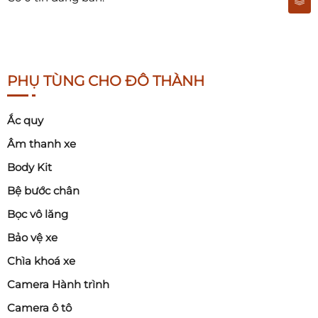
PHỤ TÙNG CHO ĐÔ THÀNH
Ắc quy
Âm thanh xe
Body Kit
Bệ bước chân
Bọc vô lăng
Bảo vệ xe
Chìa khoá xe
Camera Hành trình
Camera ô tô