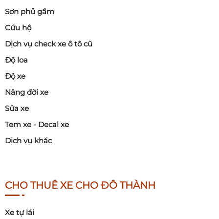
Sơn phủ gầm
Cứu hộ
Dịch vụ check xe ô tô cũ
Độ loa
Độ xe
Nâng đời xe
Sửa xe
Tem xe - Decal xe
Dịch vụ khác
CHO THUÊ XE CHO ĐÔ THÀNH
Xe tự lái