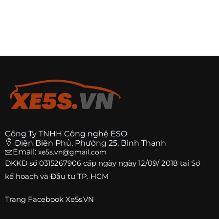
Công Ty TNHH Công nghệ ESO
Điện Biên Phủ, Phường 25, Bình Thạnh
Email:
xe5s.vn@gmail.com
ĐKKD số
0315267906
cấp ngày ngày 12/09/ 2018 tại Sở
kế hoạch và Đầu tư TP. HCM
Trang
Facebook Xe5s.VN