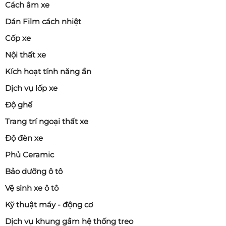
Cách âm xe
Dán Film cách nhiệt
Cốp xe
Nội thất xe
Kích hoạt tính năng ẩn
Dịch vụ lốp xe
Độ ghế
Trang trí ngoại thất xe
Độ đèn xe
Phủ Ceramic
Bảo dưỡng ô tô
Vệ sinh xe ô tô
Kỹ thuật máy - động cơ
Dịch vụ khung gầm hệ thống treo