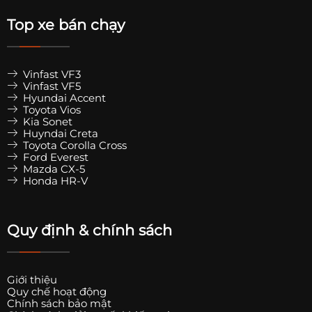
Top xe bán chạy
Vinfast VF3
Vinfast VF5
Hyundai Accent
Toyota Vios
Kia Sonet
Huyndai Creta
Toyota Corolla Cross
Ford Everest
Mazda CX-5
Honda HR-V
Quy định & chính sách
Giới thiệu
Quy chế hoạt động
Chính sách bảo mật