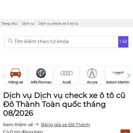
Trang chủ
Dịch vụ
Dịch vụ check xe ô tô cũ
Tìm kiếm theo từ khóa
1
Acura
Audi
Aston Martin
Hãng xe
Alfa Romeo
Dịch vụ Dịch vụ check xe ô tô cũ
Đô Thành Toàn quốc tháng
08/2026
Xem thêm về
Bảng giá xe Đô Thành
Có
0
tin đăng bán.