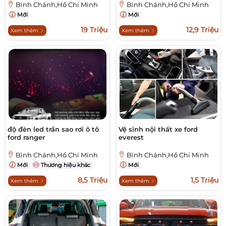
Bình Chánh,Hồ Chí Minh
Bình Chánh,Hồ Chí Minh
Mới
Mới
19 Triệu
12,9 Triệu
Xem thêm
Xem thêm
độ đèn led trần sao rơi ô tô
Vệ sinh nội thất xe ford
ford ranger
everest
Bình Chánh,Hồ Chí Minh
Bình Chánh,Hồ Chí Minh
Mới
Thương hiệu khác
Mới
8,5 Triệu
1,5 Triệu
Xem thêm
Xem thêm