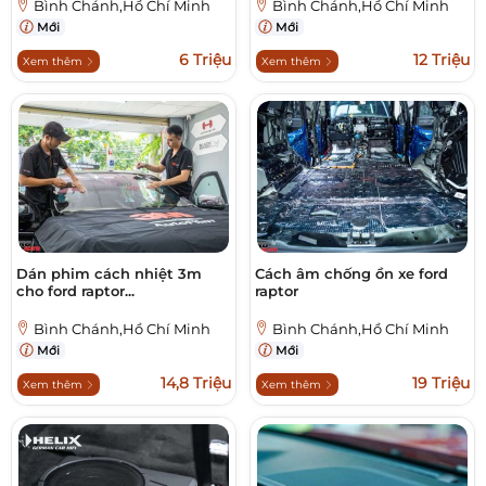
Bình Chánh,Hồ Chí Minh
Bình Chánh,Hồ Chí Minh
Mới
Mới
6 Triệu
12 Triệu
Xem thêm
Xem thêm
Dán phim cách nhiệt 3m
Cách âm chống ồn xe ford
cho ford raptor...
raptor
Bình Chánh,Hồ Chí Minh
Bình Chánh,Hồ Chí Minh
Mới
Mới
14,8 Triệu
19 Triệu
Xem thêm
Xem thêm