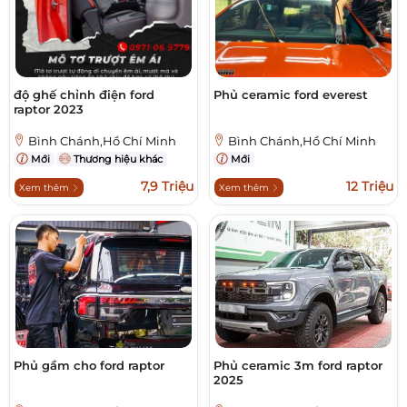
độ ghế chỉnh điện ford
Phủ ceramic ford everest
raptor 2023
Bình Chánh,Hồ Chí Minh
Bình Chánh,Hồ Chí Minh
Mới
Thương hiệu khác
Mới
7,9 Triệu
12 Triệu
Xem thêm
Xem thêm
Phủ gầm cho ford raptor
Phủ ceramic 3m ford raptor
2025