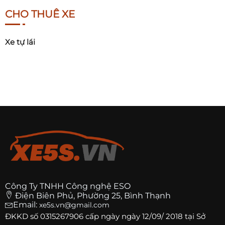
CHO THUÊ XE
Xe tự lái
Công Ty TNHH Công nghệ ESO
Điện Biên Phủ, Phường 25, Bình Thạnh
Email:
xe5s.vn@gmail.com
ĐKKD số
0315267906
cấp ngày ngày 12/09/ 2018 tại Sở