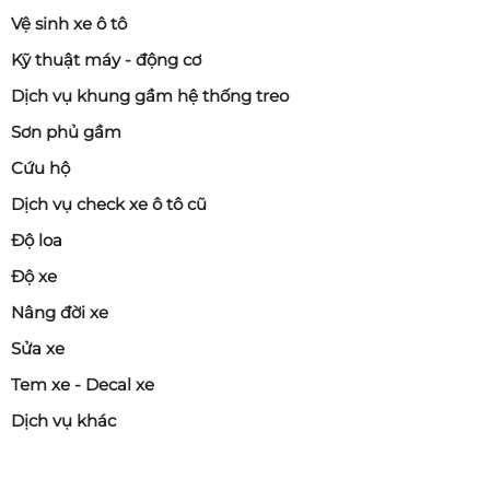
Vệ sinh xe ô tô
Kỹ thuật máy - động cơ
Dịch vụ khung gầm hệ thống treo
Sơn phủ gầm
Cứu hộ
Dịch vụ check xe ô tô cũ
Độ loa
Độ xe
Nâng đời xe
Sửa xe
Tem xe - Decal xe
Dịch vụ khác