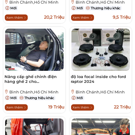
Bình Chánh,Hồ Chí Minh
Bình Chánh,Hồ Chí Minh
Mới
Mới
Thương hiệu khác
20,2 Triệu
9,5 Triệu
Xem thêm
Xem thêm
Nâng cấp ghế chỉnh điện
độ loa focal inside cho ford
hàng ghế 2 cho...
raptor 2024
Bình Chánh,Hồ Chí Minh
Bình Chánh,Hồ Chí Minh
Mới
Thương hiệu khác
Mới
19 Triệu
22 Triệu
Xem thêm
Xem thêm