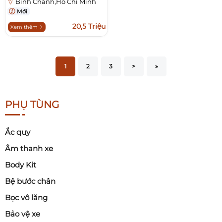
Bình Chánh,Hồ Chí Minh
Mới
20,5 Triệu
Xem thêm
1
2
3
>
»
PHỤ TÙNG
Ắc quy
Âm thanh xe
Body Kit
Bệ bước chân
Bọc vô lăng
Bảo vệ xe