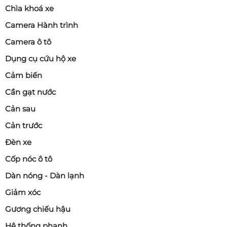
Chìa khoá xe
Camera Hành trình
Camera ô tô
Dụng cụ cứu hộ xe
Cảm biến
Cần gạt nước
Cản sau
Cản trước
Đèn xe
Cốp nóc ô tô
Dàn nóng - Dàn lạnh
Giảm xóc
Gương chiếu hậu
Hệ thống phanh