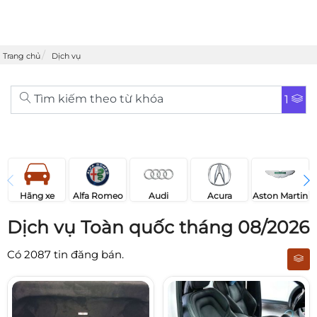
Trang chủ
Dịch vụ
Tìm kiếm theo từ khóa
1
Acura
Audi
Aston Martin
Hãng xe
Alfa Romeo
Dịch vụ Toàn quốc tháng 08/2026
Có
2087
tin đăng bán.