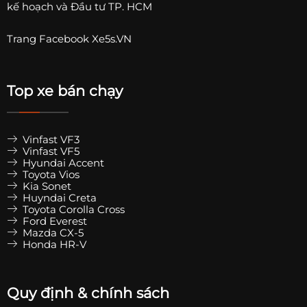
kế hoạch và Đầu tư TP. HCM
Trang
Facebook Xe5s.VN
Top xe bán chạy
Vinfast VF3
Vinfast VF5
Hyundai Accent
Toyota Vios
Kia Sonet
Huyndai Creta
Toyota Corolla Cross
Ford Everest
Mazda CX-5
Honda HR-V
Quy định & chính sách