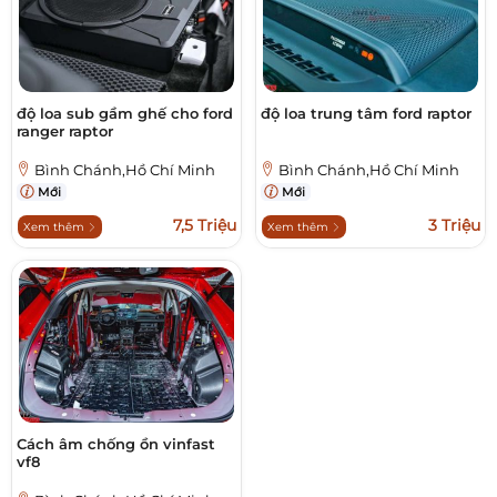
độ loa sub gầm ghế cho ford
độ loa trung tâm ford raptor
ranger raptor
Bình Chánh,Hồ Chí Minh
Bình Chánh,Hồ Chí Minh
Mới
Mới
7,5 Triệu
3 Triệu
Xem thêm
Xem thêm
Cách âm chống ồn vinfast
vf8