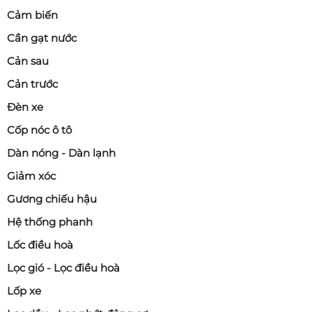
Cảm biến
Cần gạt nước
Cản sau
Cản trước
Đèn xe
Cốp nóc ô tô
Dàn nóng - Dàn lạnh
Giảm xóc
Gương chiếu hậu
Hệ thống phanh
Lốc điều hoà
Lọc gió - Lọc điều hoà
Lốp xe