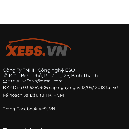
Công Ty TNHH Công nghệ ESO
Điện Biên Phủ, Phường 25, Bình Thạnh
Email:
xe5s.vn@gmail.com
ĐKKD số
0315267906
cấp ngày ngày 12/09/ 2018 tại Sở
kế hoạch và Đầu tư TP. HCM
Trang
Facebook Xe5s.VN