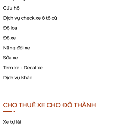
Cứu hộ
Dịch vụ check xe ô tô cũ
Độ loa
Độ xe
Nâng đời xe
Sửa xe
Tem xe - Decal xe
Dịch vụ khác
CHO THUÊ XE CHO ĐÔ THÀNH
Xe tự lái