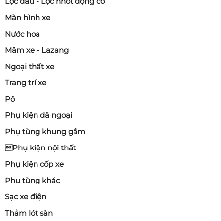
Lọc dầu - Lọc nhớt động cơ
Màn hình xe
Nước hoa
Mâm xe - Lazang
Ngoại thất xe
Trang trí xe
Pô
Phụ kiện dã ngoại
Phụ tùng khung gầm
Phụ kiện nội thất
Phụ kiện cốp xe
Phụ tùng khác
Sạc xe điện
Thảm lót sàn