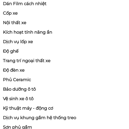
Dán Film cách nhiệt
Cốp xe
Nội thất xe
Kích hoạt tính năng ẩn
Dịch vụ lốp xe
Độ ghế
Trang trí ngoại thất xe
Độ đèn xe
Phủ Ceramic
Bảo dưỡng ô tô
Vệ sinh xe ô tô
Kỹ thuật máy - động cơ
Dịch vụ khung gầm hệ thống treo
Sơn phủ gầm