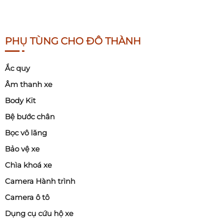
PHỤ TÙNG CHO ĐÔ THÀNH
Ắc quy
Âm thanh xe
Body Kit
Bệ bước chân
Bọc vô lăng
Bảo vệ xe
Chìa khoá xe
Camera Hành trình
Camera ô tô
Dụng cụ cứu hộ xe