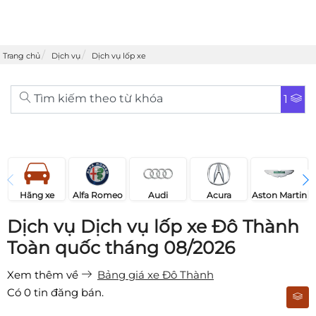
Trang chủ
Dịch vụ
Dịch vụ lốp xe
Tìm kiếm theo từ khóa
1
Acura
Audi
Aston Martin
Hãng xe
Alfa Romeo
Dịch vụ Dịch vụ lốp xe Đô Thành
Toàn quốc tháng 08/2026
Xem thêm về
Bảng giá xe Đô Thành
Có
0
tin đăng bán.