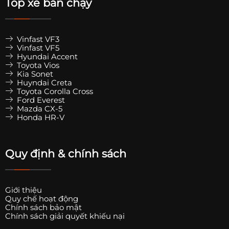
Top xe bán chạy
Vinfast VF3
Vinfast VF5
Hyundai Accent
Toyota Vios
Kia Sonet
Huyndai Creta
Toyota Corolla Cross
Ford Everest
Mazda CX-5
Honda HR-V
Quy định & chính sách
Giới thiệu
Quy chế hoạt động
Chính sách bảo mật
Chính sách giải quyết khiếu nại