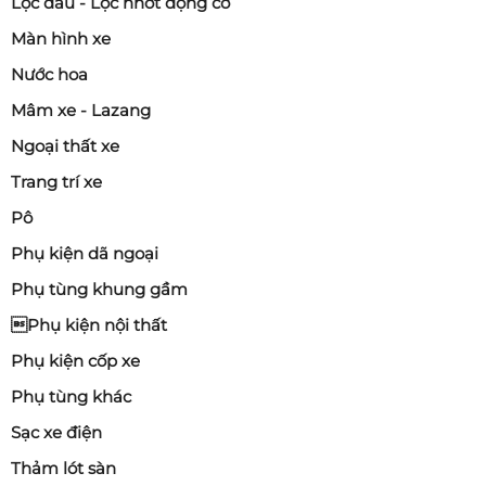
Lọc dầu - Lọc nhớt động cơ
Màn hình xe
Nước hoa
Mâm xe - Lazang
Ngoại thất xe
Trang trí xe
Pô
Phụ kiện dã ngoại
Phụ tùng khung gầm
Phụ kiện nội thất
Phụ kiện cốp xe
Phụ tùng khác
Sạc xe điện
Thảm lót sàn