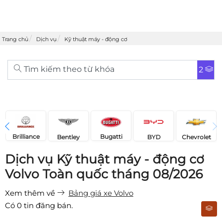
Trang chủ
Dịch vụ
Kỹ thuật máy - động cơ
Tìm kiếm theo từ khóa
2
Brilliance
Bugatti
Bentley
Chevrolet
BYD
Dịch vụ Kỹ thuật máy - động cơ
Volvo Toàn quốc tháng 08/2026
Xem thêm về
Bảng giá xe Volvo
Có
0
tin đăng bán.