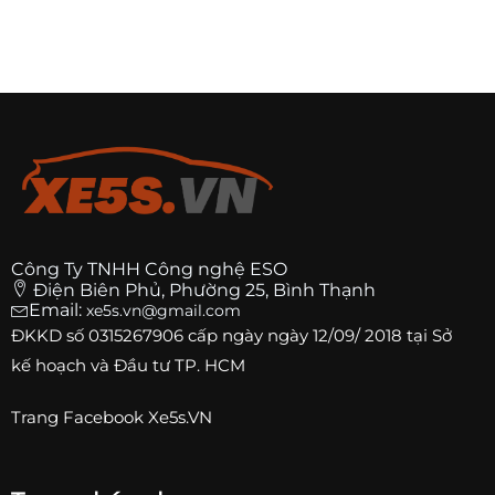
Công Ty TNHH Công nghệ ESO
Điện Biên Phủ, Phường 25, Bình Thạnh
Email:
xe5s.vn@gmail.com
ĐKKD số
0315267906
cấp ngày ngày 12/09/ 2018 tại Sở
kế hoạch và Đầu tư TP. HCM
Trang
Facebook Xe5s.VN