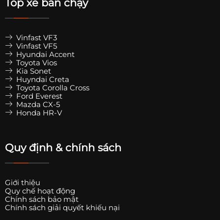
Top xe bán chạy
Vinfast VF3
Vinfast VF5
Hyundai Accent
Toyota Vios
Kia Sonet
Huyndai Creta
Toyota Corolla Cross
Ford Everest
Mazda CX-5
Honda HR-V
Quy định & chính sách
Giới thiệu
Quy chế hoạt động
Chính sách bảo mật
Chính sách giải quyết khiếu nại