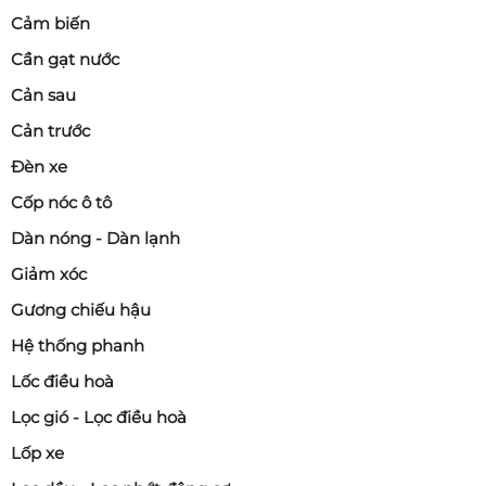
Cảm biến
Cần gạt nước
Cản sau
Cản trước
Đèn xe
Cốp nóc ô tô
Dàn nóng - Dàn lạnh
Giảm xóc
Gương chiếu hậu
Hệ thống phanh
Lốc điều hoà
Lọc gió - Lọc điều hoà
Lốp xe