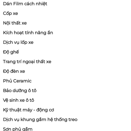
Dán Film cách nhiệt
Cốp xe
Nội thất xe
Kích hoạt tính năng ẩn
Dịch vụ lốp xe
Độ ghế
Trang trí ngoại thất xe
Độ đèn xe
Phủ Ceramic
Bảo dưỡng ô tô
Vệ sinh xe ô tô
Kỹ thuật máy - động cơ
Dịch vụ khung gầm hệ thống treo
Sơn phủ gầm