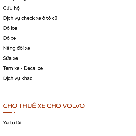
Cứu hộ
Dịch vụ check xe ô tô cũ
Độ loa
Độ xe
Nâng đời xe
Sửa xe
Tem xe - Decal xe
Dịch vụ khác
CHO THUÊ XE CHO VOLVO
Xe tự lái