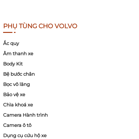
PHỤ TÙNG CHO VOLVO
Ắc quy
Âm thanh xe
Body Kit
Bệ bước chân
Bọc vô lăng
Bảo vệ xe
Chìa khoá xe
Camera Hành trình
Camera ô tô
Dụng cụ cứu hộ xe