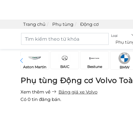
Trang chủ
Phụ tùng
Động cơ
Loại
Phụ tùn
BAIC
Bestune
Acura
Aston Martin
BMW
Phụ tùng Động cơ Volvo Toà
Xem thêm về
Bảng giá xe Volvo
Có
0
tin đăng bán.