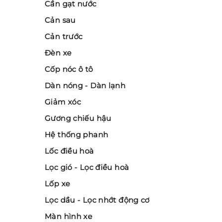
Cần gạt nước
Cản sau
Cản trước
Đèn xe
Cốp nóc ô tô
Dàn nóng - Dàn lạnh
Giảm xóc
Gương chiếu hậu
Hệ thống phanh
Lốc điều hoà
Lọc gió - Lọc điều hoà
Lốp xe
Lọc dầu - Lọc nhớt động cơ
Màn hình xe