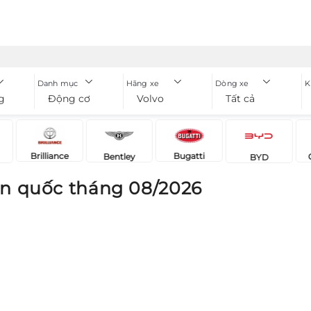
Danh mục
Hãng xe
Dòng xe
K
g
Động cơ
Volvo
Tất cả
Brilliance
Bugatti
Bentley
BYD
n quốc tháng 08/2026