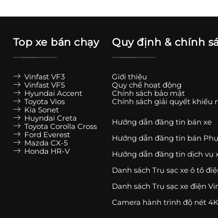
Top xe bán chạy
Quy định & chính s
Vinfast VF3
Giới thiệu
Vinfast VF5
Quy chế hoạt động
Hyundai Accent
Chính sách bảo mật
Toyota Vios
Chính sách giải quyết khiếu 
Kia Sonet
Huyndai Creta
Hướng dẫn đăng tin bán xe
Toyota Corolla Cross
Ford Everest
Hướng dẫn đăng tin bán Phụ
Mazda CX-5
Honda HR-V
Hướng dẫn đăng tin dịch vụ 
Danh sách Trụ sạc xe ô tô đi
Danh sách Trụ sạc xe điện Vi
Camera hành trình độ nét 4