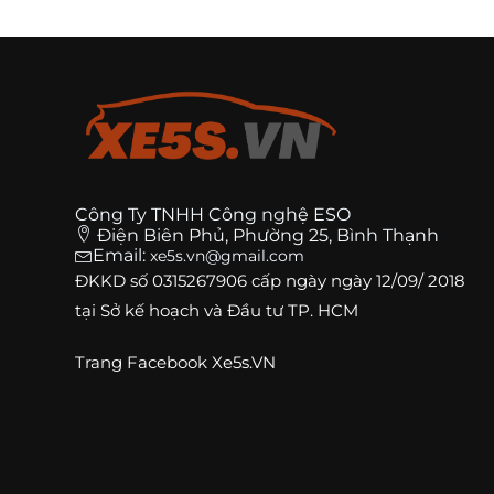
Công Ty TNHH Công nghệ ESO
Điện Biên Phủ, Phường 25, Bình Thạnh
Email:
xe5s.vn@gmail.com
ĐKKD số
0315267906
cấp ngày ngày 12/09/ 2018
tại Sở kế hoạch và Đầu tư TP. HCM
Trang
Facebook Xe5s.VN