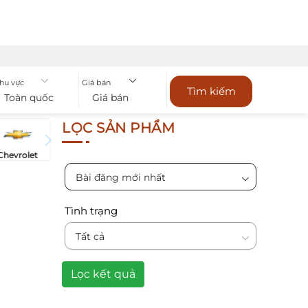
hu vực
Giá bán
Tìm kiếm
Toàn quốc
Giá bán
LỌC SẢN PHẨM
Chevrolet
Bài đăng mới nhất
Tình trạng
Tất cả
Lọc kết quả