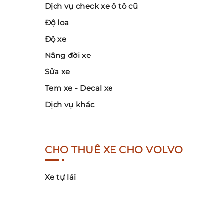
Dịch vụ check xe ô tô cũ
Độ loa
Độ xe
Nâng đời xe
Sửa xe
Tem xe - Decal xe
Dịch vụ khác
CHO THUÊ XE CHO VOLVO
Xe tự lái