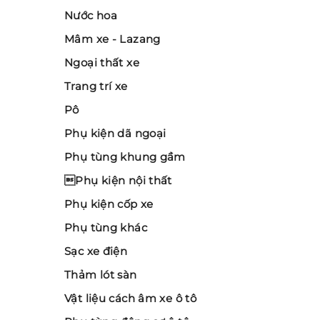
Nước hoa
Mâm xe - Lazang
Ngoại thất xe
Trang trí xe
Pô
Phụ kiện dã ngoại
Phụ tùng khung gầm
Phụ kiện nội thất
Phụ kiện cốp xe
Phụ tùng khác
Sạc xe điện
Thảm lót sàn
Vật liệu cách âm xe ô tô