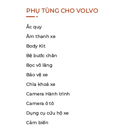
PHỤ TÙNG CHO VOLVO
Ắc quy
Âm thanh xe
Body Kit
Bệ bước chân
Bọc vô lăng
Bảo vệ xe
Chìa khoá xe
Camera Hành trình
Camera ô tô
Dụng cụ cứu hộ xe
Cảm biến