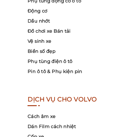
Phụ tùng động cơ ô tô
Động cơ
Dầu nhớt
Đồ chơi xe Bán tải
Vệ sinh xe
Biển số đẹp
Phụ tùng điện ô tô
Pin ô tô & Phụ kiện pin
DỊCH VỤ CHO VOLVO
Cách âm xe
Dán Film cách nhiệt
Cốp xe