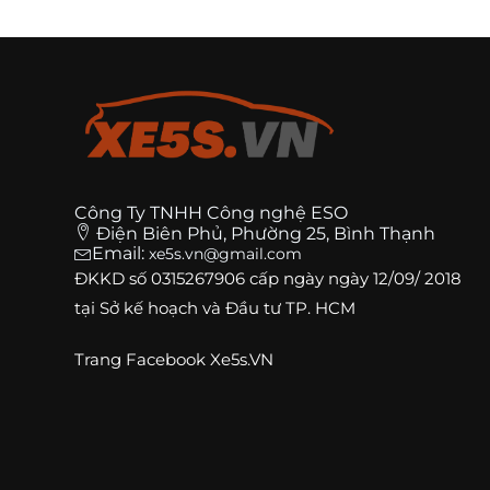
Công Ty TNHH Công nghệ ESO
Điện Biên Phủ, Phường 25, Bình Thạnh
Email:
xe5s.vn@gmail.com
ĐKKD số
0315267906
cấp ngày ngày 12/09/ 2018
tại Sở kế hoạch và Đầu tư TP. HCM
Trang
Facebook Xe5s.VN