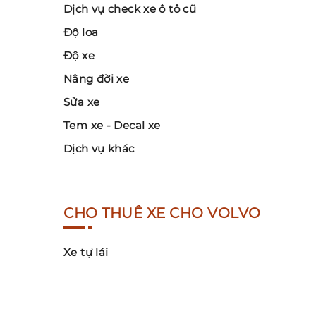
Dịch vụ check xe ô tô cũ
Độ loa
Độ xe
Nâng đời xe
Sửa xe
Tem xe - Decal xe
Dịch vụ khác
CHO THUÊ XE CHO VOLVO
Xe tự lái