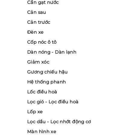
Cần gạt nước
Cản sau
Cản trước
Đèn xe
Cốp nóc ô tô
Dàn nóng - Dàn lạnh
Giảm xóc
Gương chiếu hậu
Hệ thống phanh
Lốc điều hoà
Lọc gió - Lọc điều hoà
Lốp xe
Lọc dầu - Lọc nhớt động cơ
Màn hình xe