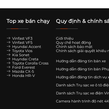
Top xe bán chạy
Quy định & chính s
Vinfast VF3
Giới thiệu
Vinfast VF5
Quy chế hoạt động
Hyundai Accent
Chính sách bảo mật
Toyota Vios
Chính sách giải quyết khiếu 
Kia Sonet
Huyndai Creta
Hướng dẫn đăng tin bán xe
Toyota Corolla Cross
Ford Everest
Hướng dẫn đăng tin bán Phụ
Mazda CX-5
Honda HR-V
Hướng dẫn đăng tin dịch vụ 
Danh sách Trụ sạc xe ô tô đi
Danh sách Trụ sạc xe điện Vi
Camera hành trình độ nét 4