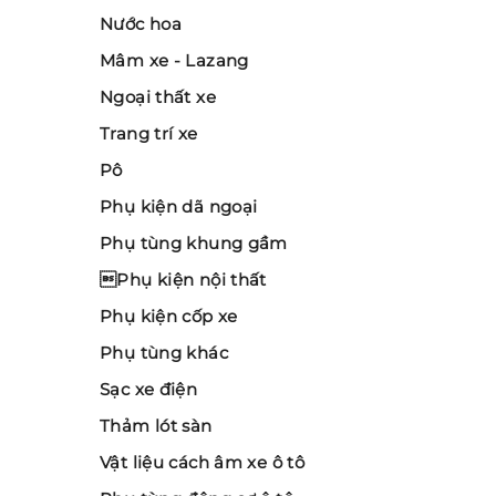
Nước hoa
Mâm xe - Lazang
Ngoại thất xe
Trang trí xe
Pô
Phụ kiện dã ngoại
Phụ tùng khung gầm
Phụ kiện nội thất
Phụ kiện cốp xe
Phụ tùng khác
Sạc xe điện
Thảm lót sàn
Vật liệu cách âm xe ô tô