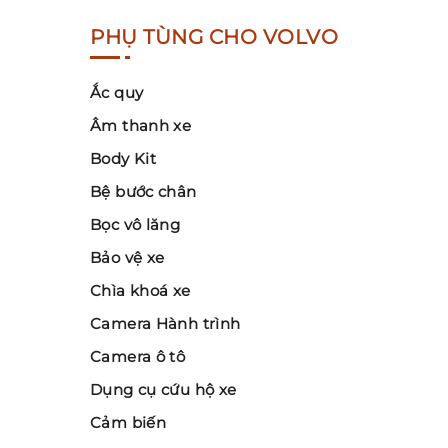
PHỤ TÙNG CHO VOLVO
Ắc quy
Âm thanh xe
Body Kit
Bệ bước chân
Bọc vô lăng
Bảo vệ xe
Chìa khoá xe
Camera Hành trình
Camera ô tô
Dụng cụ cứu hộ xe
Cảm biến