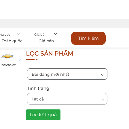
hu vực
Giá bán
Tìm kiếm
Toàn quốc
Giá bán
LỌC SẢN PHẨM
Chevrolet
Bài đăng mới nhất
Tình trạng
Tất cả
Lọc kết quả