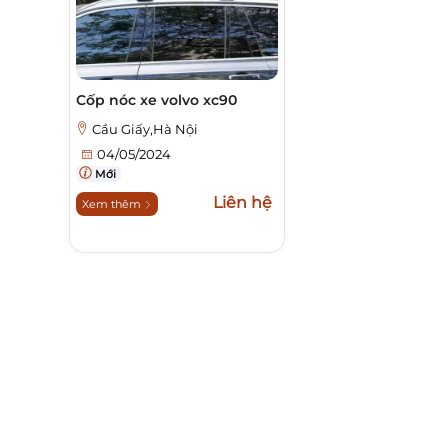
Cốp nóc xe volvo xc90
Cầu Giấy,Hà Nội
04/05/2024
Mới
Liên hệ
Xem thêm