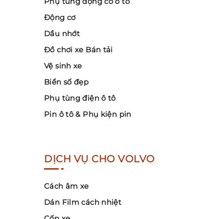
Phụ tùng động cơ ô tô
Động cơ
Dầu nhớt
Đồ chơi xe Bán tải
Vệ sinh xe
Biển số đẹp
Phụ tùng điện ô tô
Pin ô tô & Phụ kiện pin
DỊCH VỤ CHO VOLVO
Cách âm xe
Dán Film cách nhiệt
Cốp xe