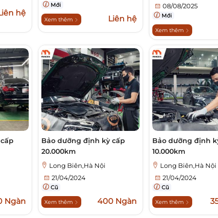
Mới
08/08/2025
Liên hệ
Mới
Liên hệ
Xem thêm
Xem thêm
 cấp
Bảo dưỡng định kỳ cấp
Bảo dưỡng định k
20.000km
10.000km
Long Biên,Hà Nội
Long Biên,Hà Nội
21/04/2024
21/04/2024
Cũ
Cũ
0 Ngàn
400 Ngàn
3
Xem thêm
Xem thêm