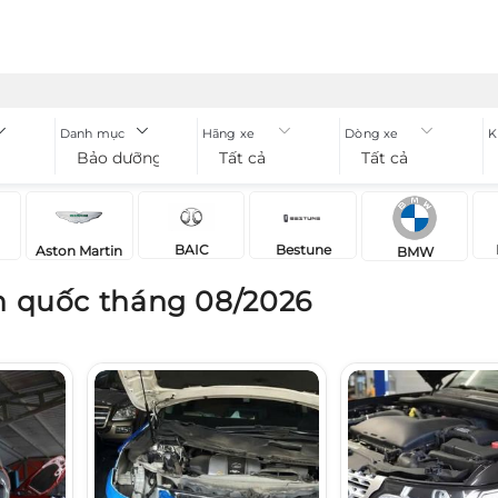
Danh mục
Hãng xe
Dòng xe
K
Bảo dưỡng ô tô
Tất cả
Tất cả
BAIC
Bestune
Aston Martin
BMW
n quốc tháng 08/2026