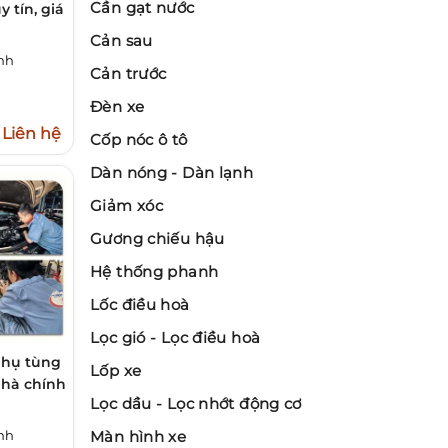
Cần gạt nước
y tín, giá
Cản sau
nh
Cản trước
Đèn xe
Liên hệ
Cốp nóc ô tô
Dàn nóng - Dàn lạnh
Giảm xóc
Gương chiếu hậu
Hệ thống phanh
Lốc điều hoà
Lọc gió - Lọc điều hoà
phụ tùng
Lốp xe
nhà chính
Lọc dầu - Lọc nhớt động cơ
nh
Màn hình xe