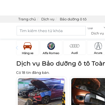
Trang chủ
Dịch vụ
Bảo dưỡng ô tô
Loại
Dịch vụ
Acura
Audi
Hãng xe
Alfa Romeo
Dịch vụ Bảo dưỡng ô tô Toà
Có
18
tin đăng bán.