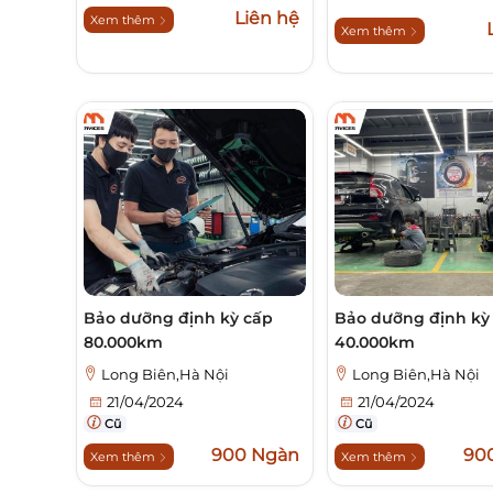
Liên hệ
Xem thêm
Xem thêm
Bảo dưỡng định kỳ cấp
Bảo dưỡng định kỳ
80.000km
40.000km
Long Biên,Hà Nội
Long Biên,Hà Nội
21/04/2024
21/04/2024
Cũ
Cũ
900 Ngàn
90
Xem thêm
Xem thêm