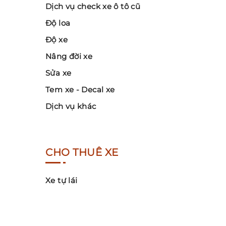
Dịch vụ check xe ô tô cũ
Độ loa
Độ xe
Nâng đời xe
Sửa xe
Tem xe - Decal xe
Dịch vụ khác
CHO THUÊ XE
Xe tự lái