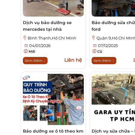
Dịch vụ bảo dưỡng xe
Bảo dưỡng sửa chữ
mercedes tại nhà
ford
Bình Thạnh,Hồ Chí Minh
Quận 9,Hồ Chí Min
04/01/2026
07/12/2025
Mới
Cũ
Liên hệ
Xem thêm
Xem thêm
Bảo dưỡng xe ô tô theo km
Dịch vụ sửa chữa –