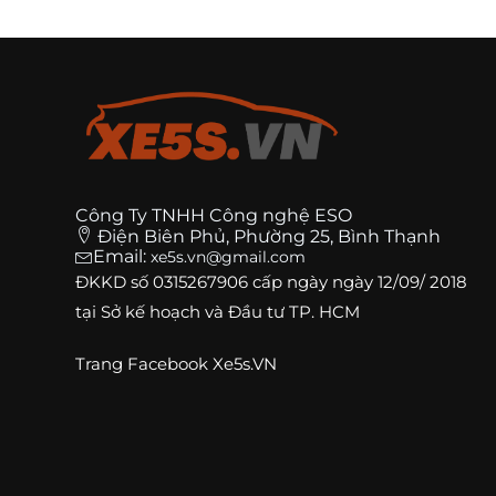
Công Ty TNHH Công nghệ ESO
Điện Biên Phủ, Phường 25, Bình Thạnh
Email:
xe5s.vn@gmail.com
ĐKKD số
0315267906
cấp ngày ngày 12/09/ 2018
tại Sở kế hoạch và Đầu tư TP. HCM
Trang
Facebook Xe5s.VN