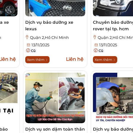
a xe
Dịch vụ bảo dưỡng xe
Chuyên bảo dưỡng
lexus
rover tại tp. hcm
h
Quận 2,Hồ Chí Minh
Quận 2,Hồ Chí Mi
13/11/2025
13/11/2025
Cũ
Cũ
Liên hệ
Liên hệ
Xem thêm
Xem thêm
 bảo
Dịch vụ sơn dặm toàn thân
Dịch vụ bảo dưỡn