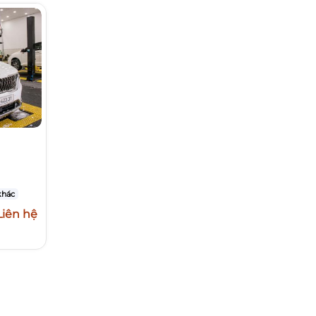
khác
Liên hệ