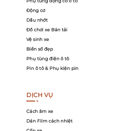
Phụ tùng động cơ ô tô
Động cơ
Dầu nhớt
Đồ chơi xe Bán tải
Vệ sinh xe
Biển số đẹp
Phụ tùng điện ô tô
Pin ô tô & Phụ kiện pin
DỊCH VỤ
Cách âm xe
Dán Film cách nhiệt
Cốp xe