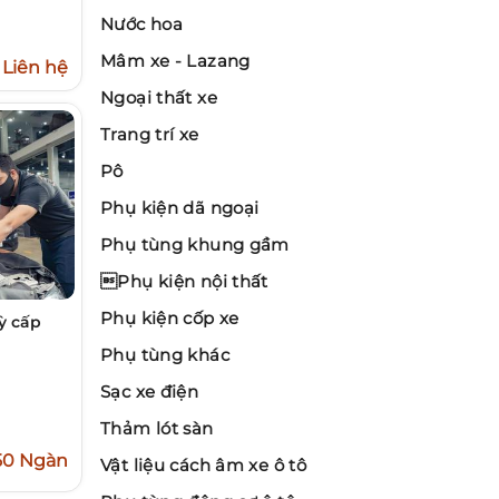
Nước hoa
Mâm xe - Lazang
Liên hệ
Ngoại thất xe
Trang trí xe
Pô
Phụ kiện dã ngoại
Phụ tùng khung gầm
Phụ kiện nội thất
Phụ kiện cốp xe
ỳ cấp
Phụ tùng khác
Sạc xe điện
Thảm lót sàn
50 Ngàn
Vật liệu cách âm xe ô tô