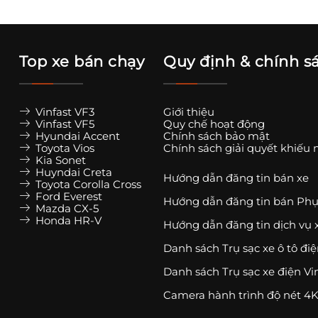
Top xe bán chạy
Quy định & chính s
Vinfast VF3
Giới thiệu
Vinfast VF5
Quy chế hoạt động
Hyundai Accent
Chính sách bảo mật
Toyota Vios
Chính sách giải quyết khiếu 
Kia Sonet
Huyndai Creta
Hướng dẫn đăng tin bán xe
Toyota Corolla Cross
Ford Everest
Hướng dẫn đăng tin bán Phụ
Mazda CX-5
Honda HR-V
Hướng dẫn đăng tin dịch vụ 
Danh sách Trụ sạc xe ô tô đi
Danh sách Trụ sạc xe điện Vi
Camera hành trình độ nét 4