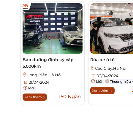
Bảo dưỡng định kỳ cấp
Rửa xe ô tô
5.000km
Cầu Giấy,Hà Nội
Long Biên,Hà Nội
02/04/2024
Mới
Thương hiệu 
21/04/2024
Mới
Xem thêm
150 Ngàn
Xem thêm