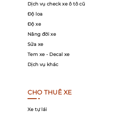
Dịch vụ check xe ô tô cũ
Độ loa
Độ xe
Nâng đời xe
Sửa xe
Tem xe - Decal xe
Dịch vụ khác
CHO THUÊ XE
Xe tự lái