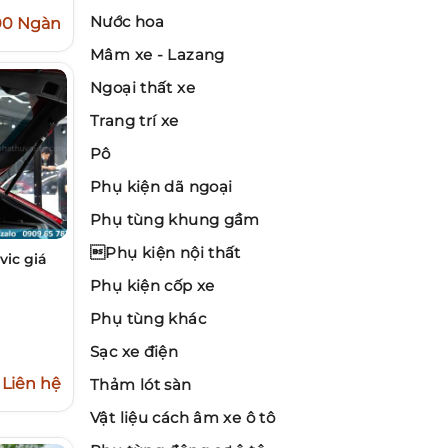
Nước hoa
00 Ngàn
Mâm xe - Lazang
Ngoại thất xe
Trang trí xe
Pô
Phụ kiện dã ngoại
Phụ tùng khung gầm
Phụ kiện nội thất
vic giá
Phụ kiện cốp xe
Phụ tùng khác
Sạc xe điện
Liên hệ
Thảm lót sàn
Vật liệu cách âm xe ô tô