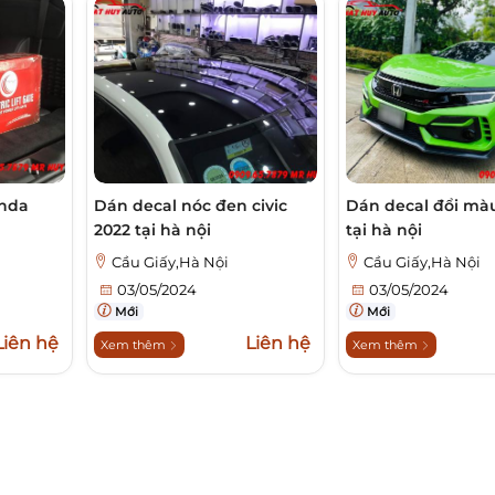
onda
Dán decal nóc đen civic
Dán decal đổi màu
2022 tại hà nội
tại hà nội
Cầu Giấy,Hà Nội
Cầu Giấy,Hà Nội
03/05/2024
03/05/2024
Mới
Mới
Liên hệ
Liên hệ
Xem thêm
Xem thêm