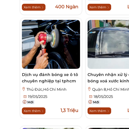
400 Ngàn
Xem thêm
Xem thêm
Dịch vụ đánh bóng xe ô tô
Chuyên nhận xử lý
chuyên nghiệp tại tphcm
bóng xoá xước kín
Thủ Đức,Hồ Chí Minh
Quận 8,Hồ Chí Min
19/05/2025
18/05/2025
Mới
Mới
1,3 Triệu
Xem thêm
Xem thêm