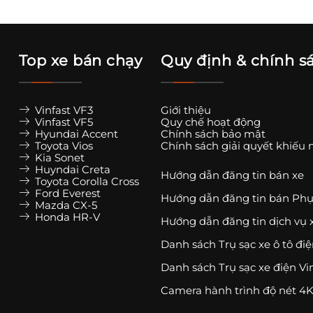
Top xe bán chạy
Quy định & chính s
Vinfast VF3
Giới thiệu
Vinfast VF5
Quy chế hoạt động
Hyundai Accent
Chính sách bảo mật
Toyota Vios
Chính sách giải quyết khiếu 
Kia Sonet
Huyndai Creta
Hướng dẫn đăng tin bán xe
Toyota Corolla Cross
Ford Everest
Hướng dẫn đăng tin bán Phụ
Mazda CX-5
Honda HR-V
Hướng dẫn đăng tin dịch vụ 
Danh sách Trụ sạc xe ô tô đi
Danh sách Trụ sạc xe điện Vi
Camera hành trình độ nét 4