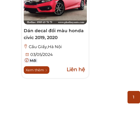
Dán decal đổi màu honda
civic 2019, 2020
Cầu Giấy,Hà Nội
03/05/2024
Mới
Liên hệ
Xem thêm
1