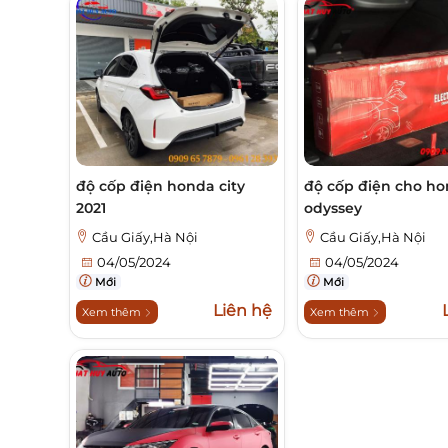
độ cốp điện honda city
độ cốp điện cho h
2021
odyssey
Cầu Giấy,Hà Nội
Cầu Giấy,Hà Nội
04/05/2024
04/05/2024
Mới
Mới
Liên hệ
Xem thêm
Xem thêm