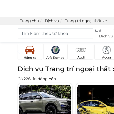
Trang chủ
Dịch vụ
Trang trí ngoại thất xe
Loại
Dịch vụ
Acura
Audi
Hãng xe
Alfa Romeo
Dịch vụ Trang trí ngoại thấ
Có
226
tin đăng bán.