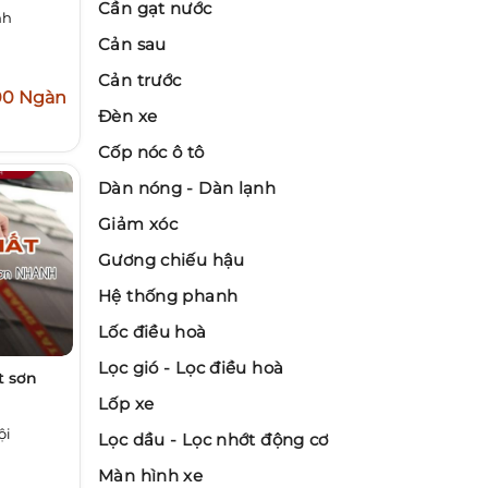
Cần gạt nước
nh
Cản sau
Cản trước
00 Ngàn
Đèn xe
Cốp nóc ô tô
Dàn nóng - Dàn lạnh
Giảm xóc
Gương chiếu hậu
Hệ thống phanh
Lốc điều hoà
Lọc gió - Lọc điều hoà
 sơn
Lốp xe
ội
Lọc dầu - Lọc nhớt động cơ
Màn hình xe