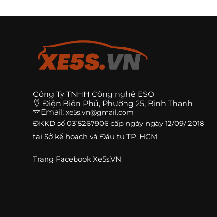
Công Ty TNHH Công nghệ ESO
Điện Biên Phủ, Phường 25, Bình Thạnh
Email:
xe5s.vn@gmail.com
ĐKKD số
0315267906
cấp ngày ngày 12/09/ 2018
tại Sở kế hoạch và Đầu tư TP. HCM
Trang
Facebook Xe5s.VN