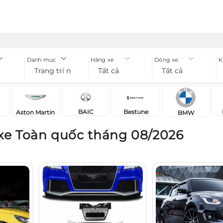
Danh mục
Hãng xe
Dòng xe
K
Trang trí ngoại thất xe
Tất cả
Tất cả
BAIC
Bestune
Aston Martin
BMW
t xe Toàn quốc tháng 08/2026