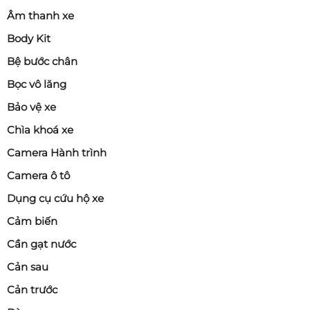
Âm thanh xe
Body Kit
Bệ bước chân
Bọc vô lăng
Bảo vệ xe
Chìa khoá xe
Camera Hành trình
Camera ô tô
Dụng cụ cứu hộ xe
Cảm biến
Cần gạt nước
Cản sau
Cản trước