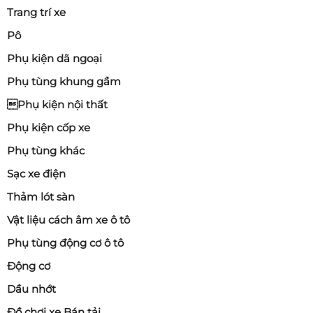
Trang trí xe
Pô
Phụ kiện dã ngoại
Phụ tùng khung gầm
Phụ kiện nội thất
Phụ kiện cốp xe
Phụ tùng khác
Sạc xe điện
Thảm lót sàn
Vật liệu cách âm xe ô tô
Phụ tùng động cơ ô tô
Động cơ
Dầu nhớt
Đồ chơi xe Bán tải