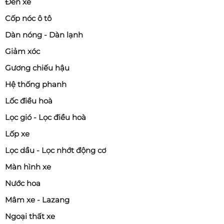
Đèn xe
Cốp nóc ô tô
Dàn nóng - Dàn lạnh
Giảm xóc
Gương chiếu hậu
Hệ thống phanh
Lốc điều hoà
Lọc gió - Lọc điều hoà
Lốp xe
Lọc dầu - Lọc nhớt động cơ
Màn hình xe
Nước hoa
Mâm xe - Lazang
Ngoại thất xe