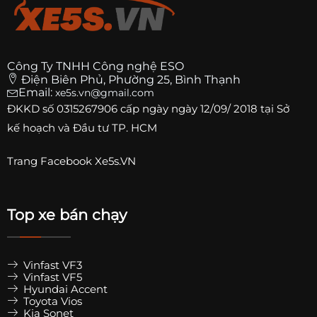
Công Ty TNHH Công nghệ ESO
Điện Biên Phủ, Phường 25, Bình Thạnh
Email:
xe5s.vn@gmail.com
ĐKKD số
0315267906
cấp ngày ngày 12/09/ 2018 tại Sở
kế hoạch và Đầu tư TP. HCM
Trang
Facebook Xe5s.VN
Top xe bán chạy
Vinfast VF3
Vinfast VF5
Hyundai Accent
Toyota Vios
Kia Sonet