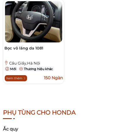
Bọc vô lăng da 1081
Cầu Giấy,Hà Nội
Mới
Thương hiệu khác
150 Ngàn
Xem thêm
PHỤ TÙNG CHO HONDA
Ắc quy