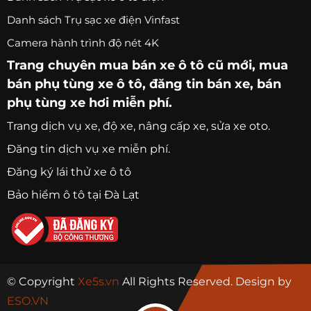
Danh sách Trụ sạc xe điện Vinfast
Camera hành trình độ nét 4K
Trang chuyên
mua bán xe ô tô
cũ mới,
mua
bán phụ tùng xe ô tô
, đăng tin bán xe, bán
phụ tùng xe hơi miễn phí.
Trang
dịch vụ xe
, độ xe, nâng cấp xe, sửa xe oto.
Đăng tin dịch vụ xe miễn phí.
Đăng ký lái thử xe ô tô
Bảo hiểm ô tô tại Đà Lạt
© Copyright
Xe5s.vn
All Rights Reserved. Design by
ESO.VN