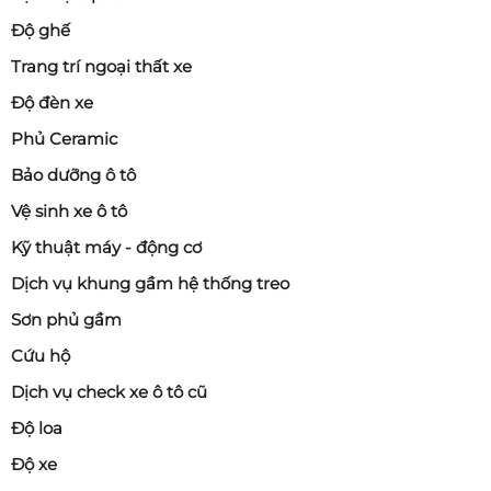
Độ ghế
Trang trí ngoại thất xe
Độ đèn xe
Phủ Ceramic
Bảo dưỡng ô tô
Vệ sinh xe ô tô
Kỹ thuật máy - động cơ
Dịch vụ khung gầm hệ thống treo
Sơn phủ gầm
Cứu hộ
Dịch vụ check xe ô tô cũ
Độ loa
Độ xe