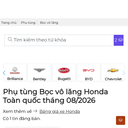
Trang chủ
Phụ tùng
Bọc vô lăng
Tìm kiếm theo từ khóa
2
Brilliance
Bugatti
Bentley
Chevrolet
BYD
Phụ tùng Bọc vô lăng Honda
Toàn quốc tháng 08/2026
Xem thêm về
Bảng giá xe Honda
Có
1
tin đăng bán.