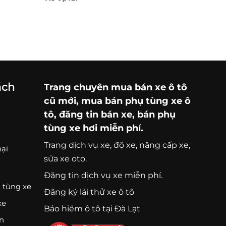
ách
Trang chuyên
mua bán xe ô tô
cũ mới,
mua bán phụ tùng xe ô
tô
, đăng tin bán xe, bán phụ
tùng xe hơi miễn phí.
Trang
dịch vụ xe
, độ xe, nâng cấp xe,
nại
sửa xe oto.
Đăng tin dịch vụ xe miễn phí.
 tùng xe
Đăng ký lái thử xe ô tô
xe
Bảo hiểm ô tô tại Đà Lạt
ện