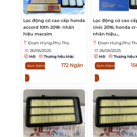
Lọc động cơ cao cấp honda
Lọc động cơ cao c
accord 10th 2018- nhãn
civic 2016; honda cr
hiệu macsim
nhãn hiệu...
Đoan Hùng,Phú Thọ
Đoan Hùng,Phú Th
26/06/2025
26/06/2025
Mới
Thương hiệu khác
Mới
Thương hiệu 
172 Ngàn
15
Xem thêm
Xem thêm