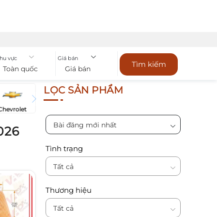
hu vực
Giá bán
Tìm kiếm
Toàn quốc
Giá bán
LỌC SẢN PHẨM
Chevrolet
Bài đăng mới nhất
026
Tình trạng
Tất cả
Thương hiệu
Tất cả