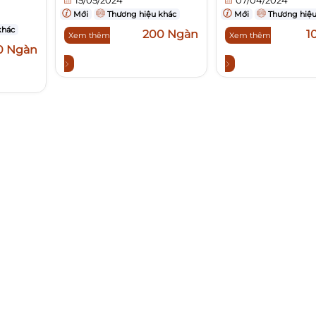
Mới
Thương hiệu khác
Mới
Thương hiệu
khác
200 Ngàn
1
Xem thêm
Xem thêm
0 Ngàn