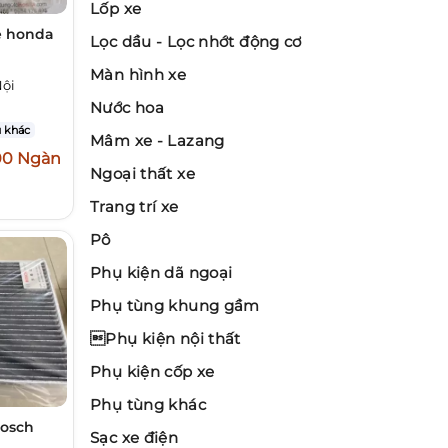
Lốp xe
e honda
Lọc dầu - Lọc nhớt động cơ
Màn hình xe
Nội
Nước hoa
 khác
Mâm xe - Lazang
00 Ngàn
Ngoại thất xe
Trang trí xe
Pô
Phụ kiện dã ngoại
Phụ tùng khung gầm
Phụ kiện nội thất
Phụ kiện cốp xe
Phụ tùng khác
bosch
Sạc xe điện