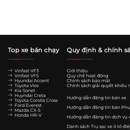
Top xe bán chạy
Quy định & chính s
Vinfast VF3
Giới thiệu
Vinfast VF5
Quy chế hoạt động
Hyundai Accent
Chính sách bảo mật
Toyota Vios
Chính sách giải quyết khiếu 
Kia Sonet
Huyndai Creta
Hướng dẫn đăng tin bán xe
Toyota Corolla Cross
Ford Everest
Hướng dẫn đăng tin bán Phụ
Mazda CX-5
Honda HR-V
Hướng dẫn đăng tin dịch vụ 
Danh sách Trụ sạc xe ô tô đi