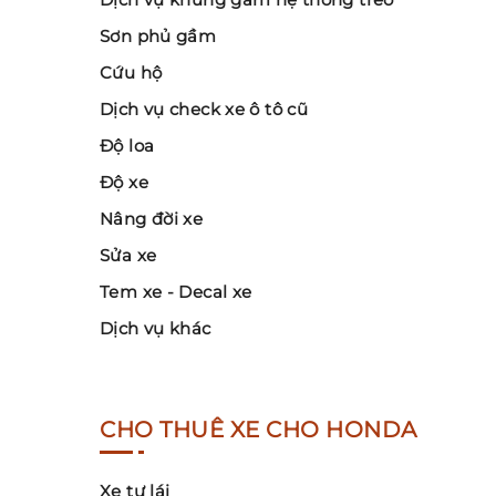
Sơn phủ gầm
Cứu hộ
Dịch vụ check xe ô tô cũ
Độ loa
Độ xe
Nâng đời xe
Sửa xe
Tem xe - Decal xe
Dịch vụ khác
CHO THUÊ XE CHO HONDA
Xe tự lái