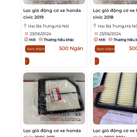
Lọc gió động cơ xe honda
Lọc gió động cơ xe
civic 2019
civic 2018
Hai Bà Trưng,Hà Nội
Hai Bà Trưng,Hà Nộ
23/06/2024
23/06/2024
Mới
Thương hiệu khác
Mới
Thương hiệu 
500 Ngàn
50
Xem thêm
Xem thêm
Lọc gió động cơ xe honda
Lọc gió động cơ xe