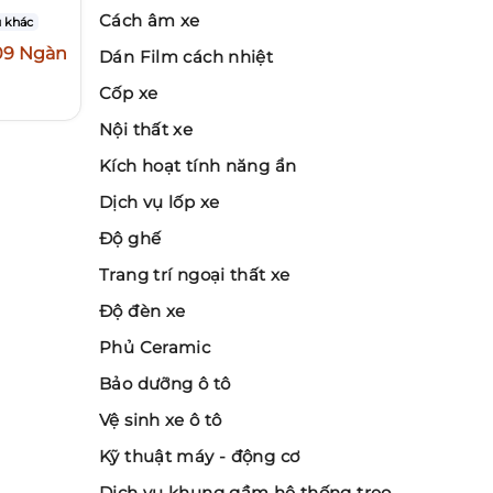
Cách âm xe
 khác
09 Ngàn
Dán Film cách nhiệt
Cốp xe
Nội thất xe
Kích hoạt tính năng ẩn
Dịch vụ lốp xe
Độ ghế
Trang trí ngoại thất xe
Độ đèn xe
Phủ Ceramic
Bảo dưỡng ô tô
Vệ sinh xe ô tô
Kỹ thuật máy - động cơ
Dịch vụ khung gầm hệ thống treo