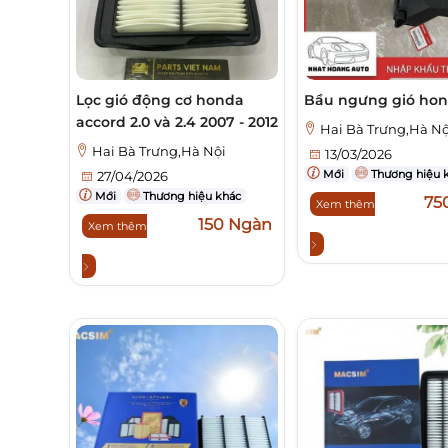
Lọc gió động cơ honda
Bầu ngưng gió hond
accord 2.0 và 2.4 2007 - 2012
Hai Bà Trưng,Hà Nộ
Hai Bà Trưng,Hà Nội
13/03/2026
Mới
Thương hiệu 
27/04/2026
Mới
Thương hiệu khác
75
Xem thêm
150 Ngàn
Xem thêm