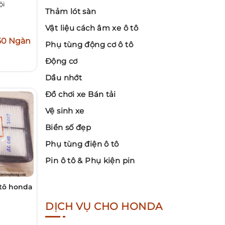
ội
Thảm lót sàn
Vật liệu cách âm xe ô tô
50 Ngàn
Phụ tùng động cơ ô tô
Động cơ
Dầu nhớt
Đồ chơi xe Bán tải
Vệ sinh xe
Biển số đẹp
Phụ tùng điện ô tô
Pin ô tô & Phụ kiện pin
 tô honda
DỊCH VỤ CHO HONDA