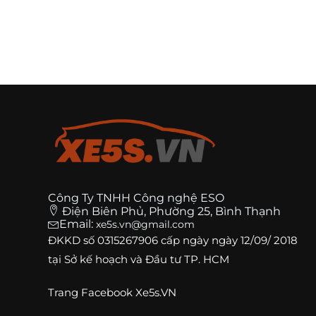
Công Ty TNHH Công nghệ ESO
Điện Biên Phủ, Phường 25, Bình Thạnh
Email:
xe5s.vn@gmail.com
ĐKKD số
0315267906
cấp ngày ngày 12/09/ 2018
tại Sở kế hoạch và Đầu tư TP. HCM
Trang
Facebook Xe5s.VN