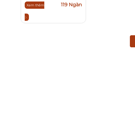
119 Ngàn
Xem thêm