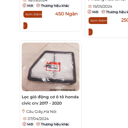
Mới
Thương hiệu khác
15/05/2024
Mới
Thương hiệu 
450 Ngàn
Xem thêm
25
Xem thêm
Lọc gió động cơ ô tô honda
civic crv 2017 - 2020
Cầu Giấy,Hà Nội
07/04/2024
Mới
Thương hiệu khác