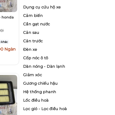
Dụng cụ cứu hộ xe
Cảm biến
e honda
Cần gạt nước
Nội
Cản sau
Cản trước
 khác
00 Ngàn
Đèn xe
Cốp nóc ô tô
Dàn nóng - Dàn lạnh
Giảm xóc
Gương chiếu hậu
Hệ thống phanh
Lốc điều hoà
Lọc gió - Lọc điều hoà