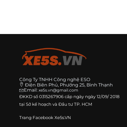
Công Ty TNHH Công nghệ ESO
Điện Biên Phủ, Phường 25, Bình Thạnh
Email:
xe5s.vn@gmail.com
ĐKKD số
0315267906
cấp ngày ngày 12/09/ 2018
tại Sở kế hoạch và Đầu tư TP. HCM
Trang
Facebook Xe5s.VN