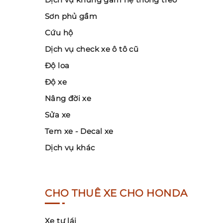
Sơn phủ gầm
Cứu hộ
Dịch vụ check xe ô tô cũ
Độ loa
Độ xe
Nâng đời xe
Sửa xe
Tem xe - Decal xe
Dịch vụ khác
CHO THUÊ XE CHO HONDA
Xe tự lái