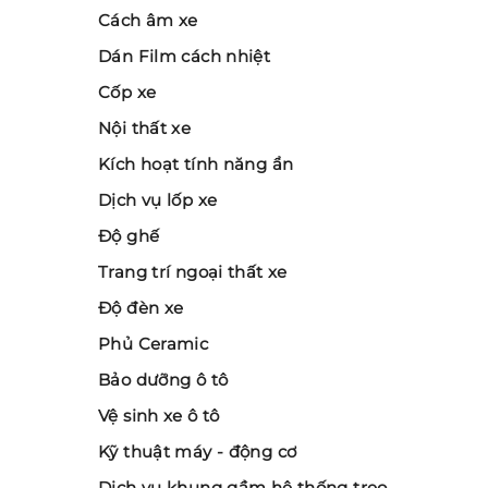
Cách âm xe
Dán Film cách nhiệt
Cốp xe
Nội thất xe
Kích hoạt tính năng ẩn
Dịch vụ lốp xe
Độ ghế
Trang trí ngoại thất xe
Độ đèn xe
Phủ Ceramic
Bảo dưỡng ô tô
Vệ sinh xe ô tô
Kỹ thuật máy - động cơ
Dịch vụ khung gầm hệ thống treo