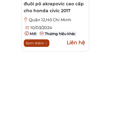
đuôi pô akrapovic cao cấp
cho honda civic 2017
Quận 12,Hồ Chí Minh
10/03/2024
Mới
Thương hiệu khác
Liên hệ
Xem thêm