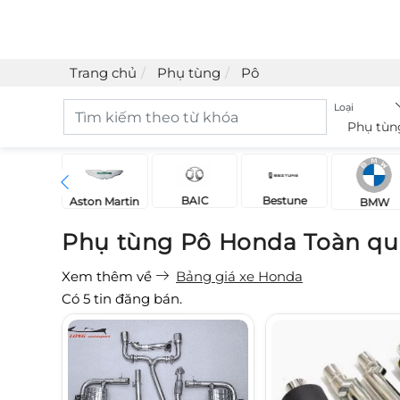
Trang chủ
Phụ tùng
Pô
Loại
Phụ tùn
BAIC
Bestune
Acura
Aston Martin
BMW
Phụ tùng Pô Honda Toàn qu
Xem thêm về
Bảng giá xe Honda
Có
5
tin đăng bán.