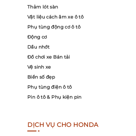
Thảm lót sàn
Vật liệu cách âm xe ô tô
Phụ tùng động cơ ô tô
Động cơ
Dầu nhớt
Đồ chơi xe Bán tải
Vệ sinh xe
Biển số đẹp
Phụ tùng điện ô tô
Pin ô tô & Phụ kiện pin
DỊCH VỤ CHO HONDA