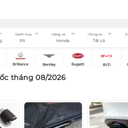
Danh mục
Hãng xe
Dòng xe
K
g
Pô
Honda
Tất cả
Brilliance
Bugatti
Bentley
BYD
ốc tháng 08/2026