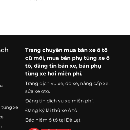
ách
Trang chuyên
mua bán xe ô tô
cũ mới,
mua bán phụ tùng xe ô
tô
, đăng tin bán xe, bán phụ
tùng xe hơi miễn phí.
Trang
dịch vụ xe
, độ xe, nâng cấp xe,
nại
sửa xe oto.
Đăng tin dịch vụ xe miễn phí.
 tùng xe
Đăng ký lái thử xe ô tô
xe
Bảo hiểm ô tô tại Đà Lạt
ện