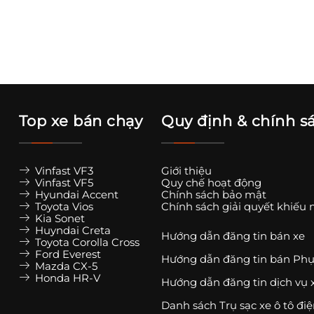
Top xe bán chạy
Quy định & chính s
Vinfast VF3
Giới thiệu
Vinfast VF5
Quy chế hoạt động
Hyundai Accent
Chính sách bảo mật
Toyota Vios
Chính sách giải quyết khiếu 
Kia Sonet
Huyndai Creta
Hướng dẫn đăng tin bán xe
Toyota Corolla Cross
Ford Everest
Hướng dẫn đăng tin bán Phụ
Mazda CX-5
Honda HR-V
Hướng dẫn đăng tin dịch vụ 
Danh sách Trụ sạc xe ô tô đi