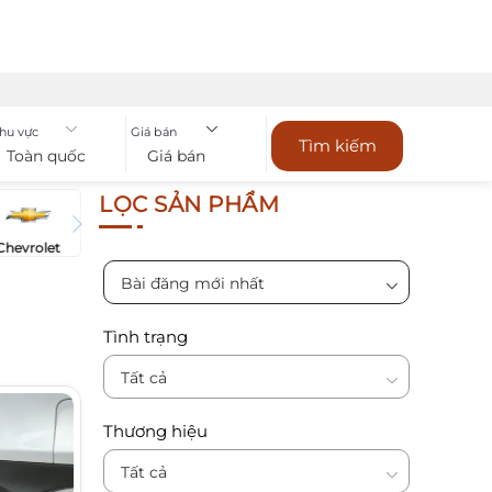
hu vực
Giá bán
Tìm kiếm
Toàn quốc
Giá bán
LỌC SẢN PHẨM
Chevrolet
Bài đăng mới nhất
Tình trạng
Tất cả
Thương hiệu
Tất cả