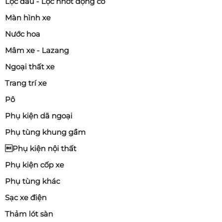
Lọc dầu - Lọc nhớt động cơ
Màn hình xe
Nước hoa
Mâm xe - Lazang
Ngoại thất xe
Trang trí xe
Pô
Phụ kiện dã ngoại
Phụ tùng khung gầm
Phụ kiện nội thất
Phụ kiện cốp xe
Phụ tùng khác
Sạc xe điện
Thảm lót sàn