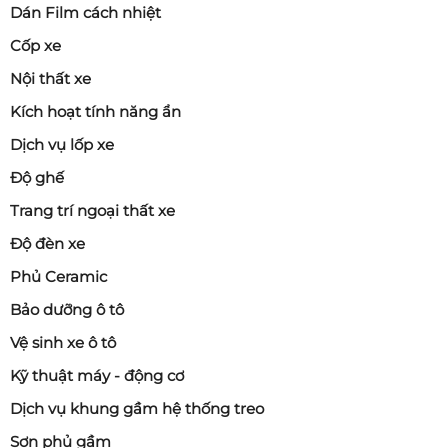
Dán Film cách nhiệt
Cốp xe
Nội thất xe
Kích hoạt tính năng ẩn
Dịch vụ lốp xe
Độ ghế
Trang trí ngoại thất xe
Độ đèn xe
Phủ Ceramic
Bảo dưỡng ô tô
Vệ sinh xe ô tô
Kỹ thuật máy - động cơ
Dịch vụ khung gầm hệ thống treo
Sơn phủ gầm