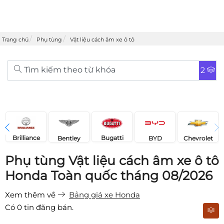
Trang chủ
Phụ tùng
Vật liệu cách âm xe ô tô
Tìm kiếm theo từ khóa
2
Brilliance
Bugatti
Bentley
Chevrolet
BYD
Phụ tùng Vật liệu cách âm xe ô tô
Honda Toàn quốc tháng 08/2026
Xem thêm về
Bảng giá xe Honda
Có
0
tin đăng bán.