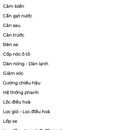
Cảm biến
Cần gạt nước
Cản sau
Cản trước
Đèn xe
Cốp nóc ô tô
Dàn nóng - Dàn lạnh
Giảm xóc
Gương chiếu hậu
Hệ thống phanh
Lốc điều hoà
Lọc gió - Lọc điều hoà
Lốp xe