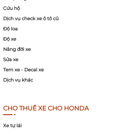
Cứu hộ
Dịch vụ check xe ô tô cũ
Độ loa
Độ xe
Nâng đời xe
Sửa xe
Tem xe - Decal xe
Dịch vụ khác
CHO THUÊ XE CHO HONDA
Xe tự lái