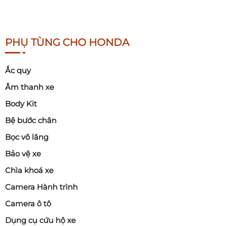
PHỤ TÙNG CHO HONDA
Ắc quy
Âm thanh xe
Body Kit
Bệ bước chân
Bọc vô lăng
Bảo vệ xe
Chìa khoá xe
Camera Hành trình
Camera ô tô
Dụng cụ cứu hộ xe