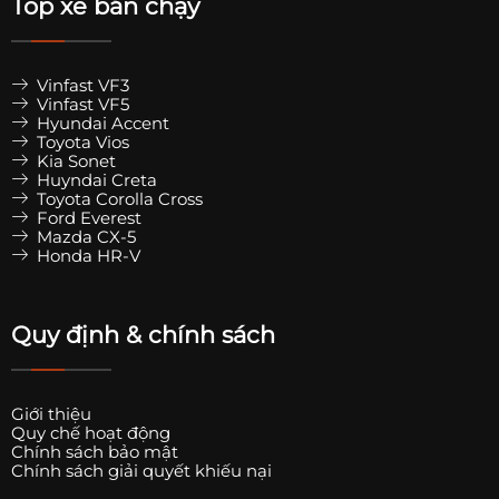
Top xe bán chạy
Vinfast VF3
Vinfast VF5
Hyundai Accent
Toyota Vios
Kia Sonet
Huyndai Creta
Toyota Corolla Cross
Ford Everest
Mazda CX-5
Honda HR-V
Quy định & chính sách
Giới thiệu
Quy chế hoạt động
Chính sách bảo mật
Chính sách giải quyết khiếu nại