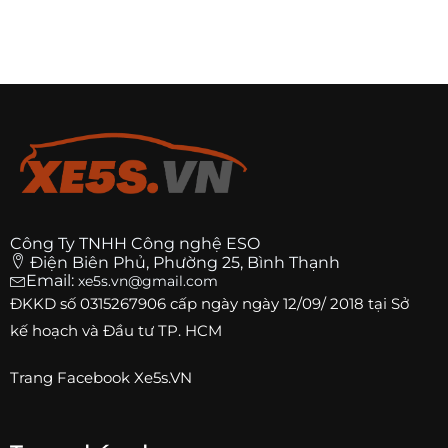
Công Ty TNHH Công nghệ ESO
Điện Biên Phủ, Phường 25, Bình Thạnh
Email:
xe5s.vn@gmail.com
ĐKKD số
0315267906
cấp ngày ngày 12/09/ 2018 tại Sở
kế hoạch và Đầu tư TP. HCM
Trang
Facebook Xe5s.VN