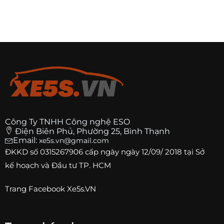
Công Ty TNHH Công nghệ ESO
Điện Biên Phủ, Phường 25, Bình Thạnh
Email:
xe5s.vn@gmail.com
ĐKKD số
0315267906
cấp ngày ngày 12/09/ 2018 tại Sở
kế hoạch và Đầu tư TP. HCM
Trang
Facebook Xe5s.VN