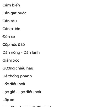
Cảm biến
Cần gạt nước
Cản sau
Cản trước
Đèn xe
Cốp nóc ô tô
Dàn nóng - Dàn lạnh
Giảm xóc
Gương chiếu hậu
Hệ thống phanh
Lốc điều hoà
Lọc gió - Lọc điều hoà
Lốp xe