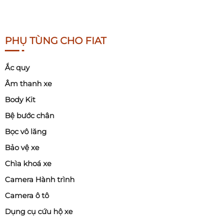
PHỤ TÙNG CHO FIAT
Ắc quy
Âm thanh xe
Body Kit
Bệ bước chân
Bọc vô lăng
Bảo vệ xe
Chìa khoá xe
Camera Hành trình
Camera ô tô
Dụng cụ cứu hộ xe