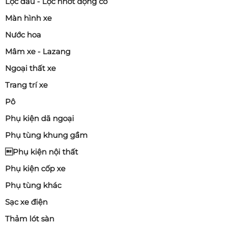
Lọc dầu - Lọc nhớt động cơ
Màn hình xe
Nước hoa
Mâm xe - Lazang
Ngoại thất xe
Trang trí xe
Pô
Phụ kiện dã ngoại
Phụ tùng khung gầm
Phụ kiện nội thất
Phụ kiện cốp xe
Phụ tùng khác
Sạc xe điện
Thảm lót sàn