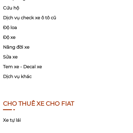
Cứu hộ
Dịch vụ check xe ô tô cũ
Độ loa
Độ xe
Nâng đời xe
Sửa xe
Tem xe - Decal xe
Dịch vụ khác
CHO THUÊ XE CHO FIAT
Xe tự lái