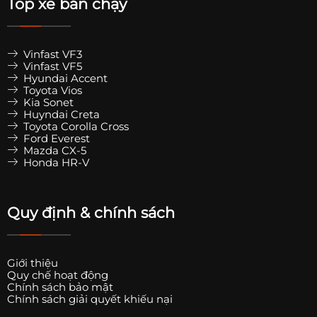
Top xe bán chạy
Vinfast VF3
Vinfast VF5
Hyundai Accent
Toyota Vios
Kia Sonet
Huyndai Creta
Toyota Corolla Cross
Ford Everest
Mazda CX-5
Honda HR-V
Quy định & chính sách
Giới thiệu
Quy chế hoạt động
Chính sách bảo mật
Chính sách giải quyết khiếu nại