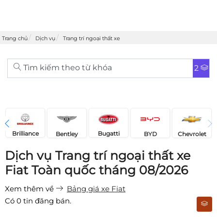
Trang chủ
Dịch vụ
Trang trí ngoại thất xe
Tìm kiếm theo từ khóa
2
Brilliance
Bugatti
Bentley
Chevrolet
BYD
Dịch vụ Trang trí ngoại thất xe
Fiat Toàn quốc tháng 08/2026
Xem thêm về
Bảng giá xe Fiat
Có
0
tin đăng bán.