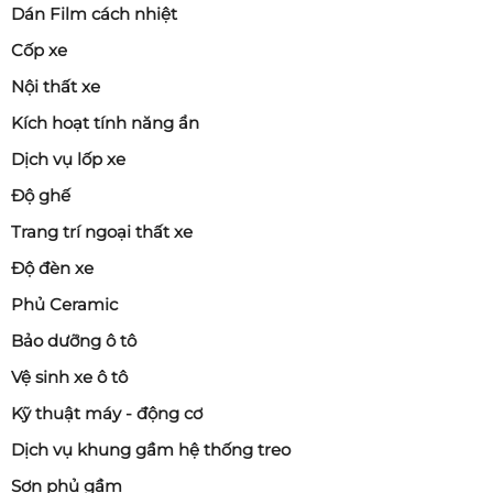
Dán Film cách nhiệt
Cốp xe
Nội thất xe
Kích hoạt tính năng ẩn
Dịch vụ lốp xe
Độ ghế
Trang trí ngoại thất xe
Độ đèn xe
Phủ Ceramic
Bảo dưỡng ô tô
Vệ sinh xe ô tô
Kỹ thuật máy - động cơ
Dịch vụ khung gầm hệ thống treo
Sơn phủ gầm