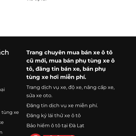
ách
Trang chuyên
mua bán xe ô tô
cũ mới,
mua bán phụ tùng xe ô
tô
, đăng tin bán xe, bán phụ
tùng xe hơi miễn phí.
Trang
dịch vụ xe
, độ xe, nâng cấp xe,
nại
sửa xe oto.
Đăng tin dịch vụ xe miễn phí.
 tùng xe
Đăng ký lái thử xe ô tô
xe
Bảo hiểm ô tô tại Đà Lạt
ện