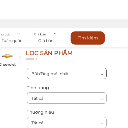
hu vực
Giá bán
Tìm kiếm
Toàn quốc
Giá bán
LỌC SẢN PHẨM
Chevrolet
Bài đăng mới nhất
Tình trạng
Tất cả
Thương hiệu
Tất cả