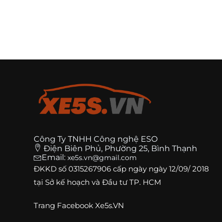
Công Ty TNHH Công nghệ ESO
Điện Biên Phủ, Phường 25, Bình Thạnh
Email:
xe5s.vn@gmail.com
ĐKKD số
0315267906
cấp ngày ngày 12/09/ 2018
tại Sở kế hoạch và Đầu tư TP. HCM
Trang
Facebook Xe5s.VN