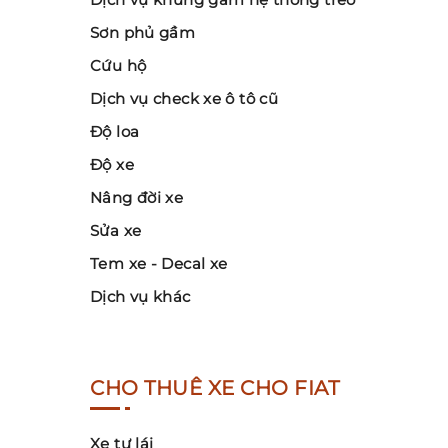
Sơn phủ gầm
Cứu hộ
Dịch vụ check xe ô tô cũ
Độ loa
Độ xe
Nâng đời xe
Sửa xe
Tem xe - Decal xe
Dịch vụ khác
CHO THUÊ XE CHO FIAT
Xe tự lái