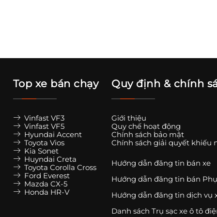
Top xe bán chạy
Quy định & chính s
Vinfast VF3
Giới thiệu
Vinfast VF5
Quy chế hoạt động
Hyundai Accent
Chính sách bảo mật
Toyota Vios
Chính sách giải quyết khiếu 
Kia Sonet
Huyndai Creta
Hướng dẫn đăng tin bán xe
Toyota Corolla Cross
Ford Everest
Hướng dẫn đăng tin bán Phụ
Mazda CX-5
Honda HR-V
Hướng dẫn đăng tin dịch vụ 
Danh sách Trụ sạc xe ô tô đi