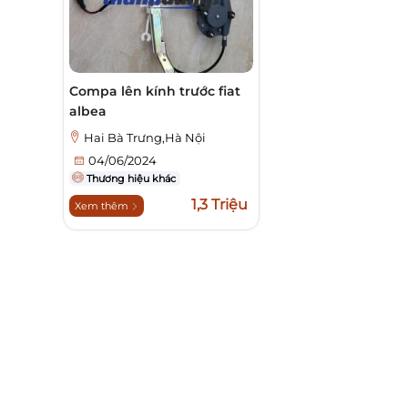
Compa lên kính trước fiat
albea
Hai Bà Trưng,Hà Nội
04/06/2024
Thương hiệu khác
1,3 Triệu
Xem thêm