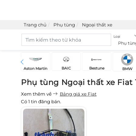
Trang chủ
Phụ tùng
Ngoại thất xe
Loại
Phụ tùn
BAIC
Bestune
Acura
Aston Martin
BMW
Phụ tùng Ngoại thất xe Fiat
Xem thêm về
Bảng giá xe Fiat
Có
1
tin đăng bán.