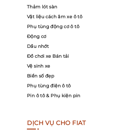
Thảm lót sàn
Vật liệu cách âm xe ô tô
Phụ tùng động cơ ô tô
Động cơ
Dầu nhớt
Đồ chơi xe Bán tải
Vệ sinh xe
Biển số đẹp
Phụ tùng điện ô tô
Pin ô tô & Phụ kiện pin
DỊCH VỤ CHO FIAT