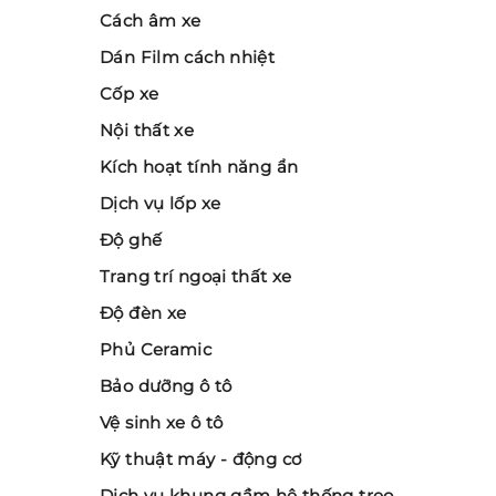
Cách âm xe
Dán Film cách nhiệt
Cốp xe
Nội thất xe
Kích hoạt tính năng ẩn
Dịch vụ lốp xe
Độ ghế
Trang trí ngoại thất xe
Độ đèn xe
Phủ Ceramic
Bảo dưỡng ô tô
Vệ sinh xe ô tô
Kỹ thuật máy - động cơ
Dịch vụ khung gầm hệ thống treo