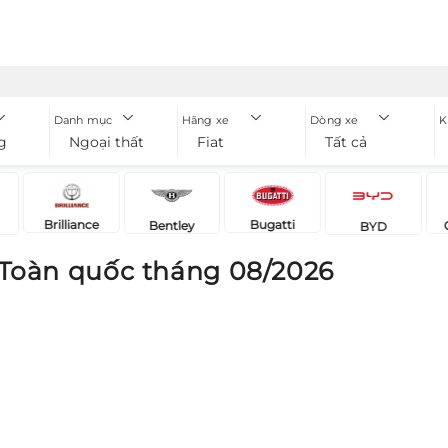
Danh mục
Hãng xe
Dòng xe
K
g
Ngoại thất xe
Fiat
Tất cả
Brilliance
Bugatti
Bentley
BYD
 Toàn quốc tháng 08/2026