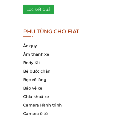
Lọc kết quả
PHỤ TÙNG CHO FIAT
Ắc quy
Âm thanh xe
Body Kit
Bệ bước chân
Bọc vô lăng
Bảo vệ xe
Chìa khoá xe
Camera Hành trình
Camera ô tô