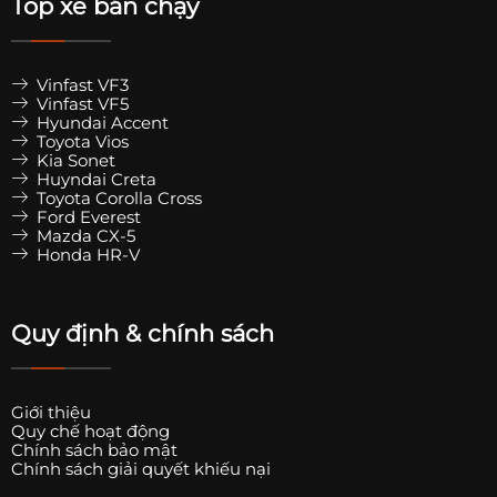
Top xe bán chạy
Vinfast VF3
Vinfast VF5
Hyundai Accent
Toyota Vios
Kia Sonet
Huyndai Creta
Toyota Corolla Cross
Ford Everest
Mazda CX-5
Honda HR-V
Quy định & chính sách
Giới thiệu
Quy chế hoạt động
Chính sách bảo mật
Chính sách giải quyết khiếu nại