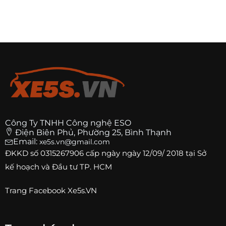
Công Ty TNHH Công nghệ ESO
Điện Biên Phủ, Phường 25, Bình Thạnh
Email:
xe5s.vn@gmail.com
ĐKKD số
0315267906
cấp ngày ngày 12/09/ 2018 tại Sở
kế hoạch và Đầu tư TP. HCM
Trang
Facebook Xe5s.VN