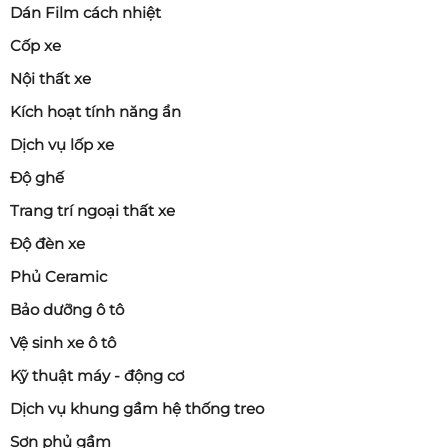
Dán Film cách nhiệt
Cốp xe
Nội thất xe
Kích hoạt tính năng ẩn
Dịch vụ lốp xe
Độ ghế
Trang trí ngoại thất xe
Độ đèn xe
Phủ Ceramic
Bảo dưỡng ô tô
Vệ sinh xe ô tô
Kỹ thuật máy - động cơ
Dịch vụ khung gầm hệ thống treo
Sơn phủ gầm