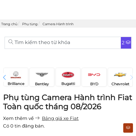
Trang chủ
Phụ tùng
Camera Hành trình
Tìm kiếm theo từ khóa
2
Brilliance
Bugatti
Bentley
Chevrolet
BYD
Phụ tùng Camera Hành trình Fiat
Toàn quốc tháng 08/2026
Xem thêm về
Bảng giá xe Fiat
Có
0
tin đăng bán.