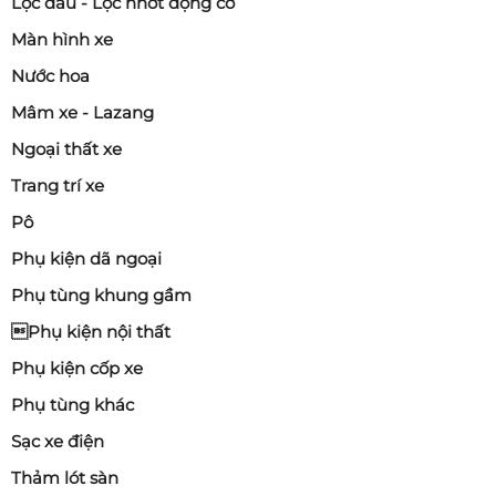
Lọc dầu - Lọc nhớt động cơ
Màn hình xe
Nước hoa
Mâm xe - Lazang
Ngoại thất xe
Trang trí xe
Pô
Phụ kiện dã ngoại
Phụ tùng khung gầm
Phụ kiện nội thất
Phụ kiện cốp xe
Phụ tùng khác
Sạc xe điện
Thảm lót sàn