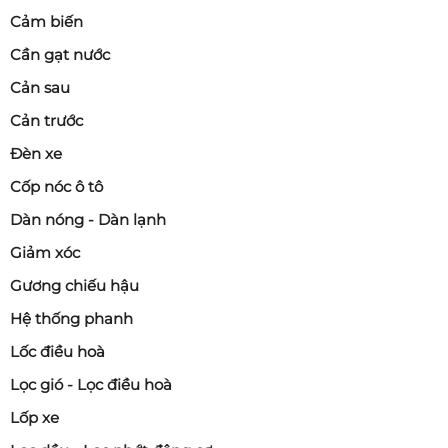
Cảm biến
Cần gạt nước
Cản sau
Cản trước
Đèn xe
Cốp nóc ô tô
Dàn nóng - Dàn lạnh
Giảm xóc
Gương chiếu hậu
Hệ thống phanh
Lốc điều hoà
Lọc gió - Lọc điều hoà
Lốp xe