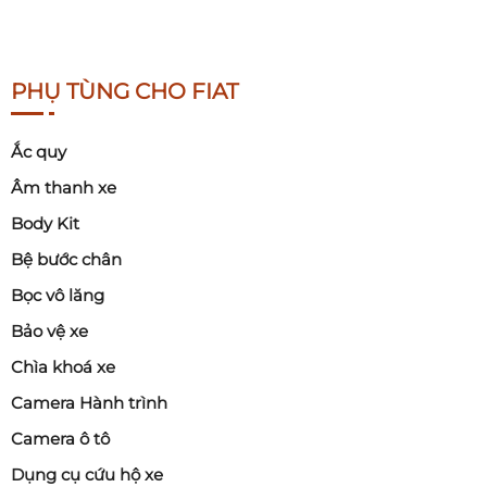
PHỤ TÙNG CHO FIAT
Ắc quy
Âm thanh xe
Body Kit
Bệ bước chân
Bọc vô lăng
Bảo vệ xe
Chìa khoá xe
Camera Hành trình
Camera ô tô
Dụng cụ cứu hộ xe