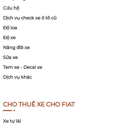
Cứu hộ
Dịch vụ check xe ô tô cũ
Độ loa
Độ xe
Nâng đời xe
Sửa xe
Tem xe - Decal xe
Dịch vụ khác
CHO THUÊ XE CHO FIAT
Xe tự lái