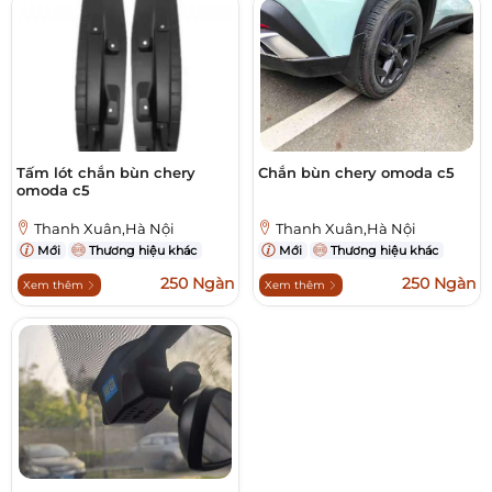
Tấm lót chắn bùn chery
Chắn bùn chery omoda c5
omoda c5
Thanh Xuân,Hà Nội
Thanh Xuân,Hà Nội
Mới
Thương hiệu khác
Mới
Thương hiệu khác
250 Ngàn
250 Ngàn
Xem thêm
Xem thêm