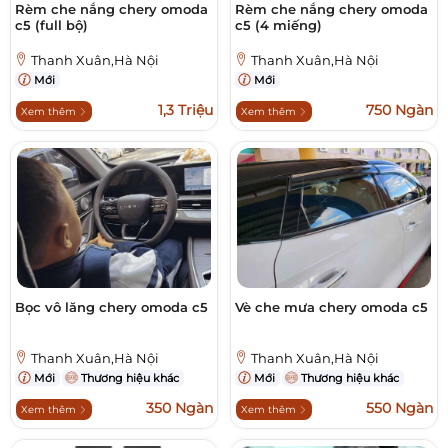
Rèm che nắng chery omoda
Rèm che nắng chery omoda
c5 (full bộ)
c5 (4 miếng)
Thanh Xuân,Hà Nội
Thanh Xuân,Hà Nội
Mới
Mới
1,3 Triệu
750 Ngàn
Xem thêm
Xem thêm
Bọc vô lăng chery omoda c5
Vè che mưa chery omoda c5
Thanh Xuân,Hà Nội
Thanh Xuân,Hà Nội
Mới
Thương hiệu khác
Mới
Thương hiệu khác
350 Ngàn
550 Ngàn
Xem thêm
Xem thêm