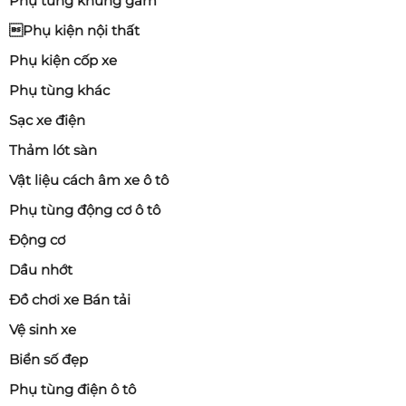
Phụ tùng khung gầm
Phụ kiện nội thất
Phụ kiện cốp xe
Phụ tùng khác
Sạc xe điện
Thảm lót sàn
Vật liệu cách âm xe ô tô
Phụ tùng động cơ ô tô
Động cơ
Dầu nhớt
Đồ chơi xe Bán tải
Vệ sinh xe
Biển số đẹp
Phụ tùng điện ô tô