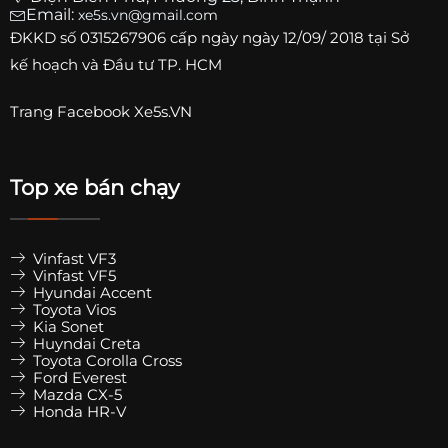
Email:
xe5s.vn@gmail.com
ĐKKD số
0315267906
cấp ngày ngày 12/09/ 2018 tại Sở
kế hoạch và Đầu tư TP. HCM
Trang
Facebook Xe5s.VN
Top xe bán chạy
Vinfast VF3
Vinfast VF5
Hyundai Accent
Toyota Vios
Kia Sonet
Huyndai Creta
Toyota Corolla Cross
Ford Everest
Mazda CX-5
Honda HR-V