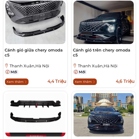
Cánh gió giữa chery omoda
Cánh gió trên chery omoda
c5
c5
Thanh Xuân,Hà Nội
Thanh Xuân,Hà Nội
Mới
Mới
4,4 Triệu
4,6 Triệu
Xem thêm
Xem thêm