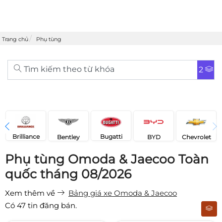
Trang chủ
Phụ tùng
Tìm kiếm theo từ khóa
2
Brilliance
Bugatti
Bentley
Chevrolet
BYD
Phụ tùng Omoda & Jaecoo Toàn
quốc tháng 08/2026
Xem thêm về
Bảng giá xe Omoda & Jaecoo
Có
47
tin đăng bán.