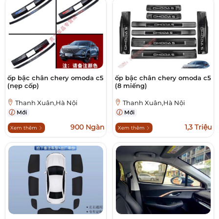
ốp bậc chân chery omoda c5
ốp bậc chân chery omoda c5
(nẹp cốp)
(8 miếng)
Thanh Xuân,Hà Nội
Thanh Xuân,Hà Nội
Mới
Mới
900 Ngàn
1,3 Triệu
Xem thêm
Xem thêm