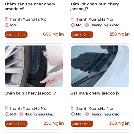
Thảm sàn tpe ncar chery
Tấm lót chắn bùn chery
omoda c5
jaecoo j7
Thanh Xuân,Hà Nội
Thanh Xuân,Hà Nội
Mới
Mới
Thương hiệu khác
600 Ngàn
250 Ngàn
Xem thêm
Xem thêm
Chắn bùn chery jaecoo j7
Gạt mưa chery jaecoo j7
Thanh Xuân,Hà Nội
Thanh Xuân,Hà Nội
Mới
Thương hiệu khác
Mới
Thương hiệu khác
250 Ngàn
300 Ngàn
Xem thêm
Xem thêm