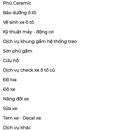
Phủ Ceramic
Bảo dưỡng ô tô
Vệ sinh xe ô tô
Kỹ thuật máy - động cơ
Dịch vụ khung gầm hệ thống treo
Sơn phủ gầm
Cứu hộ
Dịch vụ check xe ô tô cũ
Độ loa
Độ xe
Nâng đời xe
Sửa xe
Tem xe - Decal xe
Dịch vụ khác