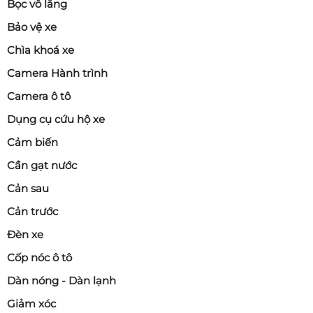
Bọc vô lăng
Bảo vệ xe
Chìa khoá xe
Camera Hành trình
Camera ô tô
Dụng cụ cứu hộ xe
Cảm biến
Cần gạt nước
Cản sau
Cản trước
Đèn xe
Cốp nóc ô tô
Dàn nóng - Dàn lạnh
Giảm xóc