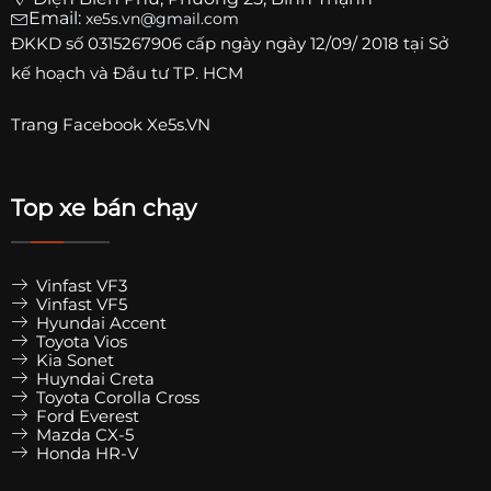
Email:
xe5s.vn@gmail.com
ĐKKD số
0315267906
cấp ngày ngày 12/09/ 2018 tại Sở
kế hoạch và Đầu tư TP. HCM
Trang
Facebook Xe5s.VN
Top xe bán chạy
Vinfast VF3
Vinfast VF5
Hyundai Accent
Toyota Vios
Kia Sonet
Huyndai Creta
Toyota Corolla Cross
Ford Everest
Mazda CX-5
Honda HR-V