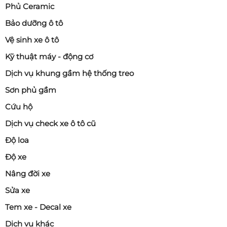
Phủ Ceramic
Bảo dưỡng ô tô
Vệ sinh xe ô tô
Kỹ thuật máy - động cơ
Dịch vụ khung gầm hệ thống treo
Sơn phủ gầm
Cứu hộ
Dịch vụ check xe ô tô cũ
Độ loa
Độ xe
Nâng đời xe
Sửa xe
Tem xe - Decal xe
Dịch vụ khác