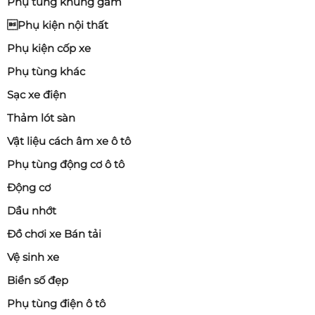
Phụ tùng khung gầm
Phụ kiện nội thất
Phụ kiện cốp xe
Phụ tùng khác
Sạc xe điện
Thảm lót sàn
Vật liệu cách âm xe ô tô
Phụ tùng động cơ ô tô
Động cơ
Dầu nhớt
Đồ chơi xe Bán tải
Vệ sinh xe
Biển số đẹp
Phụ tùng điện ô tô