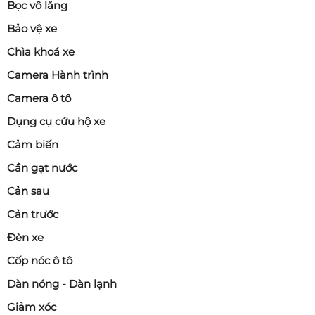
Bọc vô lăng
Bảo vệ xe
Chìa khoá xe
Camera Hành trình
Camera ô tô
Dụng cụ cứu hộ xe
Cảm biến
Cần gạt nước
Cản sau
Cản trước
Đèn xe
Cốp nóc ô tô
Dàn nóng - Dàn lạnh
Giảm xóc