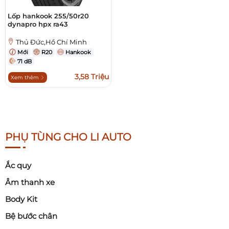
Lốp hankook 255/50r20
dynapro hpx ra43
Thủ Đức,Hồ Chí Minh
Mới
R20
Hankook
71 dB
3,58 Triệu
Xem thêm
PHỤ TÙNG CHO LI AUTO
Ắc quy
Âm thanh xe
Body Kit
Bệ bước chân