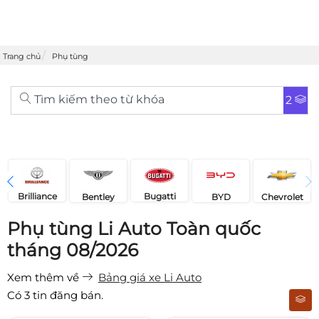
Trang chủ
Phụ tùng
Tìm kiếm theo từ khóa
2
Brilliance
Bugatti
Bentley
Chevrolet
BYD
Phụ tùng Li Auto Toàn quốc
tháng 08/2026
Xem thêm về
Bảng giá xe Li Auto
Có
3
tin đăng bán.