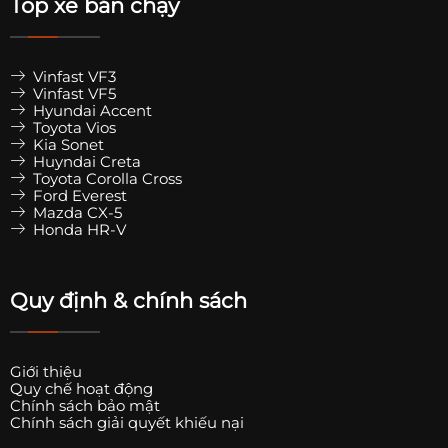
Top xe bán chạy
Vinfast VF3
Vinfast VF5
Hyundai Accent
Toyota Vios
Kia Sonet
Huyndai Creta
Toyota Corolla Cross
Ford Everest
Mazda CX-5
Honda HR-V
Quy định & chính sách
Giới thiệu
Quy chế hoạt động
Chính sách bảo mật
Chính sách giải quyết khiếu nại