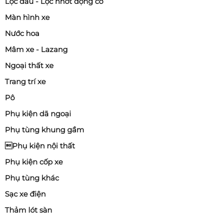
Lọc dầu - Lọc nhớt động cơ
Màn hình xe
Nước hoa
Mâm xe - Lazang
Ngoại thất xe
Trang trí xe
Pô
Phụ kiện dã ngoại
Phụ tùng khung gầm
Phụ kiện nội thất
Phụ kiện cốp xe
Phụ tùng khác
Sạc xe điện
Thảm lót sàn