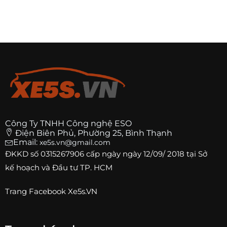
Công Ty TNHH Công nghệ ESO
Điện Biên Phủ, Phường 25, Bình Thạnh
Email:
xe5s.vn@gmail.com
ĐKKD số
0315267906
cấp ngày ngày 12/09/ 2018 tại Sở
kế hoạch và Đầu tư TP. HCM
Trang
Facebook Xe5s.VN