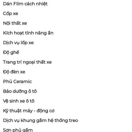
Dán Film cách nhiệt
Cốp xe
Nội thất xe
Kích hoạt tính năng ẩn
Dịch vụ lốp xe
Độ ghế
Trang trí ngoại thất xe
Độ đèn xe
Phủ Ceramic
Bảo dưỡng ô tô
Vệ sinh xe ô tô
Kỹ thuật máy - động cơ
Dịch vụ khung gầm hệ thống treo
Sơn phủ gầm