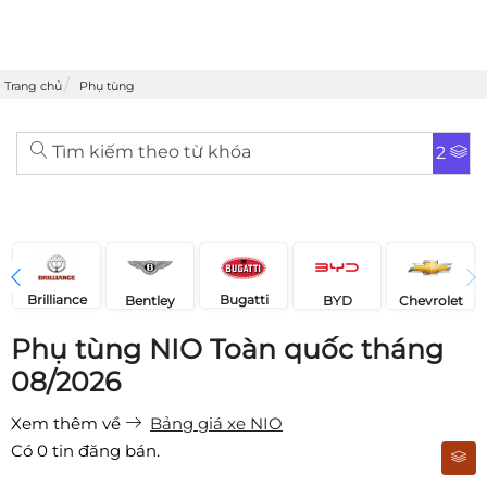
Trang chủ
Phụ tùng
Tìm kiếm theo từ khóa
2
Brilliance
Bugatti
Bentley
Chevrolet
BYD
Phụ tùng NIO Toàn quốc tháng
08/2026
Xem thêm về
Bảng giá xe NIO
Có
0
tin đăng bán.