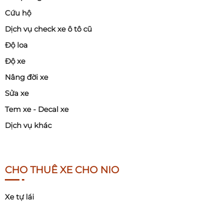
Cứu hộ
Dịch vụ check xe ô tô cũ
Độ loa
Độ xe
Nâng đời xe
Sửa xe
Tem xe - Decal xe
Dịch vụ khác
CHO THUÊ XE CHO NIO
Xe tự lái