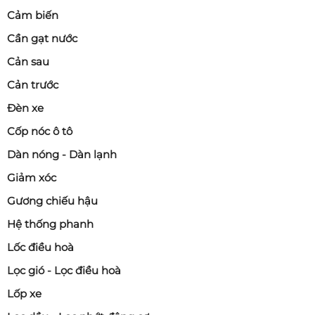
Cảm biến
Cần gạt nước
Cản sau
Cản trước
Đèn xe
Cốp nóc ô tô
Dàn nóng - Dàn lạnh
Giảm xóc
Gương chiếu hậu
Hệ thống phanh
Lốc điều hoà
Lọc gió - Lọc điều hoà
Lốp xe