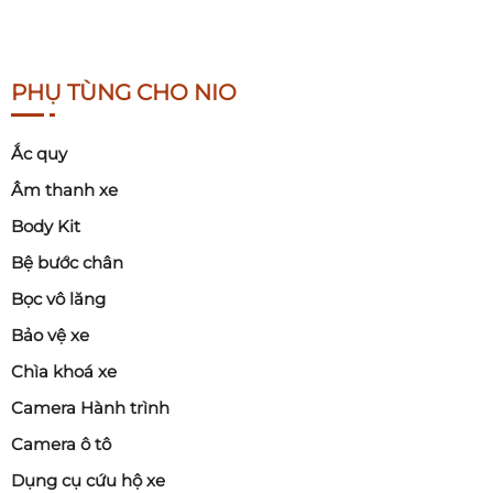
PHỤ TÙNG CHO NIO
Ắc quy
Âm thanh xe
Body Kit
Bệ bước chân
Bọc vô lăng
Bảo vệ xe
Chìa khoá xe
Camera Hành trình
Camera ô tô
Dụng cụ cứu hộ xe