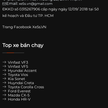
Email:
xe5s.vn@gmail.com
ĐKKD số
0315267906
cấp ngày ngày 12/09/ 2018 tại Sở
kế hoạch và Đầu tư TP. HCM
Trang
Facebook Xe5s.VN
Top xe bán chạy
Vinfast VF3
Vinfast VF5
Hyundai Accent
Toyota Vios
Kia Sonet
Huyndai Creta
Toyota Corolla Cross
Ford Everest
Mazda CX-5
Honda HR-V