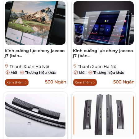
Kính cường lực chery jaecoo
Kính cường lực chery jaecoo
j7 (bản...
j7 (bản...
Thanh Xuân,Hà Nội
Thanh Xuân,Hà Nội
Mới
Thương hiệu khác
Mới
Thương hiệu khác
500 Ngàn
500 Ngàn
Xem thêm
Xem thêm