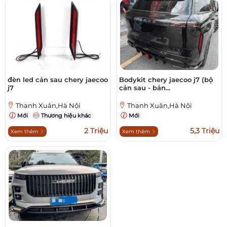
đèn led cản sau chery jaecoo
Bodykit chery jaecoo j7 (bộ
j7
cản sau - bản...
Thanh Xuân,Hà Nội
Thanh Xuân,Hà Nội
Mới
Thương hiệu khác
Mới
2 Triệu
5,3 Triệu
Xem thêm
Xem thêm