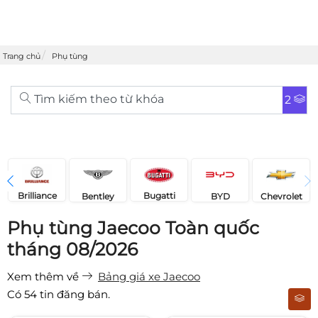
Trang chủ
Phụ tùng
Tìm kiếm theo từ khóa
2
Brilliance
Bugatti
Bentley
Chevrolet
BYD
Phụ tùng Jaecoo Toàn quốc
tháng 08/2026
Xem thêm về
Bảng giá xe Jaecoo
Có
54
tin đăng bán.