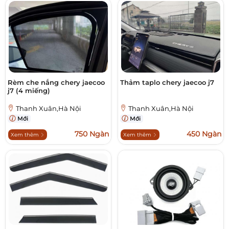
Rèm che nắng chery jaecoo
Thảm taplo chery jaecoo j7
j7 (4 miếng)
Thanh Xuân,Hà Nội
Thanh Xuân,Hà Nội
Mới
Mới
750 Ngàn
450 Ngàn
Xem thêm
Xem thêm