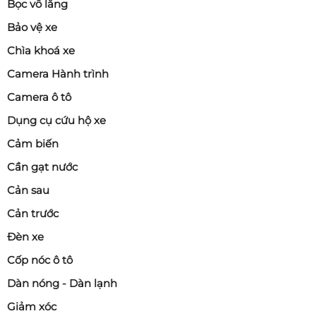
Bọc vô lăng
Bảo vệ xe
Chìa khoá xe
Camera Hành trình
Camera ô tô
Dụng cụ cứu hộ xe
Cảm biến
Cần gạt nước
Cản sau
Cản trước
Đèn xe
Cốp nóc ô tô
Dàn nóng - Dàn lạnh
Giảm xóc