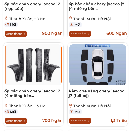
ốp bậc chân chery jaecoo j7
ốp bậc chân chery jaecoo j7
(nẹp cốp)
(4 miếng bên...
Thanh Xuân,Hà Nội
Thanh Xuân,Hà Nội
Mới
Mới
900 Ngàn
600 Ngàn
Xem thêm
Xem thêm
ốp bậc chân chery jaecoo j7
Rèm che nắng chery jaecoo
(4 miếng bên...
j7 (full bộ)
Thanh Xuân,Hà Nội
Thanh Xuân,Hà Nội
Mới
Mới
700 Ngàn
1,3 Triệu
Xem thêm
Xem thêm