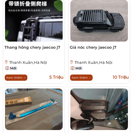
Thang hông chery jaecoo j7
Giá nóc chery jaecoo j7
Thanh Xuân,Hà Nội
Thanh Xuân,Hà Nội
Mới
Mới
5 Triệu
10 Triệu
Xem thêm
Xem thêm