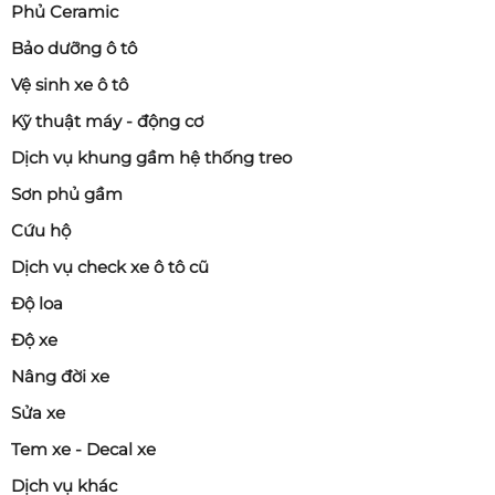
Phủ Ceramic
Bảo dưỡng ô tô
Vệ sinh xe ô tô
Kỹ thuật máy - động cơ
Dịch vụ khung gầm hệ thống treo
Sơn phủ gầm
Cứu hộ
Dịch vụ check xe ô tô cũ
Độ loa
Độ xe
Nâng đời xe
Sửa xe
Tem xe - Decal xe
Dịch vụ khác