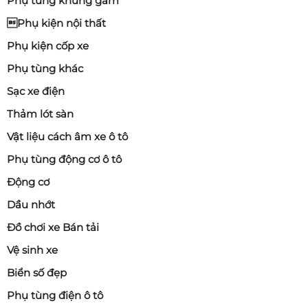
Phụ tùng khung gầm
Phụ kiện nội thất
Phụ kiện cốp xe
Phụ tùng khác
Sạc xe điện
Thảm lót sàn
Vật liệu cách âm xe ô tô
Phụ tùng động cơ ô tô
Động cơ
Dầu nhớt
Đồ chơi xe Bán tải
Vệ sinh xe
Biển số đẹp
Phụ tùng điện ô tô