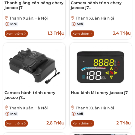
Thanh giằng cân bằng chery
Camera hành trình chery
jaecoo j7
jaecoo j7...
Thanh Xuân,Hà Nội
Thanh Xuân,Hà Nội
Mới
Mới
1,3 Triệu
3,4 Triệu
Xem thêm
Xem thêm
Camera hành trình chery
Hud kính lái chery jaecoo j7
jaecoo j7...
Thanh Xuân,Hà Nội
Thanh Xuân,Hà Nội
Mới
Mới
2,6 Triệu
2 Triệu
Xem thêm
Xem thêm