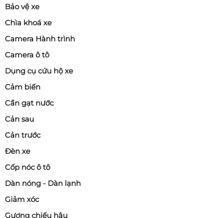
Bảo vệ xe
Chìa khoá xe
Camera Hành trình
Camera ô tô
Dụng cụ cứu hộ xe
Cảm biến
Cần gạt nước
Cản sau
Cản trước
Đèn xe
Cốp nóc ô tô
Dàn nóng - Dàn lạnh
Giảm xóc
Gương chiếu hậu