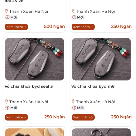
đời 25-26
Thanh Xuân,Hà Nội
Thanh Xuân,Hà Nội
Mới
Mới
500 Ngàn
250 Ngàn
Xem thêm
Xem thêm
Vỏ chìa khoá byd seal 5
Vỏ chìa khoá byd m6
Thanh Xuân,Hà Nội
Thanh Xuân,Hà Nội
Mới
Mới
250 Ngàn
250 Ngàn
Xem thêm
Xem thêm