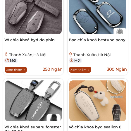
Vỏ chìa khoá byd dolphin
Bọc chìa khoá bestune pony
Thanh Xuân,Hà Nội
Thanh Xuân,Hà Nội
Mới
Mới
250 Ngàn
300 Ngàn
Xem thêm
Xem thêm
Vỏ chìa khoá subaru forester
Vỏ chìa khoá byd sealion 8