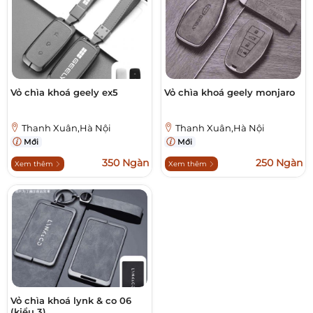
Vỏ chìa khoá geely ex5
Vỏ chìa khoá geely monjaro
Thanh Xuân,Hà Nội
Thanh Xuân,Hà Nội
Mới
Mới
350 Ngàn
250 Ngàn
Xem thêm
Xem thêm
Vỏ chìa khoá lynk & co 06
(kiểu 3)