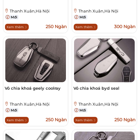
Thanh Xuân,Hà Nội
Thanh Xuân,Hà Nội
Mới
Mới
250 Ngàn
300 Ngàn
Xem thêm
Xem thêm
Vỏ chìa khoá geely coolray
Vỏ chìa khoá byd seal
Thanh Xuân,Hà Nội
Thanh Xuân,Hà Nội
Mới
Mới
250 Ngàn
250 Ngàn
Xem thêm
Xem thêm