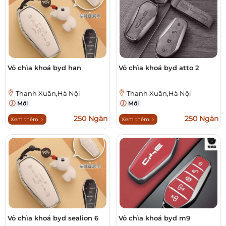
Vỏ chìa khoá byd han
Vỏ chìa khoá byd atto 2
Thanh Xuân,Hà Nội
Thanh Xuân,Hà Nội
Mới
Mới
250 Ngàn
250 Ngàn
Xem thêm
Xem thêm
Vỏ chìa khoá byd sealion 6
Vỏ chìa khoá byd m9