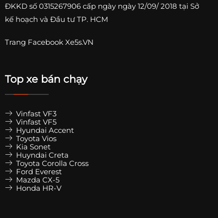
ĐKKD số
0315267906
cấp ngày ngày 12/09/ 2018 tại Sở
kế hoạch và Đầu tư TP. HCM
Trang
Facebook Xe5s.VN
Top xe bán chạy
Vinfast VF3
Vinfast VF5
Hyundai Accent
Toyota Vios
Kia Sonet
Huyndai Creta
Toyota Corolla Cross
Ford Everest
Mazda CX-5
Honda HR-V