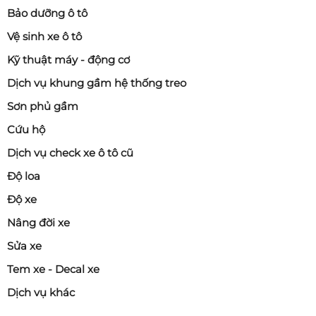
Bảo dưỡng ô tô
Vệ sinh xe ô tô
Kỹ thuật máy - động cơ
Dịch vụ khung gầm hệ thống treo
Sơn phủ gầm
Cứu hộ
Dịch vụ check xe ô tô cũ
Độ loa
Độ xe
Nâng đời xe
Sửa xe
Tem xe - Decal xe
Dịch vụ khác