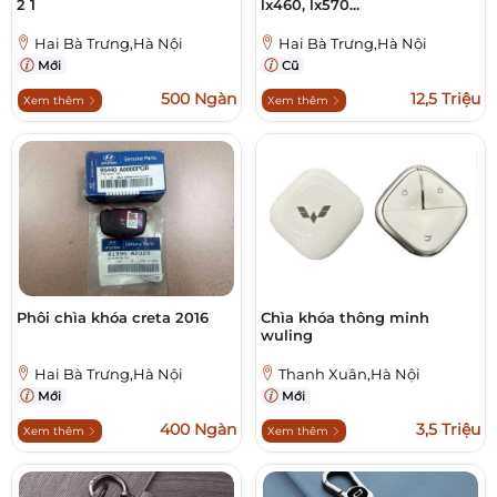
2 1
lx460, lx570...
Hai Bà Trưng,Hà Nội
Hai Bà Trưng,Hà Nội
Mới
Cũ
500 Ngàn
12,5 Triệu
Xem thêm
Xem thêm
Phôi chìa khóa creta 2016
Chìa khóa thông minh
wuling
Hai Bà Trưng,Hà Nội
Thanh Xuân,Hà Nội
Mới
Mới
400 Ngàn
3,5 Triệu
Xem thêm
Xem thêm