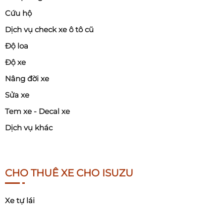
Cứu hộ
Dịch vụ check xe ô tô cũ
Độ loa
Độ xe
Nâng đời xe
Sửa xe
Tem xe - Decal xe
Dịch vụ khác
CHO THUÊ XE CHO ISUZU
Xe tự lái