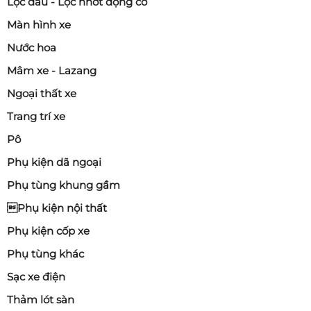
Lọc dầu - Lọc nhớt động cơ
Màn hình xe
Nước hoa
Mâm xe - Lazang
Ngoại thất xe
Trang trí xe
Pô
Phụ kiện dã ngoại
Phụ tùng khung gầm
Phụ kiện nội thất
Phụ kiện cốp xe
Phụ tùng khác
Sạc xe điện
Thảm lót sàn