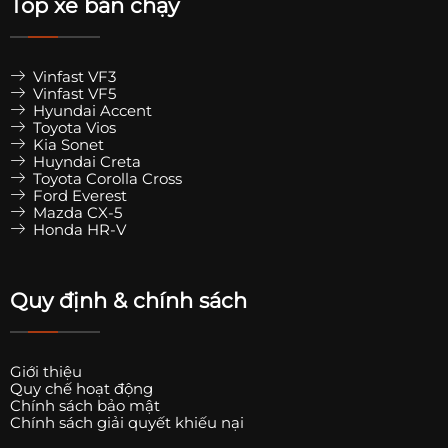
Top xe bán chạy
Vinfast VF3
Vinfast VF5
Hyundai Accent
Toyota Vios
Kia Sonet
Huyndai Creta
Toyota Corolla Cross
Ford Everest
Mazda CX-5
Honda HR-V
Quy định & chính sách
Giới thiệu
Quy chế hoạt động
Chính sách bảo mật
Chính sách giải quyết khiếu nại