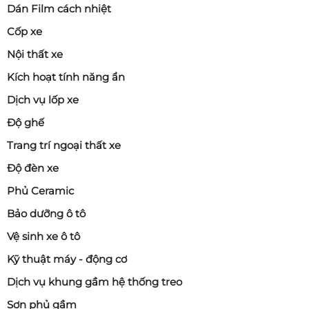
Dán Film cách nhiệt
Cốp xe
Nội thất xe
Kích hoạt tính năng ẩn
Dịch vụ lốp xe
Độ ghế
Trang trí ngoại thất xe
Độ đèn xe
Phủ Ceramic
Bảo dưỡng ô tô
Vệ sinh xe ô tô
Kỹ thuật máy - động cơ
Dịch vụ khung gầm hệ thống treo
Sơn phủ gầm