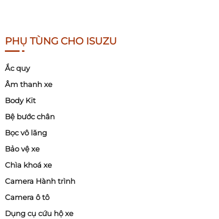
PHỤ TÙNG CHO ISUZU
Ắc quy
Âm thanh xe
Body Kit
Bệ bước chân
Bọc vô lăng
Bảo vệ xe
Chìa khoá xe
Camera Hành trình
Camera ô tô
Dụng cụ cứu hộ xe