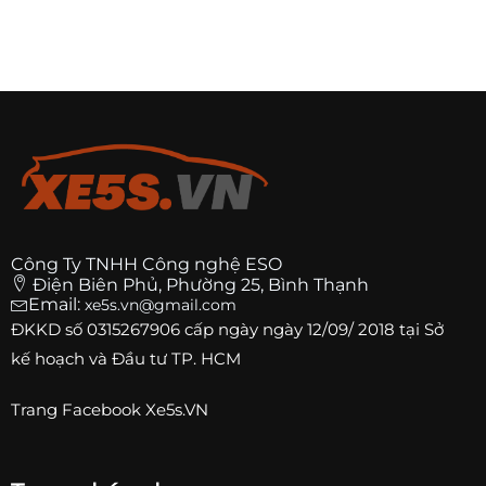
Công Ty TNHH Công nghệ ESO
Điện Biên Phủ, Phường 25, Bình Thạnh
Email:
xe5s.vn@gmail.com
ĐKKD số
0315267906
cấp ngày ngày 12/09/ 2018 tại Sở
kế hoạch và Đầu tư TP. HCM
Trang
Facebook Xe5s.VN