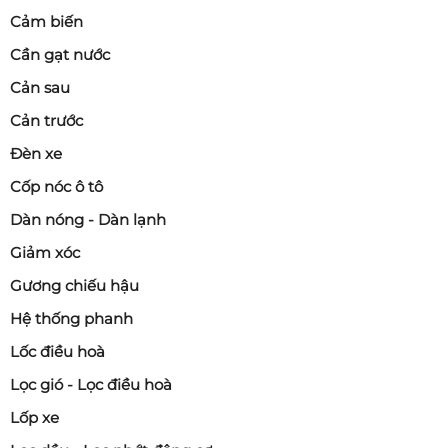
Cảm biến
Cần gạt nước
Cản sau
Cản trước
Đèn xe
Cốp nóc ô tô
Dàn nóng - Dàn lạnh
Giảm xóc
Gương chiếu hậu
Hệ thống phanh
Lốc điều hoà
Lọc gió - Lọc điều hoà
Lốp xe