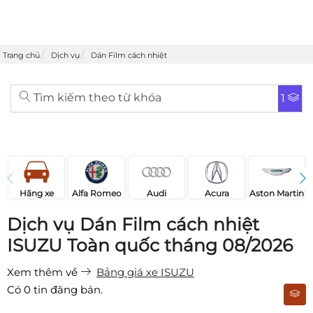
Trang chủ
Dịch vụ
Dán Film cách nhiệt
Tìm kiếm theo từ khóa
1
Acura
Audi
Aston Martin
Hãng xe
Alfa Romeo
Dịch vụ Dán Film cách nhiệt
ISUZU Toàn quốc tháng 08/2026
Xem thêm về
Bảng giá xe ISUZU
Có
0
tin đăng bán.