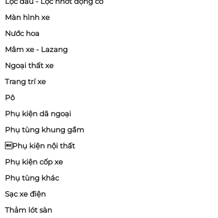
Lọc dầu - Lọc nhớt động cơ
Màn hình xe
Nước hoa
Mâm xe - Lazang
Ngoại thất xe
Trang trí xe
Pô
Phụ kiện dã ngoại
Phụ tùng khung gầm
Phụ kiện nội thất
Phụ kiện cốp xe
Phụ tùng khác
Sạc xe điện
Thảm lót sàn