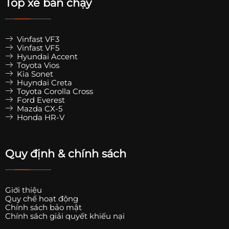
Top xe bán chạy
Vinfast VF3
Vinfast VF5
Hyundai Accent
Toyota Vios
Kia Sonet
Huyndai Creta
Toyota Corolla Cross
Ford Everest
Mazda CX-5
Honda HR-V
Quy định & chính sách
Giới thiệu
Quy chế hoạt động
Chính sách bảo mật
Chính sách giải quyết khiếu nại