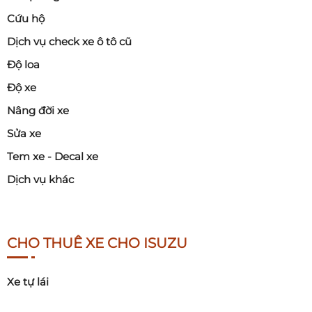
Cứu hộ
Dịch vụ check xe ô tô cũ
Độ loa
Độ xe
Nâng đời xe
Sửa xe
Tem xe - Decal xe
Dịch vụ khác
CHO THUÊ XE CHO ISUZU
Xe tự lái