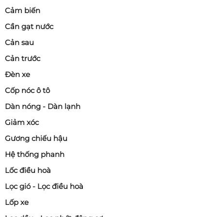
Cảm biến
Cần gạt nước
Cản sau
Cản trước
Đèn xe
Cốp nóc ô tô
Dàn nóng - Dàn lạnh
Giảm xóc
Gương chiếu hậu
Hệ thống phanh
Lốc điều hoà
Lọc gió - Lọc điều hoà
Lốp xe