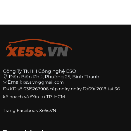
Công Ty TNHH Công nghệ ESO
Điện Biên Phủ, Phường 25, Bình Thạnh
Email:
xe5s.vn@gmail.com
ĐKKD số
0315267906
cấp ngày ngày 12/09/ 2018 tại Sở
kế hoạch và Đầu tư TP. HCM
Trang
Facebook Xe5s.VN