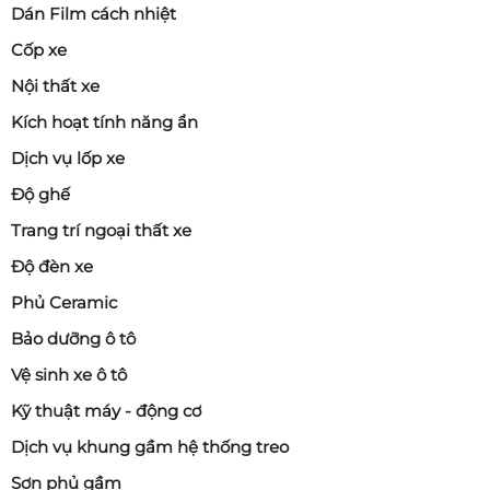
Dán Film cách nhiệt
Cốp xe
Nội thất xe
Kích hoạt tính năng ẩn
Dịch vụ lốp xe
Độ ghế
Trang trí ngoại thất xe
Độ đèn xe
Phủ Ceramic
Bảo dưỡng ô tô
Vệ sinh xe ô tô
Kỹ thuật máy - động cơ
Dịch vụ khung gầm hệ thống treo
Sơn phủ gầm