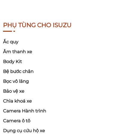
PHỤ TÙNG CHO ISUZU
Ắc quy
Âm thanh xe
Body Kit
Bệ bước chân
Bọc vô lăng
Bảo vệ xe
Chìa khoá xe
Camera Hành trình
Camera ô tô
Dụng cụ cứu hộ xe