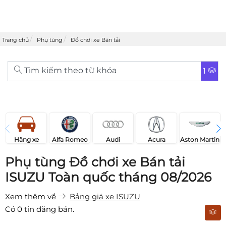
Trang chủ
Phụ tùng
Đồ chơi xe Bán tải
Tìm kiếm theo từ khóa
1
Acura
Audi
Aston Martin
Hãng xe
Alfa Romeo
Phụ tùng Đồ chơi xe Bán tải
ISUZU Toàn quốc tháng 08/2026
Xem thêm về
Bảng giá xe ISUZU
Có
0
tin đăng bán.