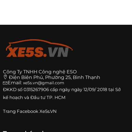
Công Ty TNHH Công nghệ ESO
Điện Biên Phủ, Phường 25, Bình Thạnh
Email:
xe5s.vn@gmail.com
ĐKKD số
0315267906
cấp ngày ngày 12/09/ 2018 tại Sở
kế hoạch và Đầu tư TP. HCM
Trang
Facebook Xe5s.VN