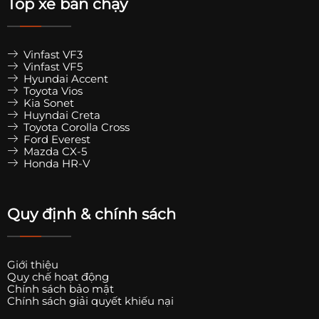
Top xe bán chạy
Vinfast VF3
Vinfast VF5
Hyundai Accent
Toyota Vios
Kia Sonet
Huyndai Creta
Toyota Corolla Cross
Ford Everest
Mazda CX-5
Honda HR-V
Quy định & chính sách
Giới thiệu
Quy chế hoạt động
Chính sách bảo mật
Chính sách giải quyết khiếu nại