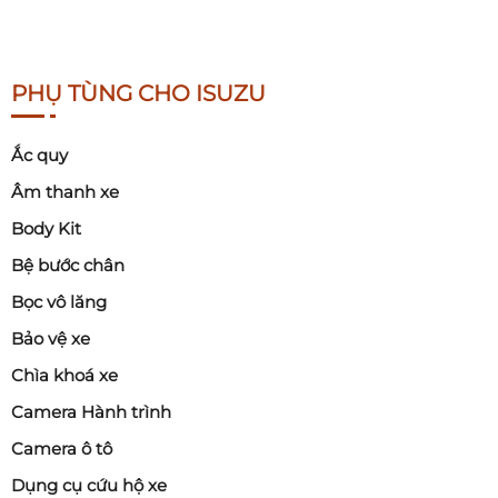
PHỤ TÙNG CHO ISUZU
Ắc quy
Âm thanh xe
Body Kit
Bệ bước chân
Bọc vô lăng
Bảo vệ xe
Chìa khoá xe
Camera Hành trình
Camera ô tô
Dụng cụ cứu hộ xe