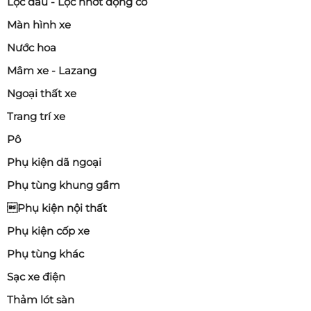
Lọc dầu - Lọc nhớt động cơ
Màn hình xe
Nước hoa
Mâm xe - Lazang
Ngoại thất xe
Trang trí xe
Pô
Phụ kiện dã ngoại
Phụ tùng khung gầm
Phụ kiện nội thất
Phụ kiện cốp xe
Phụ tùng khác
Sạc xe điện
Thảm lót sàn