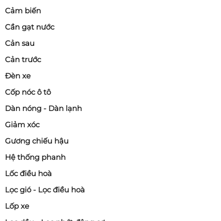
Cảm biến
Cần gạt nước
Cản sau
Cản trước
Đèn xe
Cốp nóc ô tô
Dàn nóng - Dàn lạnh
Giảm xóc
Gương chiếu hậu
Hệ thống phanh
Lốc điều hoà
Lọc gió - Lọc điều hoà
Lốp xe