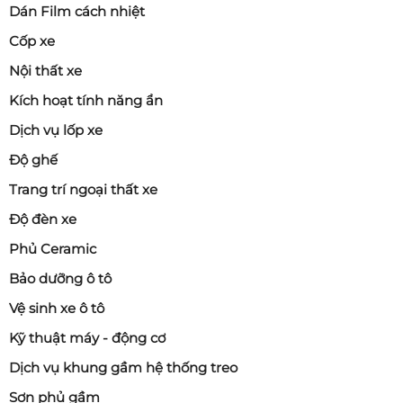
Dán Film cách nhiệt
Cốp xe
Nội thất xe
Kích hoạt tính năng ẩn
Dịch vụ lốp xe
Độ ghế
Trang trí ngoại thất xe
Độ đèn xe
Phủ Ceramic
Bảo dưỡng ô tô
Vệ sinh xe ô tô
Kỹ thuật máy - động cơ
Dịch vụ khung gầm hệ thống treo
Sơn phủ gầm