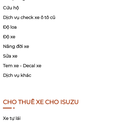
Cứu hộ
Dịch vụ check xe ô tô cũ
Độ loa
Độ xe
Nâng đời xe
Sửa xe
Tem xe - Decal xe
Dịch vụ khác
CHO THUÊ XE CHO ISUZU
Xe tự lái