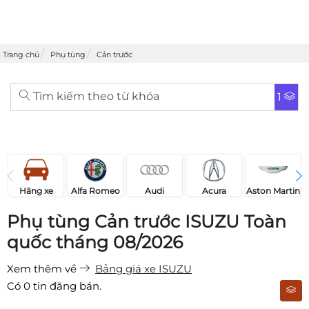
Trang chủ
Phụ tùng
Cản trước
Tìm kiếm theo từ khóa
1
Acura
Audi
Aston Martin
Hãng xe
Alfa Romeo
Phụ tùng Cản trước ISUZU Toàn
quốc tháng 08/2026
Xem thêm về
Bảng giá xe ISUZU
Có
0
tin đăng bán.