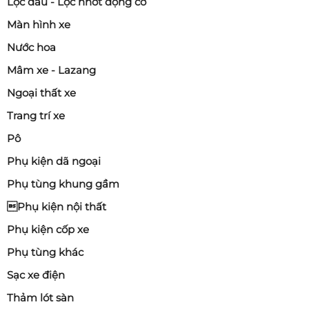
Lọc dầu - Lọc nhớt động cơ
Màn hình xe
Nước hoa
Mâm xe - Lazang
Ngoại thất xe
Trang trí xe
Pô
Phụ kiện dã ngoại
Phụ tùng khung gầm
Phụ kiện nội thất
Phụ kiện cốp xe
Phụ tùng khác
Sạc xe điện
Thảm lót sàn