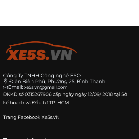
Công Ty TNHH Công nghệ ESO
Điện Biên Phủ, Phường 25, Bình Thạnh
Email:
xe5s.vn@gmail.com
ĐKKD số
0315267906
cấp ngày ngày 12/09/ 2018 tại Sở
kế hoạch và Đầu tư TP. HCM
Trang
Facebook Xe5s.VN