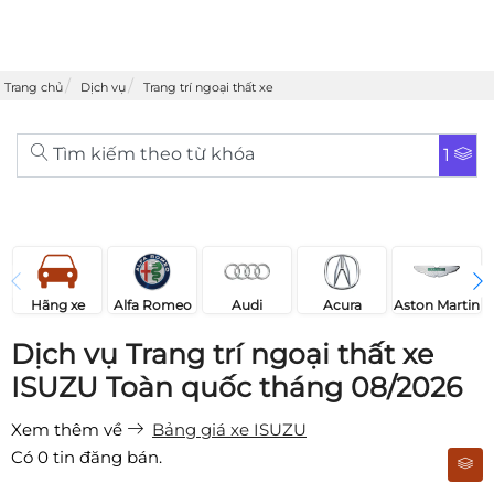
Trang chủ
Dịch vụ
Trang trí ngoại thất xe
Tìm kiếm theo từ khóa
1
Acura
Audi
Aston Martin
Hãng xe
Alfa Romeo
Dịch vụ Trang trí ngoại thất xe
ISUZU Toàn quốc tháng 08/2026
Xem thêm về
Bảng giá xe ISUZU
Có
0
tin đăng bán.