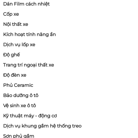
Dán Film cách nhiệt
Cốp xe
Nội thất xe
Kích hoạt tính năng ẩn
Dịch vụ lốp xe
Độ ghế
Trang trí ngoại thất xe
Độ đèn xe
Phủ Ceramic
Bảo dưỡng ô tô
Vệ sinh xe ô tô
Kỹ thuật máy - động cơ
Dịch vụ khung gầm hệ thống treo
Sơn phủ gầm