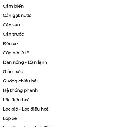
Cảm biến
Cần gạt nước
Cản sau
Cản trước
Đèn xe
Cốp nóc ô tô
Dàn nóng - Dàn lạnh
Giảm xóc
Gương chiếu hậu
Hệ thống phanh
Lốc điều hoà
Lọc gió - Lọc điều hoà
Lốp xe