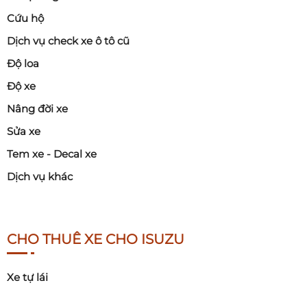
Cứu hộ
Dịch vụ check xe ô tô cũ
Độ loa
Độ xe
Nâng đời xe
Sửa xe
Tem xe - Decal xe
Dịch vụ khác
CHO THUÊ XE CHO ISUZU
Xe tự lái