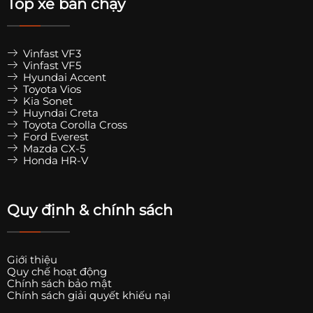
Top xe bán chạy
Vinfast VF3
Vinfast VF5
Hyundai Accent
Toyota Vios
Kia Sonet
Huyndai Creta
Toyota Corolla Cross
Ford Everest
Mazda CX-5
Honda HR-V
Quy định & chính sách
Giới thiệu
Quy chế hoạt động
Chính sách bảo mật
Chính sách giải quyết khiếu nại