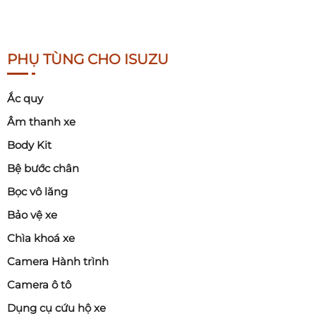
PHỤ TÙNG CHO ISUZU
Ắc quy
Âm thanh xe
Body Kit
Bệ bước chân
Bọc vô lăng
Bảo vệ xe
Chìa khoá xe
Camera Hành trình
Camera ô tô
Dụng cụ cứu hộ xe