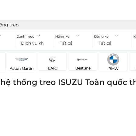
ống treo
Danh mục
Hãng xe
Dòng xe
K
Dịch vụ khung gầm hệ thống treo
Tất cả
Tất cả
BAIC
Bestune
Aston Martin
BMW
hệ thống treo ISUZU Toàn quốc t