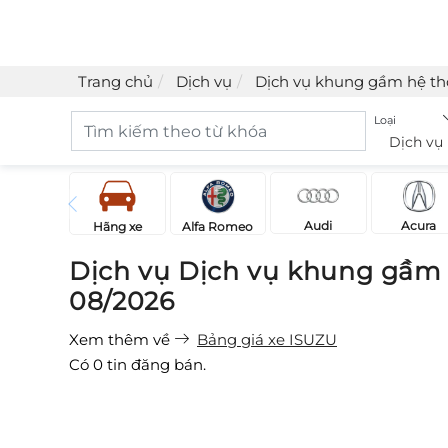
Trang chủ
Dịch vụ
Dịch vụ khung gầm hệ th
Loại
Dịch vụ
Acura
Audi
Hãng xe
Alfa Romeo
Dịch vụ Dịch vụ khung gầm 
08/2026
Xem thêm về
Bảng giá xe ISUZU
Có
0
tin đăng bán.