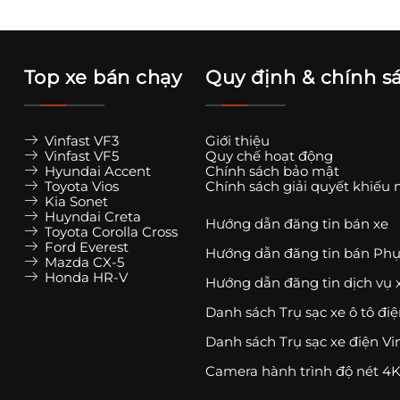
Top xe bán chạy
Quy định & chính s
Vinfast VF3
Giới thiệu
Vinfast VF5
Quy chế hoạt động
Hyundai Accent
Chính sách bảo mật
Toyota Vios
Chính sách giải quyết khiếu 
Kia Sonet
Huyndai Creta
Hướng dẫn đăng tin bán xe
Toyota Corolla Cross
Ford Everest
Hướng dẫn đăng tin bán Phụ
Mazda CX-5
Honda HR-V
Hướng dẫn đăng tin dịch vụ 
Danh sách Trụ sạc xe ô tô đi
Danh sách Trụ sạc xe điện Vi
Camera hành trình độ nét 4