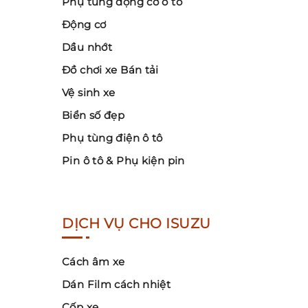
Phụ tùng động cơ ô tô
Động cơ
Dầu nhớt
Đồ chơi xe Bán tải
Vệ sinh xe
Biển số đẹp
Phụ tùng điện ô tô
Pin ô tô & Phụ kiện pin
DỊCH VỤ CHO ISUZU
Cách âm xe
Dán Film cách nhiệt
Cốp xe