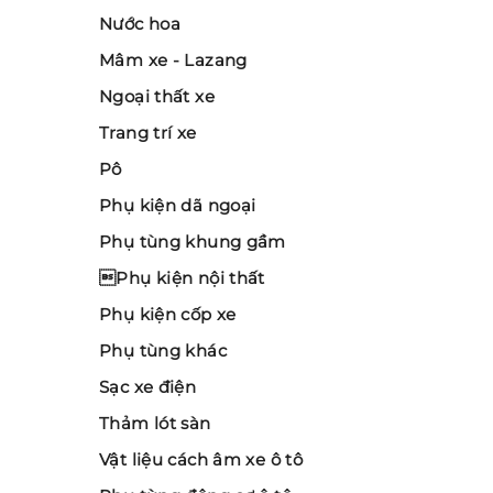
Nước hoa
Mâm xe - Lazang
Ngoại thất xe
Trang trí xe
Pô
Phụ kiện dã ngoại
Phụ tùng khung gầm
Phụ kiện nội thất
Phụ kiện cốp xe
Phụ tùng khác
Sạc xe điện
Thảm lót sàn
Vật liệu cách âm xe ô tô