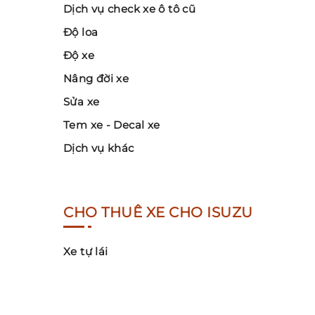
Dịch vụ check xe ô tô cũ
Độ loa
Độ xe
Nâng đời xe
Sửa xe
Tem xe - Decal xe
Dịch vụ khác
CHO THUÊ XE CHO ISUZU
Xe tự lái