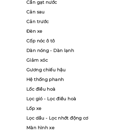
Cần gạt nước
Cản sau
Cản trước
Đèn xe
Cốp nóc ô tô
Dàn nóng - Dàn lạnh
Giảm xóc
Gương chiếu hậu
Hệ thống phanh
Lốc điều hoà
Lọc gió - Lọc điều hoà
Lốp xe
Lọc dầu - Lọc nhớt động cơ
Màn hình xe