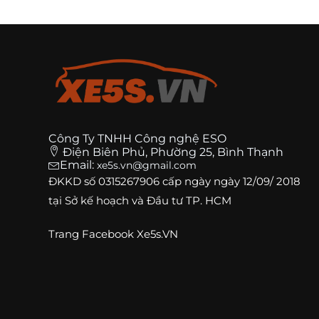
Công Ty TNHH Công nghệ ESO
Điện Biên Phủ, Phường 25, Bình Thạnh
Email:
xe5s.vn@gmail.com
ĐKKD số
0315267906
cấp ngày ngày 12/09/ 2018
tại Sở kế hoạch và Đầu tư TP. HCM
Trang
Facebook Xe5s.VN