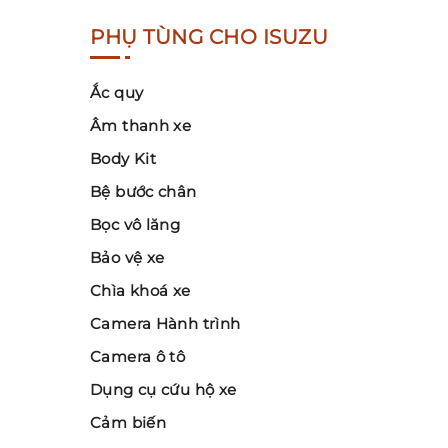
PHỤ TÙNG CHO ISUZU
Ắc quy
Âm thanh xe
Body Kit
Bệ bước chân
Bọc vô lăng
Bảo vệ xe
Chìa khoá xe
Camera Hành trình
Camera ô tô
Dụng cụ cứu hộ xe
Cảm biến