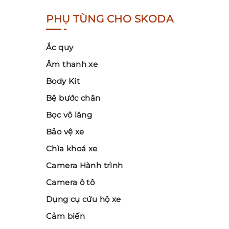
PHỤ TÙNG CHO SKODA
Ắc quy
Âm thanh xe
Body Kit
Bệ bước chân
Bọc vô lăng
Bảo vệ xe
Chìa khoá xe
Camera Hành trình
Camera ô tô
Dụng cụ cứu hộ xe
Cảm biến