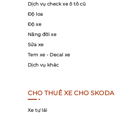
Dịch vụ check xe ô tô cũ
Độ loa
Độ xe
Nâng đời xe
Sửa xe
Tem xe - Decal xe
Dịch vụ khác
CHO THUÊ XE CHO SKODA
Xe tự lái