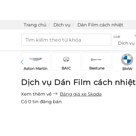
Trang chủ
Dịch vụ
Dán Film cách nhiệt
Loại
Dịch vụ
BAIC
Bestune
Acura
Aston Martin
BMW
Dịch vụ Dán Film cách nhiệ
Xem thêm về
Bảng giá xe Skoda
Có
0
tin đăng bán.