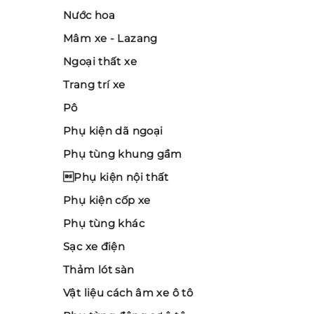
Nước hoa
Mâm xe - Lazang
Ngoại thất xe
Trang trí xe
Pô
Phụ kiện dã ngoại
Phụ tùng khung gầm
Phụ kiện nội thất
Phụ kiện cốp xe
Phụ tùng khác
Sạc xe điện
Thảm lót sàn
Vật liệu cách âm xe ô tô