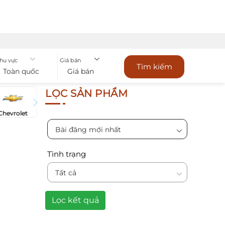
hu vực
Giá bán
Tìm kiếm
Toàn quốc
Giá bán
LỌC SẢN PHẨM
Chevrolet
Bài đăng mới nhất
Tình trạng
Tất cả
Lọc kết quả