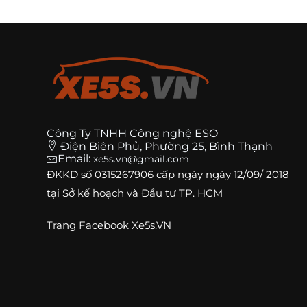
Công Ty TNHH Công nghệ ESO
Điện Biên Phủ, Phường 25, Bình Thạnh
Email:
xe5s.vn@gmail.com
ĐKKD số
0315267906
cấp ngày ngày 12/09/ 2018
tại Sở kế hoạch và Đầu tư TP. HCM
Trang
Facebook Xe5s.VN