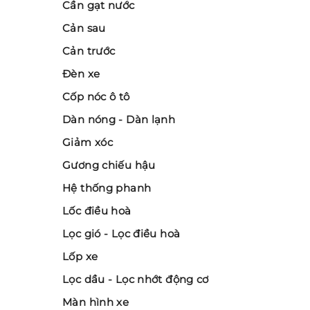
Cần gạt nước
Cản sau
Cản trước
Đèn xe
Cốp nóc ô tô
Dàn nóng - Dàn lạnh
Giảm xóc
Gương chiếu hậu
Hệ thống phanh
Lốc điều hoà
Lọc gió - Lọc điều hoà
Lốp xe
Lọc dầu - Lọc nhớt động cơ
Màn hình xe