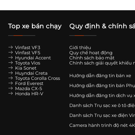
Top xe bán chạy
Quy định & chính s
Vinfast VF3
Giới thiệu
Vinfast VF5
Quy chế hoạt động
Hyundai Accent
Chính sách bảo mật
Toyota Vios
Chính sách giải quyết khiếu 
Kia Sonet
Huyndai Creta
Hướng dẫn đăng tin bán xe
Toyota Corolla Cross
Ford Everest
Hướng dẫn đăng tin bán Phụ
Mazda CX-5
Honda HR-V
Hướng dẫn đăng tin dịch vụ 
Danh sách Trụ sạc xe ô tô đi
Danh sách Trụ sạc xe điện Vi
Camera hành trình độ nét 4