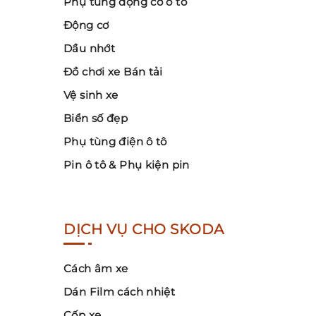
Phụ tùng động cơ ô tô
Động cơ
Dầu nhớt
Đồ chơi xe Bán tải
Vệ sinh xe
Biển số đẹp
Phụ tùng điện ô tô
Pin ô tô & Phụ kiện pin
DỊCH VỤ CHO SKODA
Cách âm xe
Dán Film cách nhiệt
Cốp xe