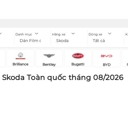
Danh mục
Hãng xe
Dòng xe
K
Dán Film cách nhiệt
Skoda
Tất cả
Brilliance
Bugatti
Bentley
BYD
t Skoda Toàn quốc tháng 08/2026