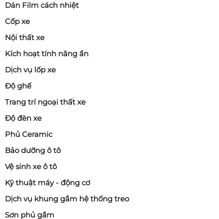
Dán Film cách nhiệt
Cốp xe
Nội thất xe
Kích hoạt tính năng ẩn
Dịch vụ lốp xe
Độ ghế
Trang trí ngoại thất xe
Độ đèn xe
Phủ Ceramic
Bảo dưỡng ô tô
Vệ sinh xe ô tô
Kỹ thuật máy - động cơ
Dịch vụ khung gầm hệ thống treo
Sơn phủ gầm