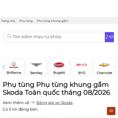
Trang chủ
Phụ tùng
Phụ tùng khung gầm
Tìm kiếm theo từ khóa
2
Brilliance
Bugatti
Bentley
Chevrolet
BYD
Phụ tùng Phụ tùng khung gầm
Skoda Toàn quốc tháng 08/2026
Xem thêm về
Bảng giá xe Skoda
Có
5
tin đăng bán.