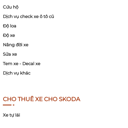
Cứu hộ
Dịch vụ check xe ô tô cũ
Độ loa
Độ xe
Nâng đời xe
Sửa xe
Tem xe - Decal xe
Dịch vụ khác
CHO THUÊ XE CHO SKODA
Xe tự lái