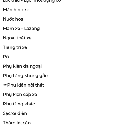
Lọc dầu - Lọc nhớt động cơ
Màn hình xe
Nước hoa
Mâm xe - Lazang
Ngoại thất xe
Trang trí xe
Pô
Phụ kiện dã ngoại
Phụ tùng khung gầm
Phụ kiện nội thất
Phụ kiện cốp xe
Phụ tùng khác
Sạc xe điện
Thảm lót sàn