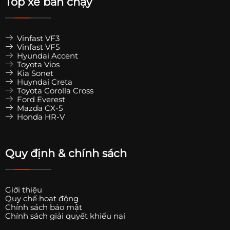
Top xe bán chạy
Vinfast VF3
Vinfast VF5
Hyundai Accent
Toyota Vios
Kia Sonet
Huyndai Creta
Toyota Corolla Cross
Ford Everest
Mazda CX-5
Honda HR-V
Quy định & chính sách
Giới thiệu
Quy chế hoạt động
Chính sách bảo mật
Chính sách giải quyết khiếu nại