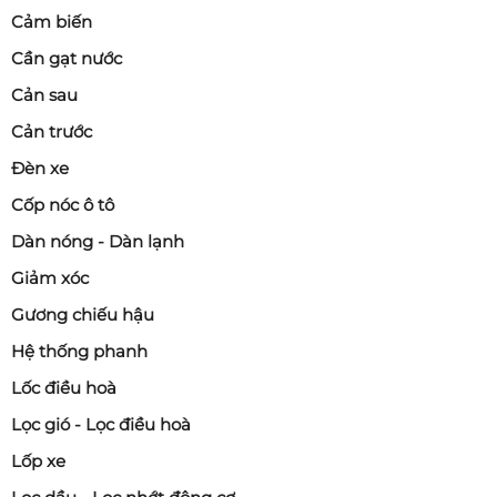
Cảm biến
Cần gạt nước
Cản sau
Cản trước
Đèn xe
Cốp nóc ô tô
Dàn nóng - Dàn lạnh
Giảm xóc
Gương chiếu hậu
Hệ thống phanh
Lốc điều hoà
Lọc gió - Lọc điều hoà
Lốp xe