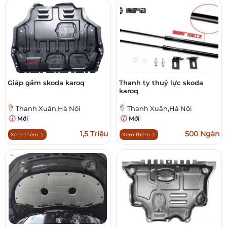
Giáp gầm skoda karoq
Thanh ty thuỷ lực skoda
karoq
Thanh Xuân,Hà Nội
Thanh Xuân,Hà Nội
Mới
Mới
1,5 Triệu
500 Ngàn
Xem thêm
Xem thêm