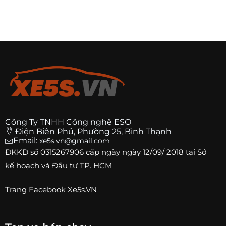
Công Ty TNHH Công nghệ ESO
Điện Biên Phủ, Phường 25, Bình Thạnh
Email:
xe5s.vn@gmail.com
ĐKKD số
0315267906
cấp ngày ngày 12/09/ 2018 tại Sở
kế hoạch và Đầu tư TP. HCM
Trang
Facebook Xe5s.VN