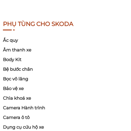
PHỤ TÙNG CHO SKODA
Ắc quy
Âm thanh xe
Body Kit
Bệ bước chân
Bọc vô lăng
Bảo vệ xe
Chìa khoá xe
Camera Hành trình
Camera ô tô
Dụng cụ cứu hộ xe