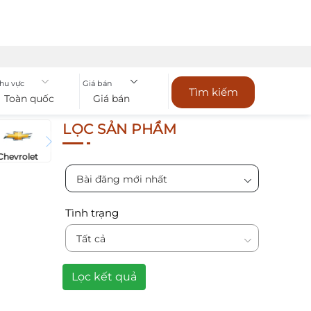
hu vực
Giá bán
Tìm kiếm
Toàn quốc
Giá bán
LỌC SẢN PHẨM
Chevrolet
Bài đăng mới nhất
Tình trạng
Tất cả
Lọc kết quả