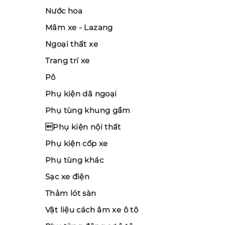
Nước hoa
Mâm xe - Lazang
Ngoại thất xe
Trang trí xe
Pô
Phụ kiện dã ngoại
Phụ tùng khung gầm
Phụ kiện nội thất
Phụ kiện cốp xe
Phụ tùng khác
Sạc xe điện
Thảm lót sàn
Vật liệu cách âm xe ô tô