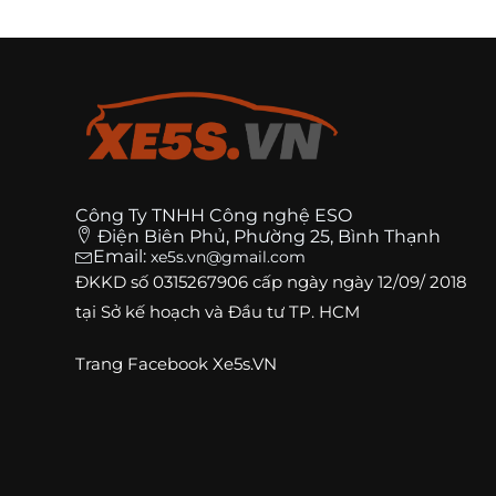
Công Ty TNHH Công nghệ ESO
Điện Biên Phủ, Phường 25, Bình Thạnh
Email:
xe5s.vn@gmail.com
ĐKKD số
0315267906
cấp ngày ngày 12/09/ 2018
tại Sở kế hoạch và Đầu tư TP. HCM
Trang
Facebook Xe5s.VN