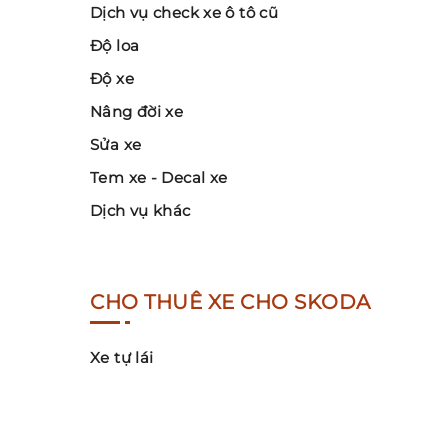
Dịch vụ check xe ô tô cũ
Độ loa
Độ xe
Nâng đời xe
Sửa xe
Tem xe - Decal xe
Dịch vụ khác
CHO THUÊ XE CHO SKODA
Xe tự lái