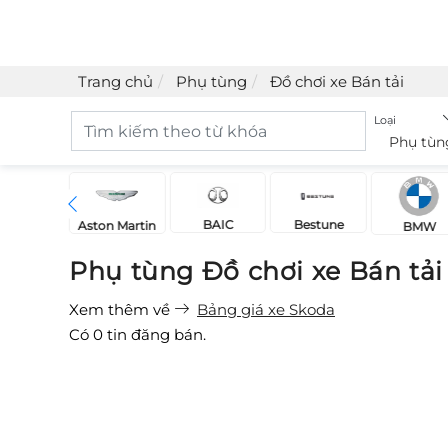
Trang chủ
Phụ tùng
Đồ chơi xe Bán tải
Loại
Phụ tùn
BAIC
Bestune
Acura
Aston Martin
BMW
Phụ tùng Đồ chơi xe Bán tả
Xem thêm về
Bảng giá xe Skoda
Có
0
tin đăng bán.