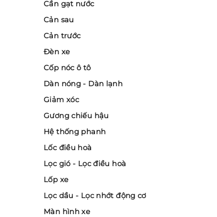
Cần gạt nước
Cản sau
Cản trước
Đèn xe
Cốp nóc ô tô
Dàn nóng - Dàn lạnh
Giảm xóc
Gương chiếu hậu
Hệ thống phanh
Lốc điều hoà
Lọc gió - Lọc điều hoà
Lốp xe
Lọc dầu - Lọc nhớt động cơ
Màn hình xe