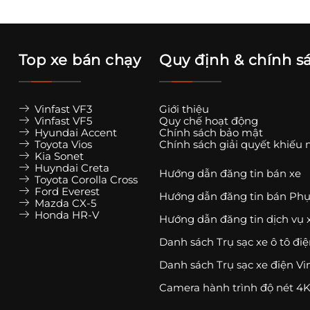
Top xe bán chạy
Quy định & chính s
Vinfast VF3
Giới thiệu
Vinfast VF5
Quy chế hoạt động
Hyundai Accent
Chính sách bảo mật
Toyota Vios
Chính sách giải quyết khiếu 
Kia Sonet
Huyndai Creta
Hướng dẫn đăng tin bán xe
Toyota Corolla Cross
Ford Everest
Hướng dẫn đăng tin bán Phụ
Mazda CX-5
Honda HR-V
Hướng dẫn đăng tin dịch vụ 
Danh sách Trụ sạc xe ô tô đi
Danh sách Trụ sạc xe điện Vi
Camera hành trình độ nét 4