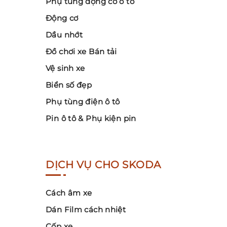
Phụ tùng động cơ ô tô
Động cơ
Dầu nhớt
Đồ chơi xe Bán tải
Vệ sinh xe
Biển số đẹp
Phụ tùng điện ô tô
Pin ô tô & Phụ kiện pin
DỊCH VỤ CHO SKODA
Cách âm xe
Dán Film cách nhiệt
Cốp xe