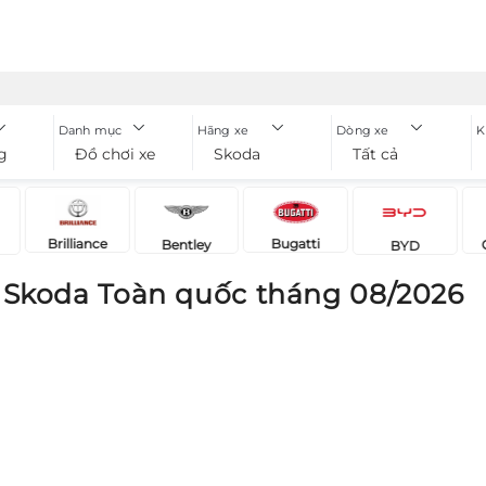
Danh mục
Hãng xe
Dòng xe
K
g
Đồ chơi xe Bán tải
Skoda
Tất cả
Brilliance
Bugatti
Bentley
BYD
i Skoda Toàn quốc tháng 08/2026