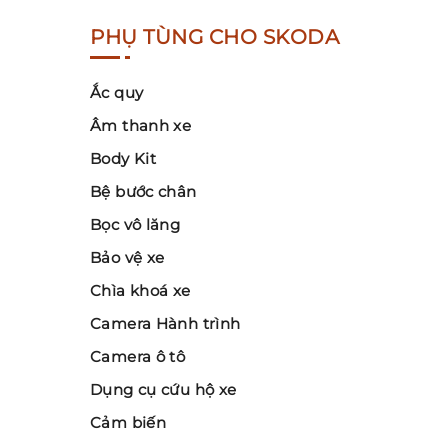
PHỤ TÙNG CHO SKODA
Ắc quy
Âm thanh xe
Body Kit
Bệ bước chân
Bọc vô lăng
Bảo vệ xe
Chìa khoá xe
Camera Hành trình
Camera ô tô
Dụng cụ cứu hộ xe
Cảm biến