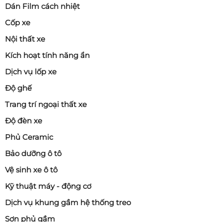
Dán Film cách nhiệt
Cốp xe
Nội thất xe
Kích hoạt tính năng ẩn
Dịch vụ lốp xe
Độ ghế
Trang trí ngoại thất xe
Độ đèn xe
Phủ Ceramic
Bảo dưỡng ô tô
Vệ sinh xe ô tô
Kỹ thuật máy - động cơ
Dịch vụ khung gầm hệ thống treo
Sơn phủ gầm