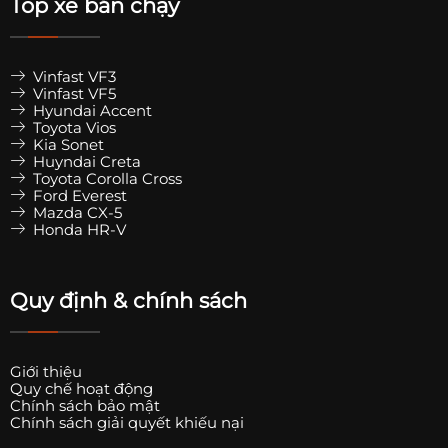
Top xe bán chạy
Vinfast VF3
Vinfast VF5
Hyundai Accent
Toyota Vios
Kia Sonet
Huyndai Creta
Toyota Corolla Cross
Ford Everest
Mazda CX-5
Honda HR-V
Quy định & chính sách
Giới thiệu
Quy chế hoạt động
Chính sách bảo mật
Chính sách giải quyết khiếu nại