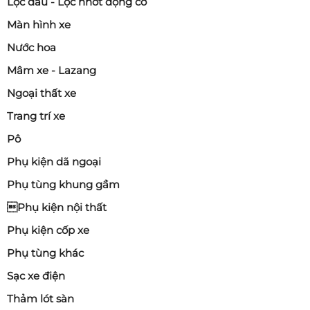
Lọc dầu - Lọc nhớt động cơ
Màn hình xe
Nước hoa
Mâm xe - Lazang
Ngoại thất xe
Trang trí xe
Pô
Phụ kiện dã ngoại
Phụ tùng khung gầm
Phụ kiện nội thất
Phụ kiện cốp xe
Phụ tùng khác
Sạc xe điện
Thảm lót sàn