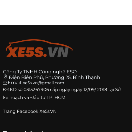
Công Ty TNHH Công nghệ ESO
Điện Biên Phủ, Phường 25, Bình Thạnh
Email:
xe5s.vn@gmail.com
ĐKKD số
0315267906
cấp ngày ngày 12/09/ 2018 tại Sở
kế hoạch và Đầu tư TP. HCM
Trang
Facebook Xe5s.VN