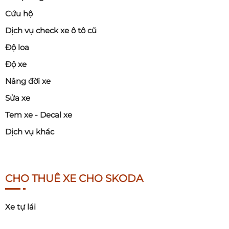
Cứu hộ
Dịch vụ check xe ô tô cũ
Độ loa
Độ xe
Nâng đời xe
Sửa xe
Tem xe - Decal xe
Dịch vụ khác
CHO THUÊ XE CHO SKODA
Xe tự lái