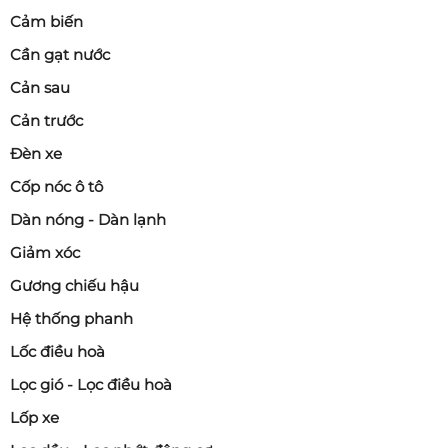
Cảm biến
Cần gạt nước
Cản sau
Cản trước
Đèn xe
Cốp nóc ô tô
Dàn nóng - Dàn lạnh
Giảm xóc
Gương chiếu hậu
Hệ thống phanh
Lốc điều hoà
Lọc gió - Lọc điều hoà
Lốp xe