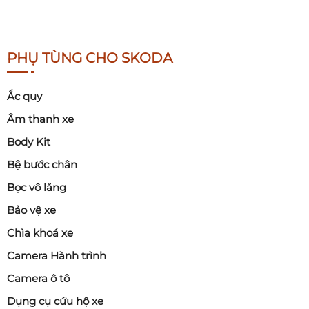
PHỤ TÙNG CHO SKODA
Ắc quy
Âm thanh xe
Body Kit
Bệ bước chân
Bọc vô lăng
Bảo vệ xe
Chìa khoá xe
Camera Hành trình
Camera ô tô
Dụng cụ cứu hộ xe