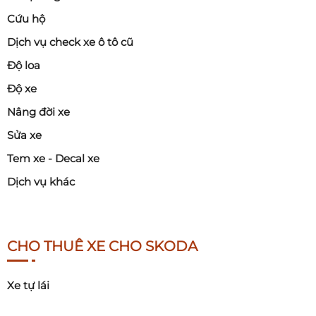
Cứu hộ
Dịch vụ check xe ô tô cũ
Độ loa
Độ xe
Nâng đời xe
Sửa xe
Tem xe - Decal xe
Dịch vụ khác
CHO THUÊ XE CHO SKODA
Xe tự lái