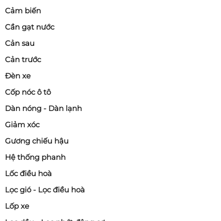
Cảm biến
Cần gạt nước
Cản sau
Cản trước
Đèn xe
Cốp nóc ô tô
Dàn nóng - Dàn lạnh
Giảm xóc
Gương chiếu hậu
Hệ thống phanh
Lốc điều hoà
Lọc gió - Lọc điều hoà
Lốp xe