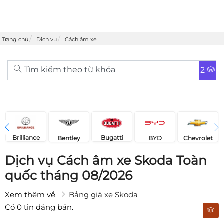
Trang chủ
Dịch vụ
Cách âm xe
Tìm kiếm theo từ khóa
2
Brilliance
Bugatti
Bentley
Chevrolet
BYD
Dịch vụ Cách âm xe Skoda Toàn
quốc tháng 08/2026
Xem thêm về
Bảng giá xe Skoda
Có
0
tin đăng bán.