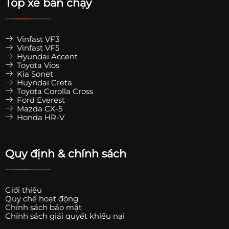
Top xe bán chạy
Vinfast VF3
Vinfast VF5
Hyundai Accent
Toyota Vios
Kia Sonet
Huyndai Creta
Toyota Corolla Cross
Ford Everest
Mazda CX-5
Honda HR-V
Quy định & chính sách
Giới thiệu
Quy chế hoạt động
Chính sách bảo mật
Chính sách giải quyết khiếu nại