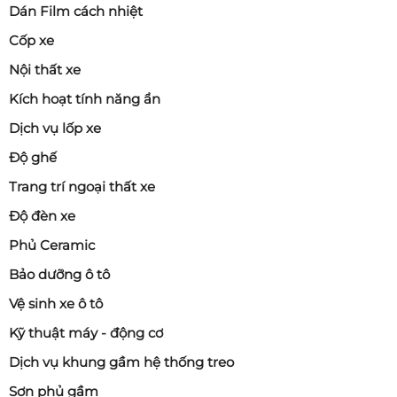
Dán Film cách nhiệt
Cốp xe
Nội thất xe
Kích hoạt tính năng ẩn
Dịch vụ lốp xe
Độ ghế
Trang trí ngoại thất xe
Độ đèn xe
Phủ Ceramic
Bảo dưỡng ô tô
Vệ sinh xe ô tô
Kỹ thuật máy - động cơ
Dịch vụ khung gầm hệ thống treo
Sơn phủ gầm