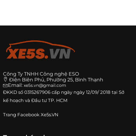
Công Ty TNHH Công nghệ ESO
Điện Biên Phủ, Phường 25, Bình Thạnh
Email:
xe5s.vn@gmail.com
ĐKKD số
0315267906
cấp ngày ngày 12/09/ 2018 tại Sở
kế hoạch và Đầu tư TP. HCM
Trang
Facebook Xe5s.VN