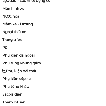
Lọc dầu - Lọc nhớt động cơ
Màn hình xe
Nước hoa
Mâm xe - Lazang
Ngoại thất xe
Trang trí xe
Pô
Phụ kiện dã ngoại
Phụ tùng khung gầm
Phụ kiện nội thất
Phụ kiện cốp xe
Phụ tùng khác
Sạc xe điện
Thảm lót sàn