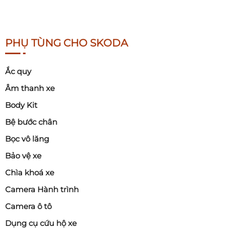
PHỤ TÙNG CHO SKODA
Ắc quy
Âm thanh xe
Body Kit
Bệ bước chân
Bọc vô lăng
Bảo vệ xe
Chìa khoá xe
Camera Hành trình
Camera ô tô
Dụng cụ cứu hộ xe